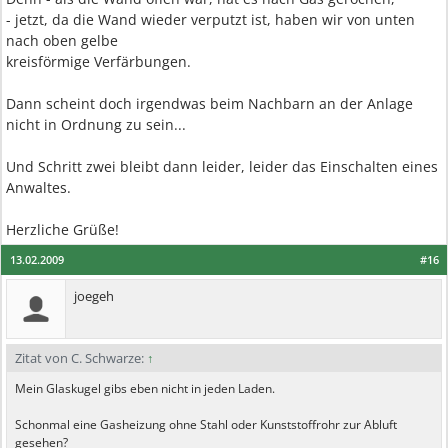
- jetzt, da die Wand wieder verputzt ist, haben wir von unten
nach oben gelbe
kreisförmige Verfärbungen.
Dann scheint doch irgendwas beim Nachbarn an der Anlage
nicht in Ordnung zu sein...
Und Schritt zwei bleibt dann leider, leider das Einschalten eines
Anwaltes.
Herzliche Grüße!
13.02.2009
#16
joegeh
Zitat von C. Schwarze:
↑
Mein Glaskugel gibs eben nicht in jeden Laden.
Schonmal eine Gasheizung ohne Stahl oder Kunststoffrohr zur Abluft
gesehen?