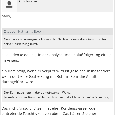
C. Schwarze
hallo,
Zitat von Katharina Bock:
↑
Nun hat sich herausgestellt, dass der Nachbar einen alten Kaminzug für
seine Gasheizung nutzt.
also... denke da liegt in der Analyse und Schlußfolgerung einiges
im Argen...
ein Kaminzug, wenn er verputz wird ist gasdicht. Insbesondere
wenn dort eine Gasheizung mit Rohr in Rohr die Abluft
durchgeführt wird.
Der Kaminzug liegt in der gemeinsamen Wand.
Jedenfalls ist der Kamin nicht gasdicht, auch die Mauer ist keine 5 cm dick,
Das nicht "gasdicht" sein, ist eher Kondenswasser oder
eintretende Feuchtigkeit von oben, Gas hätten Sie eher