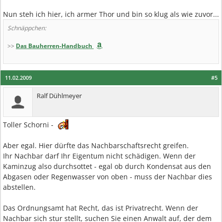
Nun steh ich hier, ich armer Thor und bin so klug als wie zuvor...
Schnäppchen:
>>
Das Bauherren-Handbuch
11.02.2009
#5
Ralf Dühlmeyer
Toller Schorni -
Aber egal. Hier dürfte das Nachbarschaftsrecht greifen.
Ihr Nachbar darf Ihr Eigentum nicht schädigen. Wenn der
Kaminzug also durchsottet - egal ob durch Kondensat aus den
Abgasen oder Regenwasser von oben - muss der Nachbar dies
abstellen.
Das Ordnungsamt hat Recht, das ist Privatrecht. Wenn der
Nachbar sich stur stellt, suchen Sie einen Anwalt auf, der dem