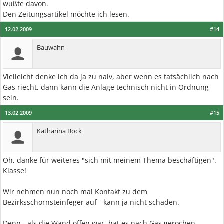
wußte davon.
Den Zeitungsartikel möchte ich lesen.
12.02.2009
#14
Bauwahn
Vielleicht denke ich da ja zu naiv, aber wenn es tatsächlich nach
Gas riecht, dann kann die Anlage technisch nicht in Ordnung
sein.
13.02.2009
#15
Katharina Bock
Oh, danke für weiteres "sich mit meinem Thema beschäftigen".
Klasse!
Wir nehmen nun noch mal Kontakt zu dem
Bezirksschornsteinfeger auf - kann ja nicht schaden.
Denn - als die Wand offen war, hat es nach Gas gerochen,