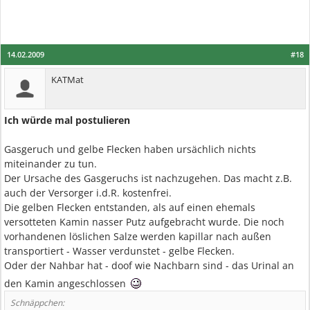
14.02.2009
#18
KATMat
Ich würde mal postulieren
Gasgeruch und gelbe Flecken haben ursächlich nichts
miteinander zu tun.
Der Ursache des Gasgeruchs ist nachzugehen. Das macht z.B.
auch der Versorger i.d.R. kostenfrei.
Die gelben Flecken entstanden, als auf einen ehemals
versotteten Kamin nasser Putz aufgebracht wurde. Die noch
vorhandenen löslichen Salze werden kapillar nach außen
transportiert - Wasser verdunstet - gelbe Flecken.
Oder der Nahbar hat - doof wie Nachbarn sind - das Urinal an
den Kamin angeschlossen
Schnäppchen: