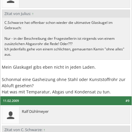
Zitat von Julius:
↑
C.Schwarze hat offenbar schon wieder die ultimative Glaskugel im
Gebrauch:
Nur - in der Beschreibung der Fragestellerin ist nirgends von einem
zusätzlichen Abgasrohr die Rede! Oder???
Ich jedenfalls gehe von einem schlichten, gemauerten Kamin "ohne alles"
aus.
Mein Glaskugel gibs eben nicht in jeden Laden.
Schonmal eine Gasheizung ohne Stahl oder Kunststoffrohr zur
Abluft gesehen?
Hat was mit Temparatur, Abgas und Kondensat zu tun.
11.02.2009
#9
Ralf Dühlmeyer
Zitat von C. Schwarze:
↑