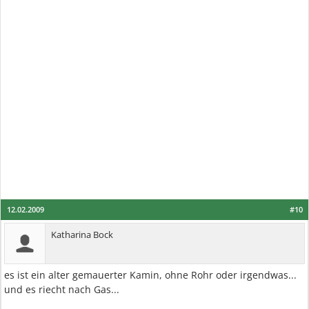
12.02.2009
#10
Katharina Bock
es ist ein alter gemauerter Kamin, ohne Rohr oder irgendwas...
und es riecht nach Gas...