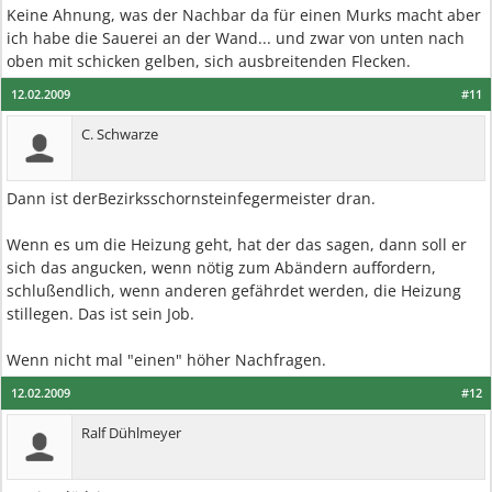
Keine Ahnung, was der Nachbar da für einen Murks macht aber
ich habe die Sauerei an der Wand... und zwar von unten nach
oben mit schicken gelben, sich ausbreitenden Flecken.
12.02.2009
#11
C. Schwarze
Dann ist derBezirksschornsteinfegermeister dran.
Wenn es um die Heizung geht, hat der das sagen, dann soll er
sich das angucken, wenn nötig zum Abändern auffordern,
schlußendlich, wenn anderen gefährdet werden, die Heizung
stillegen. Das ist sein Job.
Wenn nicht mal "einen" höher Nachfragen.
12.02.2009
#12
Ralf Dühlmeyer