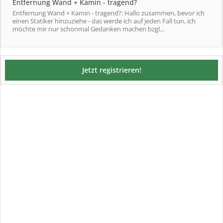
Entfernung Wand + Kamin - tragend?
Entfernung Wand + Kamin - tragend?: Hallo zusammen, bevor ich
einen Statiker hinzuziehe - das werde ich auf jeden Fall tun, ich
möchte mir nur schonmal Gedanken machen bzgl...
Jetzt registrieren!