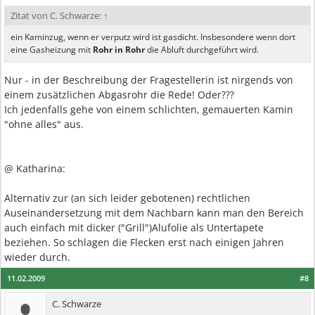
Zitat von C. Schwarze:
↑
ein Kaminzug, wenn er verputz wird ist gasdicht. Insbesondere wenn dort
eine Gasheizung mit
Rohr in Rohr
die Abluft durchgeführt wird.
Nur - in der Beschreibung der Fragestellerin ist nirgends von
einem zusätzlichen Abgasrohr die Rede! Oder???
Ich jedenfalls gehe von einem schlichten, gemauerten Kamin
"ohne alles" aus.
@ Katharina:
Alternativ zur (an sich leider gebotenen) rechtlichen
Auseinandersetzung mit dem Nachbarn kann man den Bereich
auch einfach mit dicker ("Grill")Alufolie als Untertapete
beziehen. So schlagen die Flecken erst nach einigen Jahren
wieder durch.
11.02.2009
#8
C. Schwarze