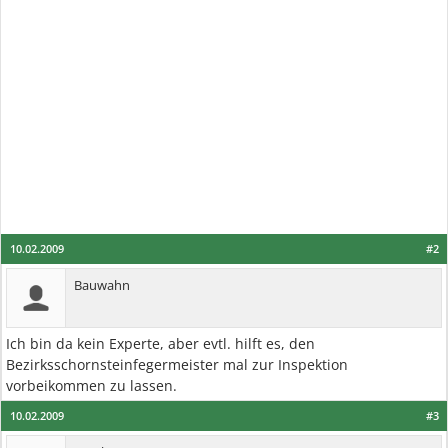
10.02.2009
#2
Bauwahn
Ich bin da kein Experte, aber evtl. hilft es, den
Bezirksschornsteinfegermeister mal zur Inspektion
vorbeikommen zu lassen.
10.02.2009
#3