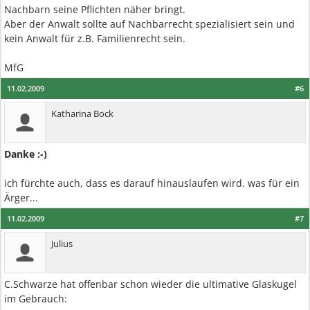
Nachbarn seine Pflichten näher bringt.
Aber der Anwalt sollte auf Nachbarrecht spezialisiert sein und
kein Anwalt für z.B. Familienrecht sein.
MfG
11.02.2009
#6
Katharina Bock
Danke :-)
ich fürchte auch, dass es darauf hinauslaufen wird. was für ein
Ärger...
11.02.2009
#7
Julius
C.Schwarze hat offenbar schon wieder die ultimative Glaskugel
im Gebrauch: