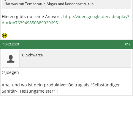
Hat was mit Temparatur, Abgas und Kondensat zu tun.
Hierzu gibts nur eine Antwort:
http://video.google.de/videoplay?
docid=763949850889929695
13.02.2009
#17
C. Schwarze
@joegeh
Aha, und wo ist dein produktiver Beitrag als "Selbständiger
Sanitär-, Heizungsmeister" ?