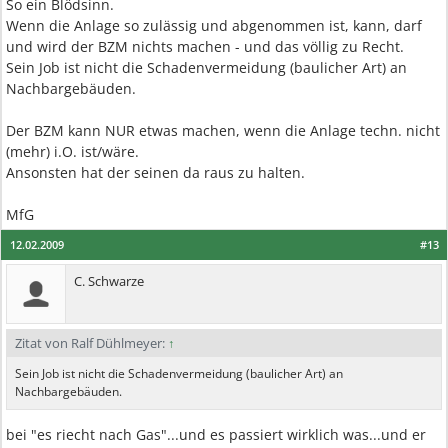
So ein Blödsinn.
Wenn die Anlage so zulässig und abgenommen ist, kann, darf
und wird der BZM nichts machen - und das völlig zu Recht.
Sein Job ist nicht die Schadenvermeidung (baulicher Art) an
Nachbargebäuden.
Der BZM kann NUR etwas machen, wenn die Anlage techn. nicht
(mehr) i.O. ist/wäre.
Ansonsten hat der seinen da raus zu halten.
MfG
12.02.2009
#13
C. Schwarze
Zitat von Ralf Dühlmeyer:
↑
Sein Job ist nicht die Schadenvermeidung (baulicher Art) an
Nachbargebäuden.
bei "es riecht nach Gas"...und es passiert wirklich was...und er