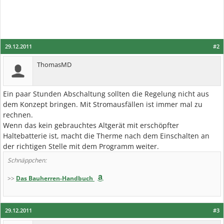
29.12.2011
#2
ThomasMD
Ein paar Stunden Abschaltung sollten die Regelung nicht aus
dem Konzept bringen. Mit Stromausfällen ist immer mal zu
rechnen.
Wenn das kein gebrauchtes Altgerät mit erschöpfter
Haltebatterie ist, macht die Therme nach dem Einschalten an
der richtigen Stelle mit dem Programm weiter.
Schnäppchen:
>>
Das Bauherren-Handbuch
29.12.2011
#3