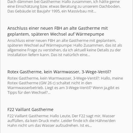
Dach dämmen bei Gastherme: Hallo zusammen, ich hätte gerne
eine Einschätzung bzw. etwas Beratung zu unserem Dachboden.
Das Gebäude ist Baujahr 1995, ein Massivbau mit...
Anschluss einer neuen FBH an alte Gastherme mit
geplantem, späteren Wechsel auf Wärmepumpe
Anschluss einer neuen FBH an alte Gastherme mit geplantem,
späteren Wechsel auf Wärmepumpe: Hallo Zusammen, das ist als
allgemeine Frage zu verstehen, da ich aktuell keine Details zu der
Installation liefern kann. Das ist natürlich eine...
Rotex Gastherme, kein Warmwasser, 3-Wege-Ventil?
Rotex Gastherme, kein Warmwasser, 3-Wege-Ventil?: Hallo, meine
Rotex Gastherme (GW 26 c) schaltet nicht in den
Warmwasserbetrieb. Liegt es am 3-Wege-Ventil? Wenn ja,gibt es
Tipps für den Wechsel?...
F22 Vaillant Gastherme
F22 Vaillant Gastherme: Hallo Leute, Der F22 sagt mir, Wasser
auffüllen, da kein Druck mehr. Leider finde ich die Hähne/den
Hahn nicht um das Wasser aufzudrehen. Ist es...