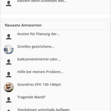
Rattern beim Schließen des...
Neueste Antworten
Kosten für Planung der...
Streifen gestrichene...
Kalkzementmörtel oder...
Hilfe bei meinen Problem...
Grundriss EFH 130-140qm
Tragende Wand?
Steckdosen unterhalb Auflager