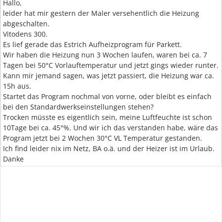
Hallo,
leider hat mir gestern der Maler versehentlich die Heizung
abgeschalten.
Vitodens 300.
Es lief gerade das Estrich Aufheizprogram für Parkett.
Wir haben die Heizung nun 3 Wochen laufen, waren bei ca. 7
Tagen bei 50°C Vorlauftemperatur und jetzt gings wieder runter.
Kann mir jemand sagen, was jetzt passiert, die Heizung war ca.
15h aus.
Startet das Program nochmal von vorne, oder bleibt es einfach
bei den Standardwerkseinstellungen stehen?
Trocken müsste es eigentlich sein, meine Luftfeuchte ist schon
10Tage bei ca. 45°%. Und wir ich das verstanden habe, wäre das
Program jetzt bei 2 Wochen 30°C VL Temperatur gestanden.
Ich find leider nix im Netz, BA o.ä. und der Heizer ist im Urlaub.
Danke