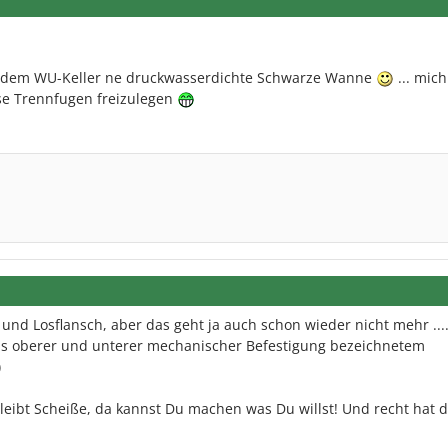
us dem WU-Keller ne druckwasserdichte Schwarze Wanne
... mich
ese Trennfugen freizulegen
 und Losflansch, aber das geht ja auch schon wieder nicht mehr ...
ls oberer und unterer mechanischer Befestigung bezeichnetem
)
bleibt Scheiße, da kannst Du machen was Du willst! Und recht hat d