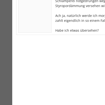
Schlamperei notgedrungen weg
Styropordämmung versehen wi
Ach ja, natürlich werde ich mo
zahlt eigendlich in so einem Fa
Habe ich etwas übersehen?