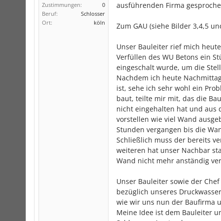
ausführenden Firma gesproche
Zustimmungen:
0
Beruf:
Schlosser
Ort:
köln
Zum GAU (siehe Bilder 3,4,5 un
Unser Bauleiter rief mich heut
Verfüllen des WU Betons ein St
eingeschalt wurde, um die Stell
Nachdem ich heute Nachmittag 
ist, sehe ich sehr wohl ein Pro
baut, teilte mir mit, das die B
nicht eingehalten hat und aus 
vorstellen wie viel Wand ausg
Stunden vergangen bis die Wand
Schließlich muss der bereits v
weiteren hat unser Nachbar sta
Wand nicht mehr anständig ver
Unser Bauleiter sowie der Chef
bezüglich unseres Druckwasser
wie wir uns nun der Baufirma 
Meine Idee ist dem Bauleiter u