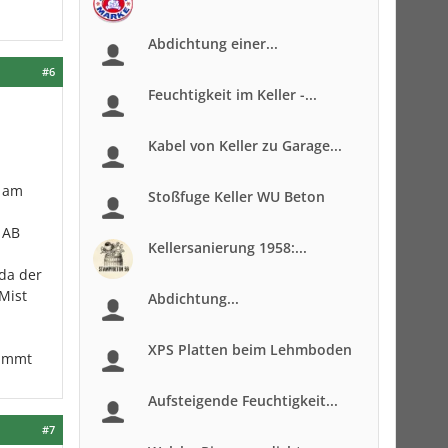
Abdichtung einer...
#6
Feuchtigkeit im Keller -...
Kabel von Keller zu Garage...
h am
Stoßfuge Keller WU Beton
 AB
Kellersanierung 1958:...
 da der
Mist
Abdichtung...
XPS Platten beim Lehmboden
dämmt
Aufsteigende Feuchtigkeit...
#7