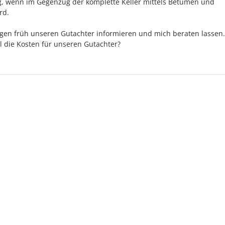
, wenn im Gegenzug der komplette Keller mittels Betumen und
rd.
rgen früh unseren Gutachter informieren und mich beraten lassen
ll die Kosten für unseren Gutachter?