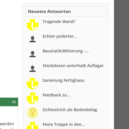
Neueste Antworten
Tragende Wand?
Echter polierter...
Baustatik/Witterung -...
Steckdosen unterhalb Auflager
Sanierung Fertighaus
Feedback zu...
#2
Sichtestrich als Bodenbelag
h werden
Feste Treppe in den...