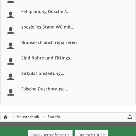
Fehlplanung Dusche /...
spezielles Stand WC mit...
Brauseschlauch reparieren
Sind Rohre und Fittings...
Zirkulationsleitung...
Falsche Duschbrause...
Haustechnik
Sanitär
Bauexpertenforum
Deutsch [Du]