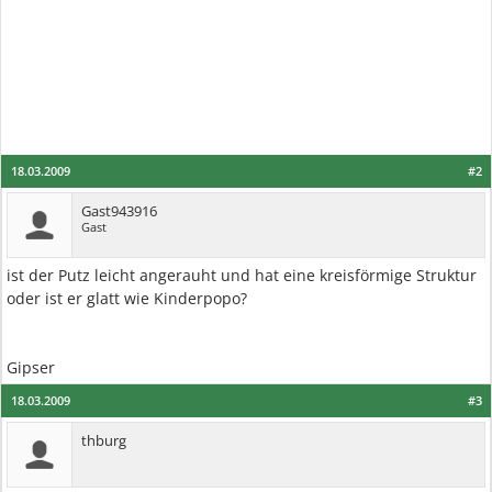
18.03.2009
#2
Gast943916
Gast
ist der Putz leicht angerauht und hat eine kreisförmige Struktur
oder ist er glatt wie Kinderpopo?
Gipser
18.03.2009
#3
thburg