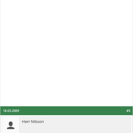
18.03.2009
#5
Herr Nilsson