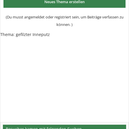
Neues Thema erstellen
(Du musst angemeldet oder registriert sein, um Beiträge verfassen zu
können. )
Thema: gefilzter Inneputz
Besucher kamen mit folgenden Suchen