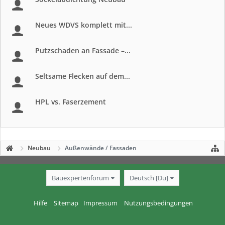
Neues WDVS komplett mit...
Putzschaden an Fassade –...
Seltsame Flecken auf dem...
HPL vs. Faserzement
Neubau
Außenwände / Fassaden
Bauexpertenforum
Deutsch [Du]
Hilfe
Sitemap
Impressum
Nutzungsbedingungen