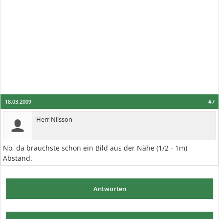
18.03.2009
#7
Herr Nilsson
Nö, da brauchste schon ein Bild aus der Nähe (1/2 - 1m)
Abstand.
Antworten