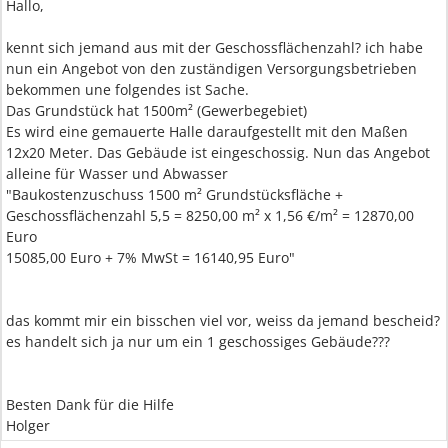
Hallo,
kennt sich jemand aus mit der Geschossflächenzahl? ich habe
nun ein Angebot von den zuständigen Versorgungsbetrieben
bekommen une folgendes ist Sache.
Das Grundstück hat 1500m² (Gewerbegebiet)
Es wird eine gemauerte Halle daraufgestellt mit den Maßen
12x20 Meter. Das Gebäude ist eingeschossig. Nun das Angebot
alleine für Wasser und Abwasser
"Baukostenzuschuss 1500 m² Grundstücksfläche +
Geschossflächenzahl 5,5 = 8250,00 m² x 1,56 €/m² = 12870,00
Euro
15085,00 Euro + 7% MwSt = 16140,95 Euro"
das kommt mir ein bisschen viel vor, weiss da jemand bescheid?
es handelt sich ja nur um ein 1 geschossiges Gebäude???
Besten Dank für die Hilfe
Holger