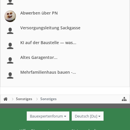
Abwerben über PN
Versorgungsleitung Sackgasse
KI auf der Baustelle — was...
Altes Garagentor...
Mehrfamilienhaus bauen -...
Sonstiges
Sonstiges
Bauexpertenforum
Deutsch [Du]