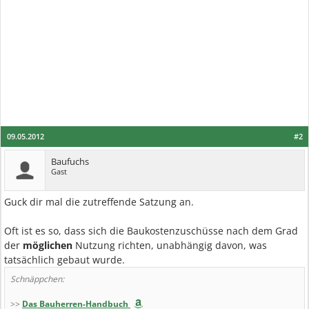
09.05.2012
#2
Baufuchs
Gast
Guck dir mal die zutreffende Satzung an.
Oft ist es so, dass sich die Baukostenzuschüsse nach dem Grad
der
möglichen
Nutzung richten, unabhängig davon, was
tatsächlich gebaut wurde.
Schnäppchen:
>>
Das Bauherren-Handbuch