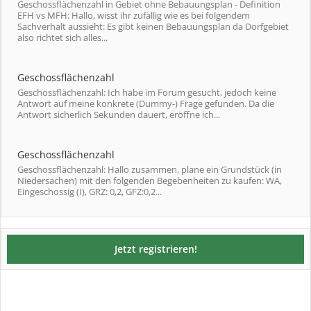
Geschossflächenzahl in Gebiet ohne Bebauungsplan - Definition
EFH vs MFH: Hallo, wisst ihr zufällig wie es bei folgendem
Sachverhalt aussieht: Es gibt keinen Bebauungsplan da Dorfgebiet
also richtet sich alles...
Geschossflächenzahl
Geschossflächenzahl: Ich habe im Forum gesucht, jedoch keine
Antwort auf meine konkrete (Dummy-) Frage gefunden. Da die
Antwort sicherlich Sekunden dauert, eröffne ich...
Geschossflächenzahl
Geschossflächenzahl: Hallo zusammen, plane ein Grundstück (in
Niedersachen) mit den folgenden Begebenheiten zu kaufen: WA,
Eingeschossig (I), GRZ: 0,2, GFZ:0,2...
Jetzt registrieren!