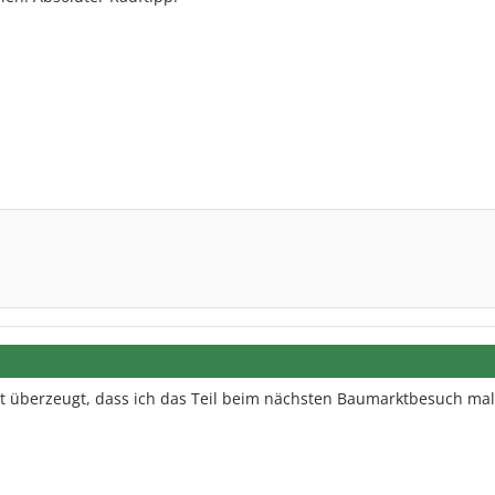
it überzeugt, dass ich das Teil beim nächsten Baumarktbesuch mal