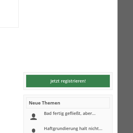
Jetzt registrieren!
Neue Themen
Bad fertig gefließt, aber...
Haftgrundierung halt nicht...