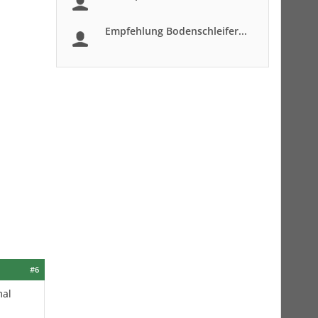
Empfehlung Bodenschleifer...
#6
mal