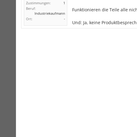
Zustimmungen:
1
Beruf:
Funktionieren die Teile alle n
Industriekaufmann
Ort:
-
Und: Ja, keine Produktbesprech