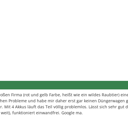
oßen Firma (rot und gelb Farbe, heißt wie ein wildes Raubtier) ein
eichen Probleme und habe mir daher erst gar keinen Düngerwagen g
 Mit 4 Akkus läuft das Teil völlig problemlos. Lässt sich sehr gut 
weit), funktioniert einwandfrei. Google ma.