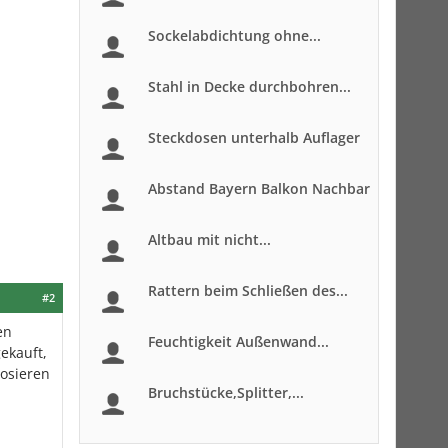
Sockelabdichtung ohne...
Stahl in Decke durchbohren...
Steckdosen unterhalb Auflager
Abstand Bayern Balkon Nachbar
Altbau mit nicht...
Rattern beim Schließen des...
#2
en
Feuchtigkeit Außenwand...
ekauft,
dosieren
Bruchstücke,Splitter,...