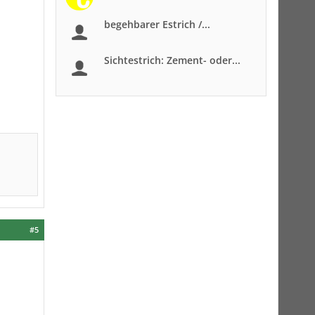
begehbarer Estrich /...
Sichtestrich: Zement- oder...
#5