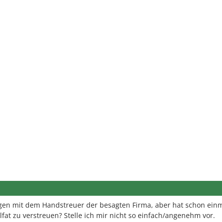
ngen mit dem Handstreuer der besagten Firma, aber hat schon ein
fat zu verstreuen? Stelle ich mir nicht so einfach/angenehm vor.