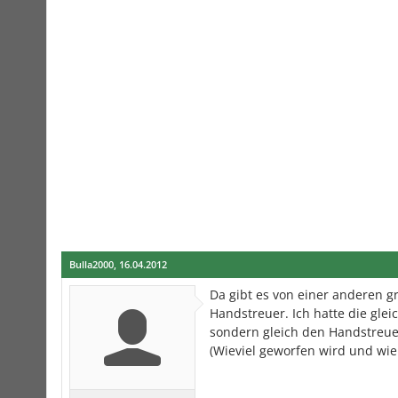
Bulla2000
,
16.04.2012
Da gibt es von einer anderen gr
Handstreuer. Ich hatte die gl
sondern gleich den Handstreuer.
(Wieviel geworfen wird und wie 