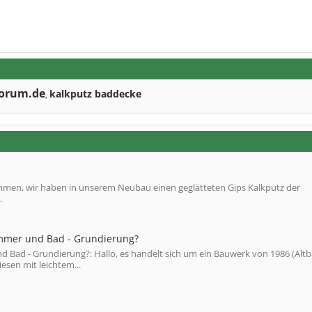
forum.de
kalkputz baddecke
,
sammen, wir haben in unserem Neubau einen geglätteten Gips Kalkputz der
.
zimmer und Bad - Grundierung?
d Bad - Grundierung?: Hallo, es handelt sich um ein Bauwerk von 1986 (Altb
iesen mit leichtem...