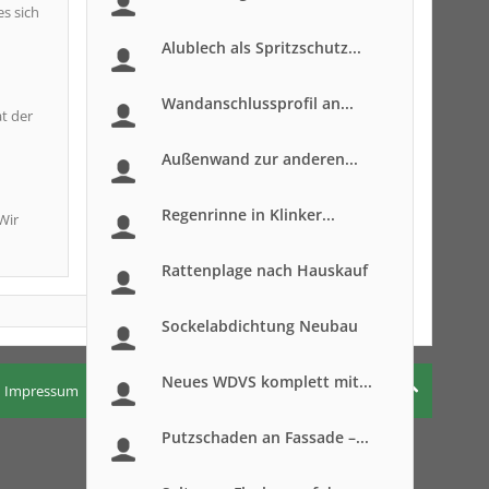
es sich
Alublech als Spritzschutz...
Wandanschlussprofil an...
t der
Außenwand zur anderen...
Regenrinne in Klinker...
Wir
Rattenplage nach Hauskauf
Sockelabdichtung Neubau
Neues WDVS komplett mit...
Impressum
Nutzungsbedingungen
Datenschutzerklärung
Putzschaden an Fassade –...