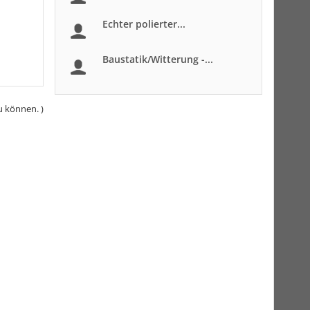
Echter polierter...
Baustatik/Witterung -...
u können. )