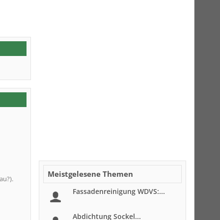
Meistgelesene Themen
au?).
Fassadenreinigung WDVS:...
Abdichtung Sockel...