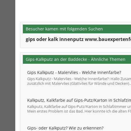
Besucher kamen mit folgenden Suchen
gips oder kalk innenputz www.bauexperten
Gips-Kalkputz an der Baddecke - Ähnliche Themen
Gips Kalkputz - Malervlies - Welche Innenfarbe?
Gips Kalkputz - Malervlies - Welche Innenfarbe?: Hallo Zu
zusätzlich mit Malervlies (Glattvlies für Wände und Decken)..
Kalkputz, Kalkfarbe auf Gips-Putz/Karton in Schlaf
Kalkputz, Kalkfarbe auf Gips-Putz/Karton in Schlafzimmer un
Mein erstes Problem ist das Bad. Hier konnte ich die alten Fl
Gips- oder Kalkputz? Wie zu erkennen?