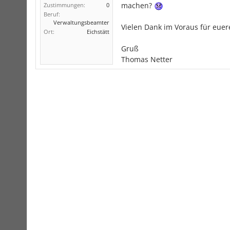
machen?
Zustimmungen:
0
Beruf:
Verwaltungsbeamter
Vielen Dank im Voraus für euer
Ort:
Eichstätt
Gruß
Thomas Netter