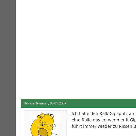
Hundertwasser
,
08.01.2007
Ich halte den Kalk-Gipsputz an 
eine Rolle das er, wenn er it G
führt immer wieder zu Rissen u