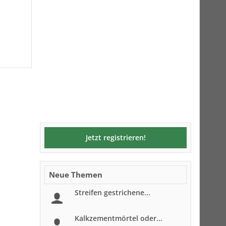
Jetzt registrieren!
Neue Themen
Streifen gestrichene...
Kalkzementmörtel oder...