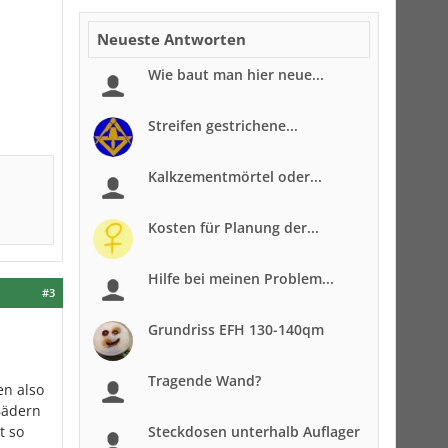
Neueste Antworten
Wie baut man hier neue...
Streifen gestrichene...
Kalkzementmörtel oder...
Kosten für Planung der...
Hilfe bei meinen Problem...
#3
Grundriss EFH 130-140qm
Tragende Wand?
en also
Bädern
t so
Steckdosen unterhalb Auflager