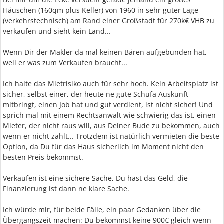
Häuschen (160qm plus Keller) von 1960 in sehr guter Lage
(verkehrstechnisch) am Rand einer Großstadt für 270k€ VHB zu
verkaufen und sieht kein Land...
Wenn Dir der Makler da mal keinen Bären aufgebunden hat,
weil er was zum Verkaufen braucht...
Ich halte das Mietrisiko auch für sehr hoch. Kein Arbeitsplatz ist
sicher, selbst einer, der heute ne gute Schufa Auskunft
mitbringt, einen Job hat und gut verdient, ist nicht sicher! Und
sprich mal mit einem Rechtsanwalt wie schwierig das ist, einen
Mieter, der nicht raus will, aus Deiner Bude zu bekommen, auch
wenn er nicht zahlt... Trotzdem ist natürlich vermieten die beste
Option, da Du für das Haus sicherlich im Moment nicht den
besten Preis bekommst.
Verkaufen ist eine sichere Sache, Du hast das Geld, die
Finanzierung ist dann ne klare Sache.
Ich würde mir, für beide Fälle, ein paar Gedanken über die
Übergangszeit machen: Du bekommst keine 900€ gleich wenn