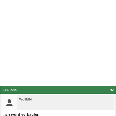
03.07.2005
#2
WolfBlfd
...ich würd verkaufen