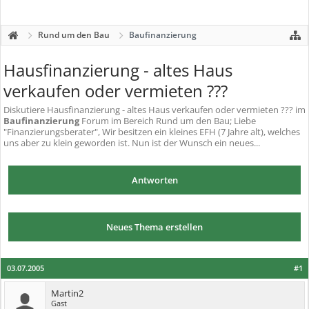
Rund um den Bau
Baufinanzierung
Hausfinanzierung - altes Haus
verkaufen oder vermieten ???
Diskutiere
Hausfinanzierung - altes Haus verkaufen oder vermieten ???
im
Baufinanzierung
Forum im Bereich Rund um den Bau; Liebe
"Finanzierungsberater", Wir besitzen ein kleines EFH (7 Jahre alt), welches
uns aber zu klein geworden ist. Nun ist der Wunsch ein neues...
Antworten
Neues Thema erstellen
03.07.2005
#1
Martin2
Gast