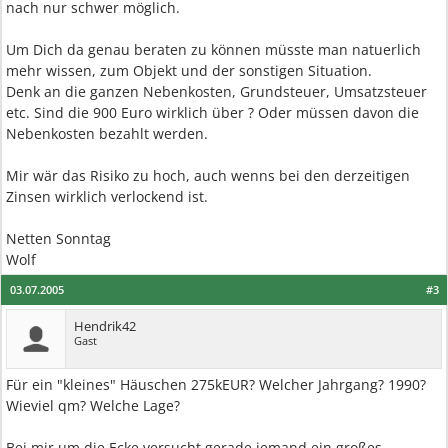
nach nur schwer möglich.
Um Dich da genau beraten zu können müsste man natuerlich
mehr wissen, zum Objekt und der sonstigen Situation.
Denk an die ganzen Nebenkosten, Grundsteuer, Umsatzsteuer
etc. Sind die 900 Euro wirklich über ? Oder müssen davon die
Nebenkosten bezahlt werden.
Mir wär das Risiko zu hoch, auch wenns bei den derzeitigen
Zinsen wirklich verlockend ist.
Netten Sonntag
Wolf
03.07.2005
#3
Hendrik42
Gast
Für ein "kleines" Häuschen 275kEUR? Welcher Jahrgang? 1990?
Wieviel qm? Welche Lage?
Bei mir um die Ecke versucht gerade jemand ein großes