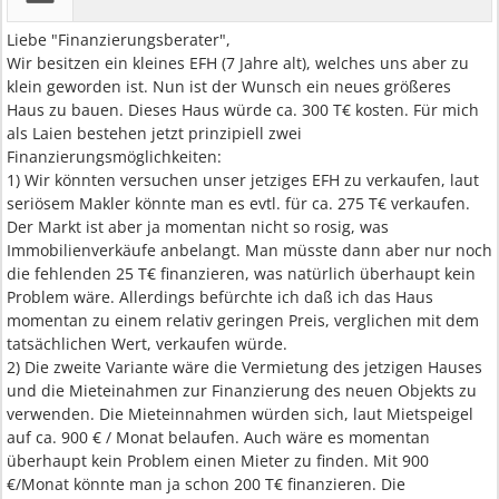
Liebe "Finanzierungsberater",
Wir besitzen ein kleines EFH (7 Jahre alt), welches uns aber zu
klein geworden ist. Nun ist der Wunsch ein neues größeres
Haus zu bauen. Dieses Haus würde ca. 300 T€ kosten. Für mich
als Laien bestehen jetzt prinzipiell zwei
Finanzierungsmöglichkeiten:
1) Wir könnten versuchen unser jetziges EFH zu verkaufen, laut
seriösem Makler könnte man es evtl. für ca. 275 T€ verkaufen.
Der Markt ist aber ja momentan nicht so rosig, was
Immobilienverkäufe anbelangt. Man müsste dann aber nur noch
die fehlenden 25 T€ finanzieren, was natürlich überhaupt kein
Problem wäre. Allerdings befürchte ich daß ich das Haus
momentan zu einem relativ geringen Preis, verglichen mit dem
tatsächlichen Wert, verkaufen würde.
2) Die zweite Variante wäre die Vermietung des jetzigen Hauses
und die Mieteinahmen zur Finanzierung des neuen Objekts zu
verwenden. Die Mieteinnahmen würden sich, laut Mietspeigel
auf ca. 900 € / Monat belaufen. Auch wäre es momentan
überhaupt kein Problem einen Mieter zu finden. Mit 900
€/Monat könnte man ja schon 200 T€ finanzieren. Die