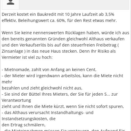
Derzeit kostet ein Baukredit mit 10 Jahre Laufzeit ab 3,5%
effektiv, Beleihungswert ca. 60%, für den Rest etwas mehr.
Wenn Sie keine nennenswerten Rücklagen haben, würde ich aus
den bereits genannten Gründen gleichwohl Althaus verkaufen
und den Verkaufserlös bis auf den steuerfreien Freibetrag (
Zinsanlage ) in das neue Haus stecken. Denn Ihr Risiko als
Vermieter ist viel zu hoch:
- Mietnomade, zahlt von Anfang an keinen Cent,
- der Mieter wird irgendwann arbeitslos, kann die Miete nicht
mehr
bezahlen und zieht gleichwohl nicht aus,
- Sie sind der Büttel Ihres Mieters, der Sie für jeden S... zur
Verantwortung
zieht und Ihnen die Miete kürzt, wenn Sie nicht sofort spuren,
- das Althaus verursacht Instandhaltungs- und
Instandsetzungskosten, die
den Ertrag schmälern,
- die Mieteinnahmen müssen Sie versteuern, den Aufwand für