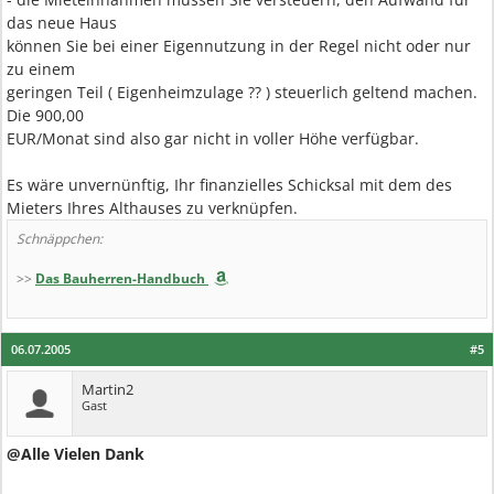
das neue Haus
können Sie bei einer Eigennutzung in der Regel nicht oder nur
zu einem
geringen Teil ( Eigenheimzulage ?? ) steuerlich geltend machen.
Die 900,00
EUR/Monat sind also gar nicht in voller Höhe verfügbar.
Es wäre unvernünftig, Ihr finanzielles Schicksal mit dem des
Mieters Ihres Althauses zu verknüpfen.
Schnäppchen:
>>
Das Bauherren-Handbuch
06.07.2005
#5
Martin2
Gast
@Alle Vielen Dank