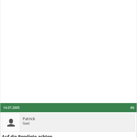
14.07.2005
#6
Patrick
Gast
Auf die Rendiete achten