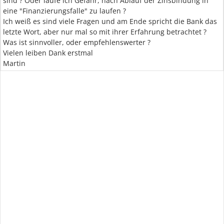
sind ? Oder laufe ich Gefahr, nach Ablauf der Zinsbindung in
eine "Finanzierungsfalle" zu laufen ?
Ich weiß es sind viele Fragen und am Ende spricht die Bank das
letzte Wort, aber nur mal so mit ihrer Erfahrung betrachtet ?
Was ist sinnvoller, oder empfehlenswerter ?
Vielen leiben Dank erstmal
Martin