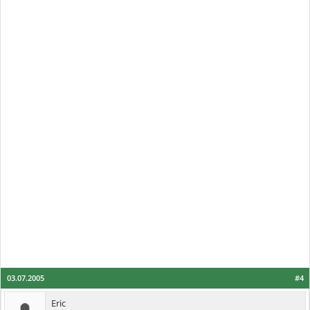
03.07.2005
#4
Eric