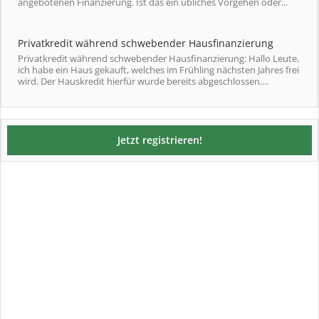
angebotenen Finanzierung. Ist das ein übliches Vorgehen oder...
Privatkredit während schwebender Hausfinanzierung
Privatkredit während schwebender Hausfinanzierung: Hallo Leute,
ich habe ein Haus gekauft, welches im Frühling nächsten Jahres frei
wird. Der Hauskredit hierfür wurde bereits abgeschlossen....
Jetzt registrieren!