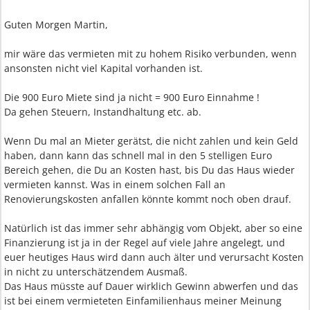
Guten Morgen Martin,
mir wäre das vermieten mit zu hohem Risiko verbunden, wenn
ansonsten nicht viel Kapital vorhanden ist.
Die 900 Euro Miete sind ja nicht = 900 Euro Einnahme !
Da gehen Steuern, Instandhaltung etc. ab.
Wenn Du mal an Mieter gerätst, die nicht zahlen und kein Geld
haben, dann kann das schnell mal in den 5 stelligen Euro
Bereich gehen, die Du an Kosten hast, bis Du das Haus wieder
vermieten kannst. Was in einem solchen Fall an
Renovierungskosten anfallen könnte kommt noch oben drauf.
Natürlich ist das immer sehr abhängig vom Objekt, aber so eine
Finanzierung ist ja in der Regel auf viele Jahre angelegt, und
euer heutiges Haus wird dann auch älter und verursacht Kosten
in nicht zu unterschätzendem Ausmaß.
Das Haus müsste auf Dauer wirklich Gewinn abwerfen und das
ist bei einem vermieteten Einfamilienhaus meiner Meinung