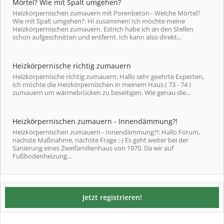
Mörtel? Wie mit Spalt umgehen?
Heizkörpernischen zumauern mit Porenbeton - Welche Mörtel?
Wie mit Spalt umgehen?: Hi zusammen! Ich möchte meine
Heizkörpernischen zumauern. Estrich habe ich an den Stellen
schon aufgeschnitten und entfernt. Ich kann also direkt...
Heizkörpernische richtig zumauern
Heizkörpernische richtig zumauern: Hallo sehr geehrte Experten,
ich möchte die Heizkörpernischen in meinem Haus ( 73 - 74 )
zumauern um wärmebrücken zu beseitigen. Wie genau die...
Heizkörpernischen zumauern - Innendämmung?!
Heizkörpernischen zumauern - Innendämmung?!: Hallo Forum,
nächste Maßnahme, nächste Frage :-) Es geht weiter bei der
Sanierung eines Zweifamilienhaus von 1970. Da wir auf
Fußbodenheizung...
Jetzt registrieren!