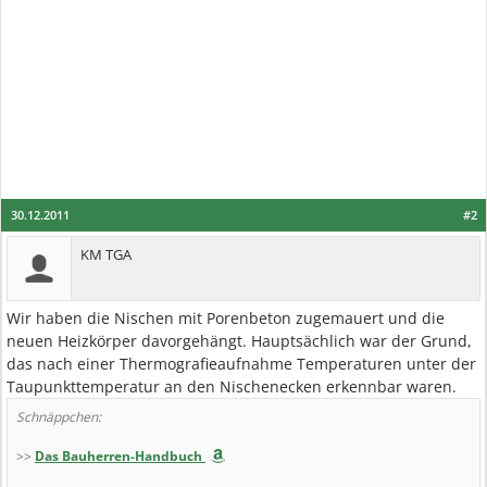
30.12.2011
#2
KM TGA
Wir haben die Nischen mit Porenbeton zugemauert und die
neuen Heizkörper davorgehängt. Hauptsächlich war der Grund,
das nach einer Thermografieaufnahme Temperaturen unter der
Taupunkttemperatur an den Nischenecken erkennbar waren.
Schnäppchen:
>>
Das Bauherren-Handbuch