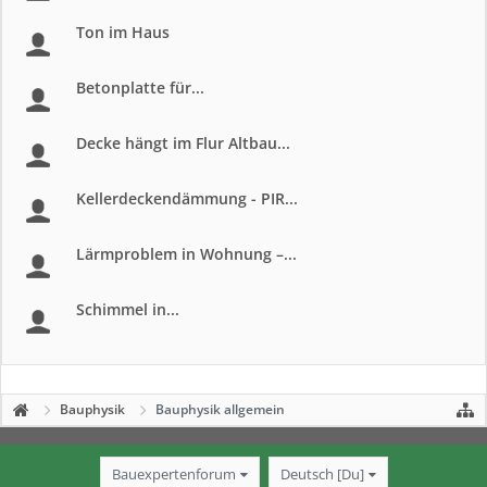
Ton im Haus
Betonplatte für...
Decke hängt im Flur Altbau...
Kellerdeckendämmung - PIR...
Lärmproblem in Wohnung –...
Schimmel in...
Bauphysik
Bauphysik allgemein
Bauexpertenforum
Deutsch [Du]