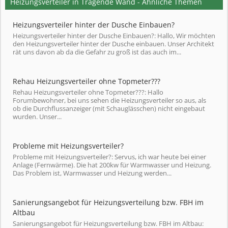
Heizungsverteiler in Tragende Wand - Ähnliche Themen
Heizungsverteiler hinter der Dusche Einbauen?
Heizungsverteiler hinter der Dusche Einbauen?: Hallo, Wir möchten
den Heizungsverteiler hinter der Dusche einbauen. Unser Architekt
rät uns davon ab da die Gefahr zu groß ist das auch im...
Rehau Heizungsverteiler ohne Topmeter???
Rehau Heizungsverteiler ohne Topmeter???: Hallo
Forumbewohner, bei uns sehen die Heizungsverteiler so aus, als
ob die Durchflussanzeiger (mit Schauglässchen) nicht eingebaut
wurden. Unser...
Probleme mit Heizungsverteiler?
Probleme mit Heizungsverteiler?: Servus, ich war heute bei einer
Anlage (Fernwärme). Die hat 200kw für Warmwasser und Heizung.
Das Problem ist, Warmwasser und Heizung werden...
Sanierungsangebot für Heizungsverteilung bzw. FBH im
Altbau
Sanierungsangebot für Heizungsverteilung bzw. FBH im Altbau: