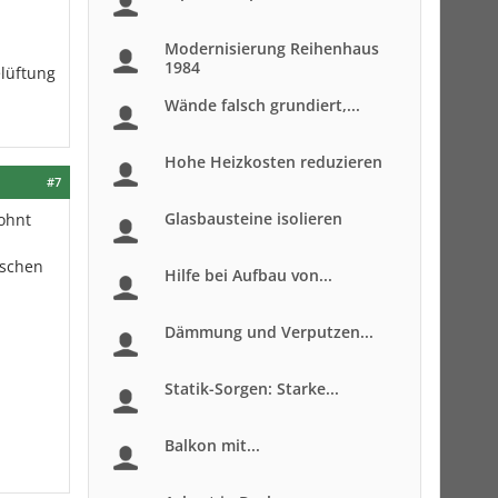
Modernisierung Reihenhaus
1984
elüftung
Wände falsch grundiert,...
Hohe Heizkosten reduzieren
#7
Glasbausteine isolieren
ohnt
ischen
Hilfe bei Aufbau von...
Dämmung und Verputzen...
Statik-Sorgen: Starke...
Balkon mit...