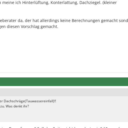
 meine ich Hinterlüftung, Konterlattung, Dachziegel. (kleiner
ieberater da, der hat allerdings keine Berechnungen gemacht son
gen diesen Vorschlag gemacht.
der Dachschräge(Tauwassereinfall)!!
zu. Was denkt ihr?