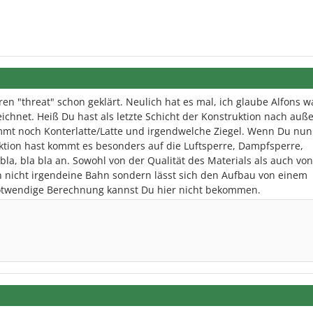
en "threat" schon geklärt. Neulich hat es mal, ich glaube Alfons w
ichnet. Heiß Du hast als letzte Schicht der Konstruktion nach auß
mt noch Konterlatte/Latte und irgendwelche Ziegel. Wenn Du nun
ktion hast kommt es besonders auf die Luftsperre, Dampfsperre,
, bla bla an. Sowohl von der Qualität des Materials als auch von
nicht irgendeine Bahn sondern lässt sich den Aufbau von einem
twendige Berechnung kannst Du hier nicht bekommen.