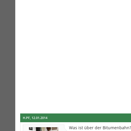
H.PF
,
12.01.2014
Was ist über der Bitumenbahn?