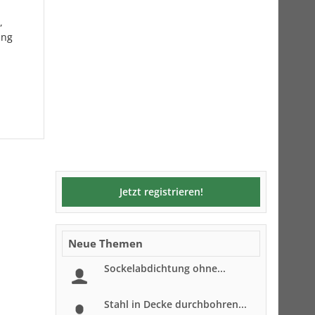
,
ung
Jetzt registrieren!
Neue Themen
Sockelabdichtung ohne...
Stahl in Decke durchbohren...