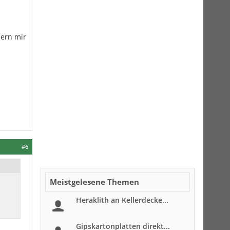
dern mir
#6
Meistgelesene Themen
Heraklith an Kellerdecke...
Gipskartonplatten direkt...