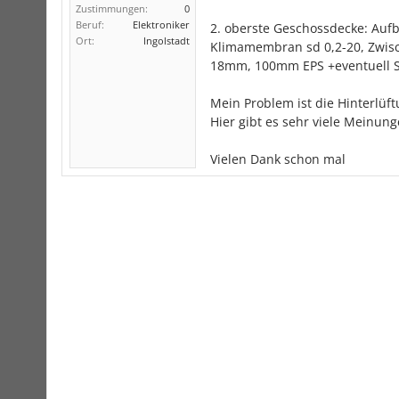
Zustimmungen:
0
Beruf:
Elektroniker
2. oberste Geschossdecke: Au
Ort:
Ingolstadt
Klimamembran sd 0,2-20, Zwi
18mm, 100mm EPS +eventuell 
Mein Problem ist die Hinterlüf
Hier gibt es sehr viele Meinun
Vielen Dank schon mal