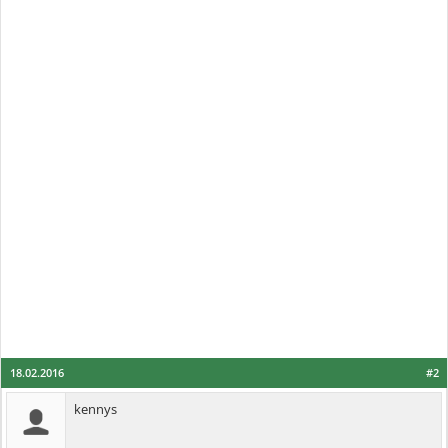
18.02.2016
#2
kennys