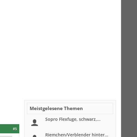
Meistgelesene Themen
Sopro Flexfuge, schwarz,...
#5
Riemchen/Verblender hinter...