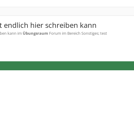
t endlich hier schreiben kann
eiben kann
im
Übungsraum
Forum im Bereich Sonstiges; test