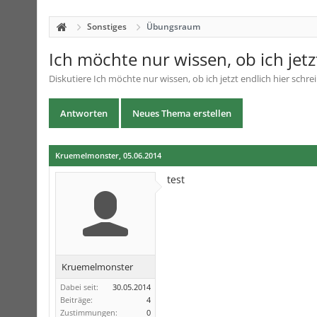
Sonstiges
Übungsraum
Ich möchte nur wissen, ob ich jetz
Diskutiere
Ich möchte nur wissen, ob ich jetzt endlich hier schr
Antworten
Neues Thema erstellen
Kruemelmonster
,
05.06.2014
test
Kruemelmonster
Dabei seit:
30.05.2014
Beiträge:
4
Zustimmungen:
0