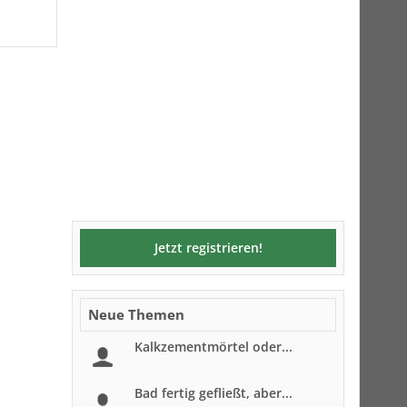
Jetzt registrieren!
Neue Themen
Kalkzementmörtel oder...
Bad fertig gefließt, aber...