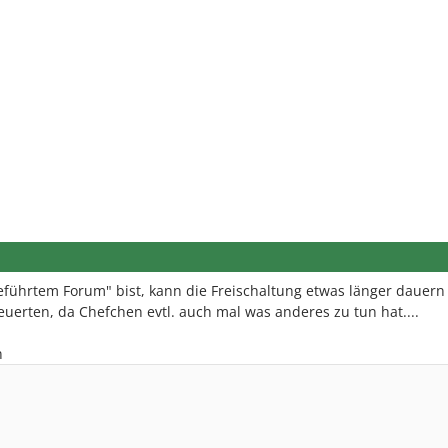
eführtem Forum" bist, kann die Freischaltung etwas länger dauern 
erten, da Chefchen evtl. auch mal was anderes zu tun hat....
n