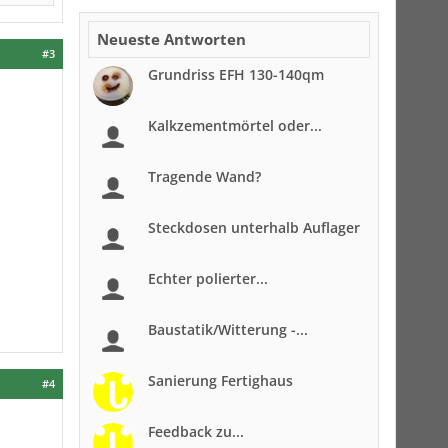
Neueste Antworten
#3
Grundriss EFH 130-140qm
Kalkzementmörtel oder...
Tragende Wand?
Steckdosen unterhalb Auflager
Echter polierter...
Baustatik/Witterung -...
Sanierung Fertighaus
#4
Feedback zu...