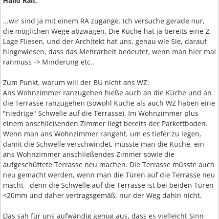
Hallo Ralf,
...wir sind ja mit einem RA zugange. Ich versuche gerade nur,
die möglichen Wege abzwägen. Die Küche hat ja bereits eine 2.
Lage Fliesen, und der Architekt hat uns, genau wie Sie, darauf
hingewiesen, dass das Mehrarbeit bedeutet, wenn man hier mal
ranmuss -> Minderung etc..
Zum Punkt, warum will der BU nicht ans WZ:
Ans Wohnzimmer ranzugehen hieße auch an die Küche und an
die Terrasse ranzugehen (sowohl Küche als auch WZ haben eine
"niedrige" Schwelle auf die Terrasse). Im Wohnzimmer plus
einem anschließenden Zimmer liegt bereits der Parkettboden.
Wenn man ans Wohnzimmer rangeht, um es tiefer zu legen,
damit die Schwelle verschwindet, müsste man die Küche, ein
ans Wohnzimmer anschließendes Zimmer sowie die
aufgeschüttete Terrasse neu machen. Die Terrasse müsste auch
neu gemacht werden, wenn man die Türen auf die Terrasse neu
macht - denn die Schwelle auf die Terrasse ist bei beiden Türen
<20mm und daher vertragsgemäß, nur der Weg dahin nicht.
Das sah für uns aufwändig genug aus, dass es vielleicht Sinn