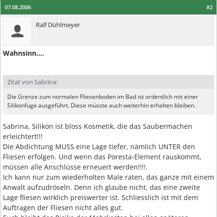
07.08.2006
#2
Ralf Dühlmeyer
Wahnsinn....
Zitat von Sabrina:
Die Grenze zum normalen Fliesenboden im Bad ist ordentlich mit einer
Silikonfuge ausgeführt. Diese müsste auch weiterhin erhalten bleiben.
Sabrina, Silikon ist bloss Kosmetik, die das Saubermachen
erleichtert!!!
Die Abdichtung MUSS eine Lage tiefer, nämlich UNTER den
Fliesen erfolgen. Und wenn das Poresta-Element rauskommt,
müssen alle Anschlüsse erneuert werden!!!!.
Ich kann nur zum wiederholten Male raten, das ganze mit einem
Anwalt aufzudröseln. Denn ich glaube nicht, das eine zweite
Lage fliesen wirklich preiswerter ist. Schliesslich ist mit dem
Auftragen der Fliesen nicht alles gut.