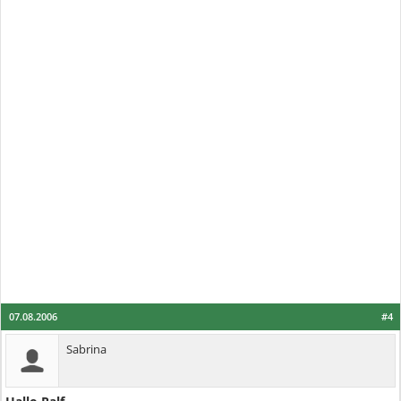
07.08.2006
#4
Sabrina