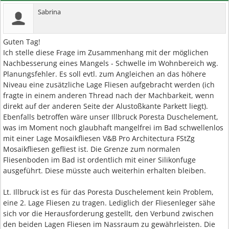
Sabrina
Guten Tag!
Ich stelle diese Frage im Zusammenhang mit der möglichen
Nachbesserung eines Mangels - Schwelle im Wohnbereich wg.
Planungsfehler. Es soll evtl. zum Angleichen an das höhere
Niveau eine zusätzliche Lage Fliesen aufgebracht werden (ich
fragte in einem anderen Thread nach der Machbarkeit, wenn
direkt auf der anderen Seite der Alustoßkante Parkett liegt).
Ebenfalls betroffen wäre unser Illbruck Poresta Duschelement,
was im Moment noch glaubhaft mangelfrei im Bad schwellenlos
mit einer Lage Mosaikfliesen V&B Pro Architectura FStZg
Mosaikfliesen gefliest ist. Die Grenze zum normalen
Fliesenboden im Bad ist ordentlich mit einer Silikonfuge
ausgeführt. Diese müsste auch weiterhin erhalten bleiben.
Lt. Illbruck ist es für das Poresta Duschelement kein Problem,
eine 2. Lage Fliesen zu tragen. Lediglich der Fliesenleger sähe
sich vor die Herausforderung gestellt, den Verbund zwischen
den beiden Lagen Fliesen im Nassraum zu gewährleisten. Die