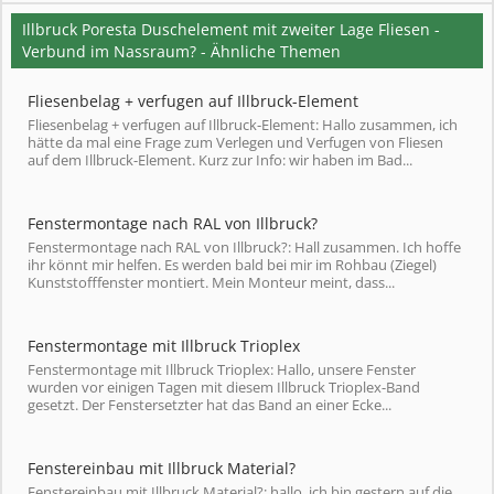
Illbruck Poresta Duschelement mit zweiter Lage Fliesen -
Verbund im Nassraum? - Ähnliche Themen
Fliesenbelag + verfugen auf Illbruck-Element
Fliesenbelag + verfugen auf Illbruck-Element: Hallo zusammen, ich
hätte da mal eine Frage zum Verlegen und Verfugen von Fliesen
auf dem Illbruck-Element. Kurz zur Info: wir haben im Bad...
Fenstermontage nach RAL von Illbruck?
Fenstermontage nach RAL von Illbruck?: Hall zusammen. Ich hoffe
ihr könnt mir helfen. Es werden bald bei mir im Rohbau (Ziegel)
Kunststofffenster montiert. Mein Monteur meint, dass...
Fenstermontage mit Illbruck Trioplex
Fenstermontage mit Illbruck Trioplex: Hallo, unsere Fenster
wurden vor einigen Tagen mit diesem Illbruck Trioplex-Band
gesetzt. Der Fenstersetzter hat das Band an einer Ecke...
Fenstereinbau mit Illbruck Material?
Fenstereinbau mit Illbruck Material?: hallo, ich bin gestern auf die