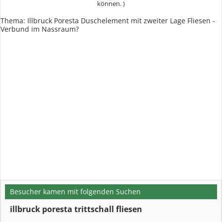
können. )
Thema: Illbruck Poresta Duschelement mit zweiter Lage Fliesen -
Verbund im Nassraum?
Besucher kamen mit folgenden Suchen
illbruck poresta trittschall fliesen