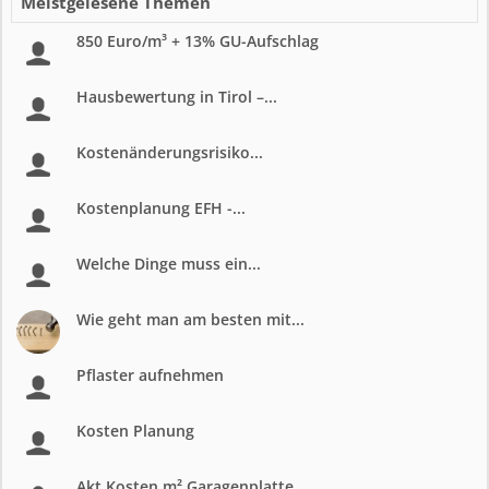
Meistgelesene Themen
850 Euro/m³ + 13% GU-Aufschlag
Hausbewertung in Tirol –...
Kostenänderungsrisiko...
Kostenplanung EFH -...
Welche Dinge muss ein...
Wie geht man am besten mit...
Pflaster aufnehmen
Kosten Planung
Akt Kosten m² Garagenplatte