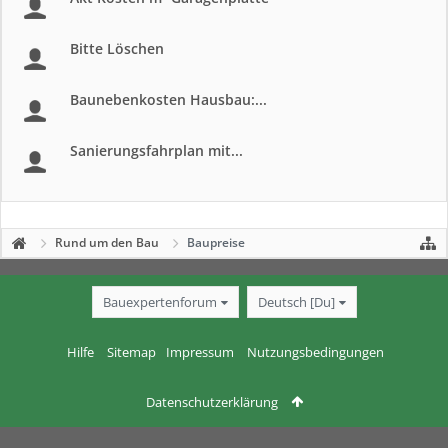
Bitte Löschen
Baunebenkosten Hausbau:...
Sanierungsfahrplan mit...
Rund um den Bau
Baupreise
Bauexpertenforum
Deutsch [Du]
Hilfe
Sitemap
Impressum
Nutzungsbedingungen
Datenschutzerklärung