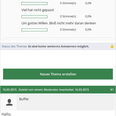
0 Stimme(n)
0,0%
Viel hat nicht gepasst
0 Stimme(n)
0,0%
Um gottes Willen. Bloß nicht mehr daran denken
0 Stimme(n)
0,0%
Status des Themas:
Es sind keine weiteren Antworten möglich.
Neues Thema erstellen
16.03.2015
Zuletzt von einem Moderator bearbeitet:
16.03.2015
#1
Buffer
Hallo,