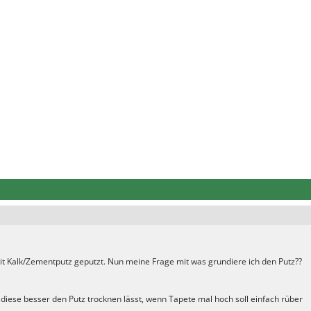
t Kalk/Zementputz geputzt. Nun meine Frage mit was grundiere ich den Putz??
l diese besser den Putz trocknen lässt, wenn Tapete mal hoch soll einfach rüber