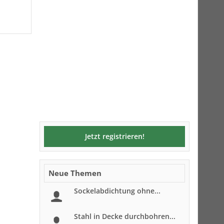
Jetzt registrieren!
Neue Themen
Sockelabdichtung ohne...
Stahl in Decke durchbohren...