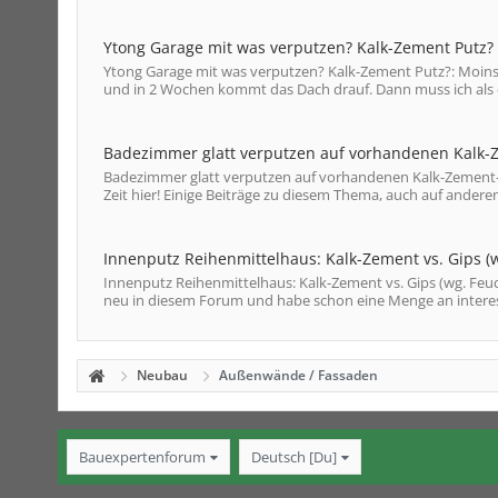
Ytong Garage mit was verputzen? Kalk-Zement Putz?
Ytong Garage mit was verputzen? Kalk-Zement Putz?: Moins
und in 2 Wochen kommt das Dach drauf. Dann muss ich als e
Badezimmer glatt verputzen auf vorhandenen Kalk-
Badezimmer glatt verputzen auf vorhandenen Kalk-Zement-Pu
Zeit hier! Einige Beiträge zu diesem Thema, auch auf andere
Innenputz Reihenmittelhaus: Kalk-Zement vs. Gips (
Innenputz Reihenmittelhaus: Kalk-Zement vs. Gips (wg. Feuc
neu in diesem Forum und habe schon eine Menge an interes
Neubau
Außenwände / Fassaden
Bauexpertenforum
Deutsch [Du]