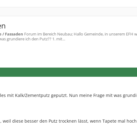
en
 / Fassaden
Forum im Bereich Neubau; Hallo Gemeinde, in unserem EFH 
s grundiere ich den Putz?? 1. mit...
les mit Kalk/Zementputz geputzt. Nun meine Frage mit was grundi
, weil diese besser den Putz trocknen lässt, wenn Tapete mal hoch 