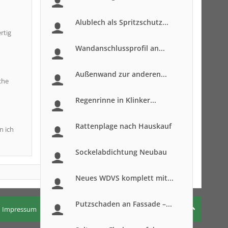
Alublech als Spritzschutz...
rtig
Wandanschlussprofil an...
Außenwand zur anderen...
che
Regenrinne in Klinker...
Rattenplage nach Hauskauf
n ich
Sockelabdichtung Neubau
Neues WDVS komplett mit...
Putzschaden an Fassade –...
Impressum
Nutzungsbedingungen
Datenschutzerklärung