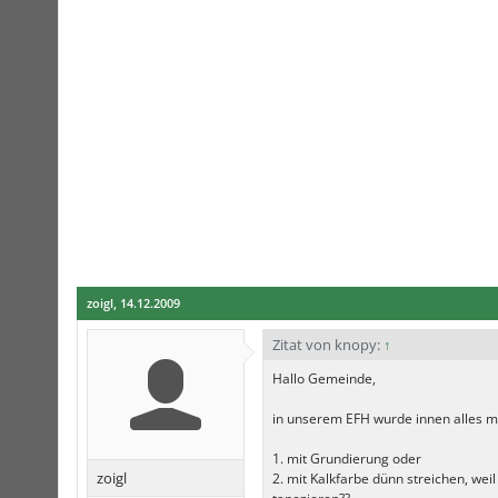
zoigl
,
14.12.2009
Zitat von knopy:
↑
Hallo Gemeinde,
in unserem EFH wurde innen alles mi
1. mit Grundierung oder
zoigl
2. mit Kalkfarbe dünn streichen, wei