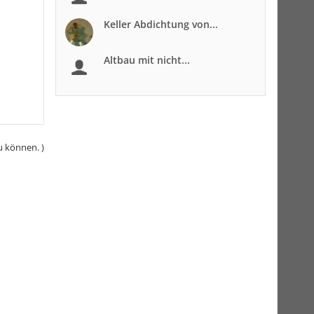
Keller Abdichtung von...
Altbau mit nicht...
u können. )