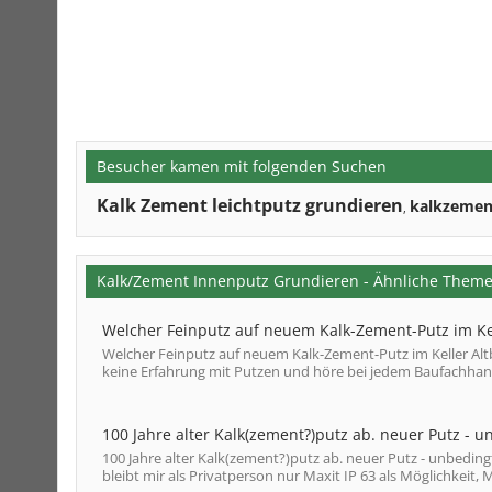
Besucher kamen mit folgenden Suchen
Kalk Zement leichtputz grundieren
kalkzemen
,
Kalk/Zement Innenputz Grundieren - Ähnliche Them
Welcher Feinputz auf neuem Kalk-Zement-Putz im Ke
Welcher Feinputz auf neuem Kalk-Zement-Putz im Keller Alt
keine Erfahrung mit Putzen und höre bei jedem Baufachhand
100 Jahre alter Kalk(zement?)putz ab. neuer Putz - 
100 Jahre alter Kalk(zement?)putz ab. neuer Putz - unbedin
bleibt mir als Privatperson nur Maxit IP 63 als Möglichkeit, 