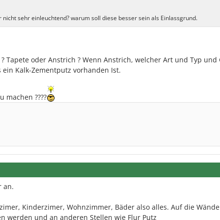
r nicht sehr einleuchtend? warum soll diese besser sein als Einlassgrund.
? Tapete oder Anstrich ? Wenn Anstrich, welcher Art und Typ und 
s ein Kalk-Zementputz vorhanden Ist.
Du machen ????
r an.
zimer, Kinderzimer, Wohnzimmer, Bäder also alles. Auf die Wände 
hen werden und an anderen Stellen wie Flur Putz