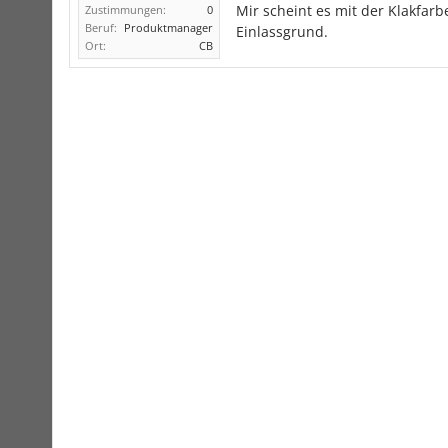
Mir scheint es mit der Klakfarb
Zustimmungen:
0
Beruf:
Produktmanager
Einlassgrund.
Ort:
CB