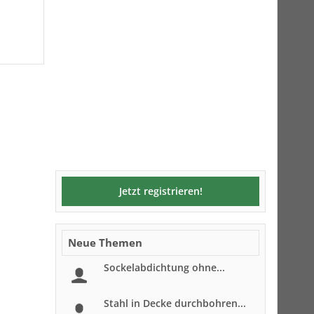
Jetzt registrieren!
Neue Themen
Sockelabdichtung ohne...
Stahl in Decke durchbohren...