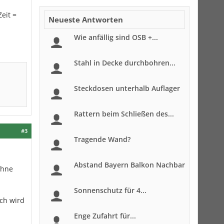
Zeit =
Neueste Antworten
Wie anfällig sind OSB +...
Stahl in Decke durchbohren...
Steckdosen unterhalb Auflager
Rattern beim Schließen des...
#3
Tragende Wand?
Abstand Bayern Balkon Nachbar
ohne
Sonnenschutz für 4...
ch wird
Enge Zufahrt für...