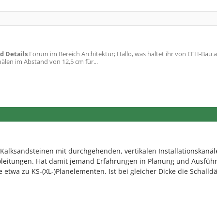
d Details
Forum im Bereich Architektur; Hallo, was haltet ihr von EFH-Bau 
älen im Abstand von 12,5 cm für...
 Kalksandsteinen mit durchgehenden, vertikalen Installationskanä
roleitungen. Hat damit jemand Erfahrungen in Planung und Ausfüh
ne etwa zu KS-(XL-)Planelementen. Ist bei gleicher Dicke die Schal