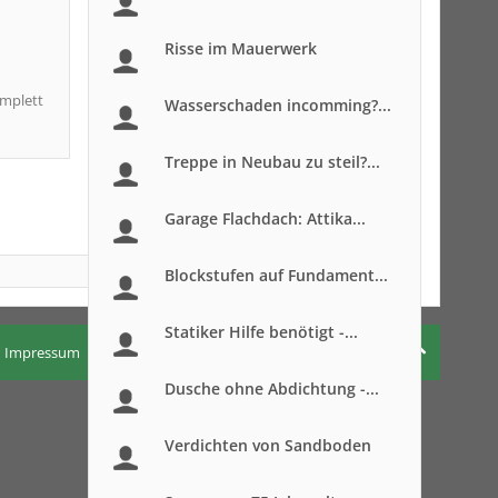
Risse im Mauerwerk
omplett
Wasserschaden incomming?...
Treppe in Neubau zu steil?...
Garage Flachdach: Attika...
Blockstufen auf Fundament...
Statiker Hilfe benötigt -...
Impressum
Nutzungsbedingungen
Datenschutzerklärung
Dusche ohne Abdichtung -...
Verdichten von Sandboden