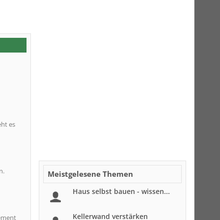
ht es
n.
Meistgelesene Themen
Haus selbst bauen - wissen...
Kellerwand verstärken
lement