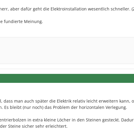
err, aber dafür geht die Elektroinstallation wesentlich schneller. (
ne fundierte Meinung.
l, dass man auch später die Elektrik relativ leicht erweitern kann, 
 Es bleibt (nur noch) das Problem der horizontalen Verlegung.
rierbolzen in extra kleine Löcher in den Steinen gesteckt. Dadur
er Steine sicher sehr erleichtert.