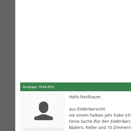
lordpaps
,
19.04.2012
Hallo Nestbauer,
aus Elektrikersicht:
vor einem halben Jahr habe ich
Feine Sache (für den Elektriker
Bädern, Keller und 10 Zimmern 