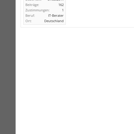
Beiträge:
162
Zustimmungen:
1
Beruf:
IT-Berater
Ort:
Deutschland