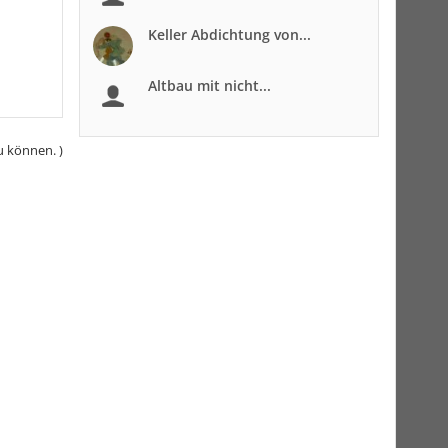
Keller Abdichtung von...
Altbau mit nicht...
u können. )