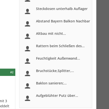
Steckdosen unterhalb Auflager
Abstand Bayern Balkon Nachbar
Altbau mit nicht...
Rattern beim Schließen des...
Feuchtigkeit Außenwand...
Bruchstücke,Splitter,...
#2
Baklon sanieren;...
Aufgeblühter Putz über...
mit 3
uddelt