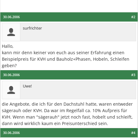
30.06.2006
#2
surfrichter
Hallo,
kann mir denn keiner von euch aus seiner Erfahrung einen
Beispielpreis für KVH und Bauholz+Phasen, Hobeln, Schleifen
geben?
30.06.2006
#3
Uwe!
die Angebote, die ich für den Dachstuhl hatte, waren entweder
sägerauh oder KVH. Da war im Regelfall ca. 10% Aufpreis für
KVH. Wenn man "sägerauh" jetzt noch fast, hobelt und schleift,
dann wird wirklich kaum ein Preisunterschied sein.
30.06.2006
#4