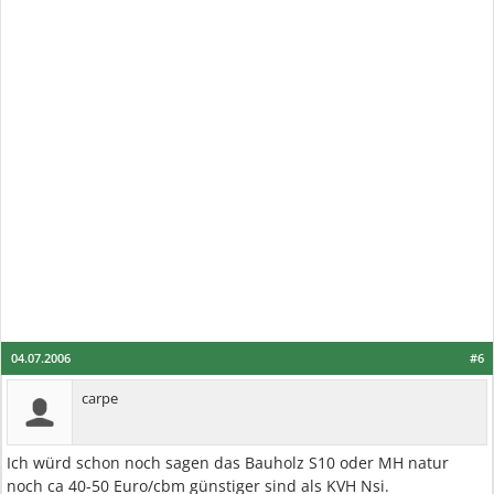
04.07.2006
#6
carpe
Ich würd schon noch sagen das Bauholz S10 oder MH natur
noch ca 40-50 Euro/cbm günstiger sind als KVH Nsi.