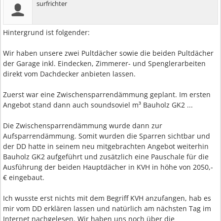
surfrichter
Hintergrund ist folgender:
Wir haben unsere zwei Pultdächer sowie die beiden Pultdächer
der Garage inkl. Eindecken, Zimmerer- und Spenglerarbeiten
direkt vom Dachdecker anbieten lassen.
Zuerst war eine Zwischensparrendämmung geplant. Im ersten
Angebot stand dann auch soundsoviel m³ Bauholz GK2 ...
Die Zwischensparrendämmung wurde dann zur
Aufsparrendämmung. Somit wurden die Sparren sichtbar und
der DD hatte in seinem neu mitgebrachten Angebot weiterhin
Bauholz GK2 aufgeführt und zusätzlich eine Pauschale für die
Ausführung der beiden Hauptdächer in KVH in höhe von 2050,-
€ eingebaut.
Ich wusste erst nichts mit dem Begriff KVH anzufangen, hab es
mir vom DD erklären lassen und natürlich am nächsten Tag im
Internet nachgelesen. Wir haben uns noch über die