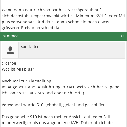
Wenn dann natürlich von Bauholz S10 sägerauh auf
sichtdachstuhl umgeschwenkt wird ist Minimum KVH SI oder MH
plus verwendbar. Und da ist dann schon ein noch etwas
grösserer Preisunterschied da.
05.07.2006
#7
surfrichter
@carpe
Was ist MH plus?
Nach mal zur Klarstellung.
Im Angebot stand: Ausführung in KVH. Weils sichtbar ist gehe
ich von KVH SI aus(SI stand aber nicht drin).
Verwendet wurde S10 gehobelt, gefast und geschliffen.
Das gehobelte S10 ist nach meiner Ansicht auf jeden Fall
minderwertiger als das angebotene KVH. Daher bin ich der