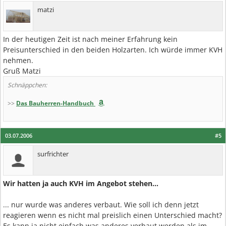
matzi
In der heutigen Zeit ist nach meiner Erfahrung kein
Preisunterschied in den beiden Holzarten. Ich würde immer KVH
nehmen.
Gruß Matzi
Schnäppchen:
>>
Das Bauherren-Handbuch
03.07.2006
#5
surfrichter
Wir hatten ja auch KVH im Angebot stehen...
... nur wurde was anderes verbaut. Wie soll ich denn jetzt
reagieren wenn es nicht mal preislich einen Unterschied macht?
Es kann ja nicht einfach was anderes verbaut werden als im