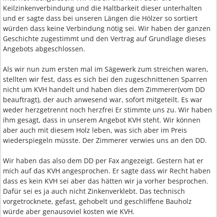
Keilzinkenverbindung und die Haltbarkeit dieser unterhalten
und er sagte dass bei unseren Längen die Hölzer so sortiert
würden dass keine Verbindung nötig sei. Wir haben der ganzen
Geschichte zugestimmt und den Vertrag auf Grundlage dieses
Angebots abgeschlossen.
Als wir nun zum ersten mal im Sägewerk zum streichen waren,
stellten wir fest, dass es sich bei den zugeschnittenen Sparren
nicht um KVH handelt und haben dies dem Zimmerer(vom DD
beauftragt), der auch anwesend war, sofort mitgeteilt. Es war
weder herzgetrennt noch herzfrei Er stimmte uns zu. Wir haben
ihm gesagt, dass in unserem Angebot KVH steht. Wir können
aber auch mit diesem Holz leben, was sich aber im Preis
wiederspiegeln müsste. Der Zimmerer verwies uns an den DD.
Wir haben das also dem DD per Fax angezeigt. Gestern hat er
mich auf das KVH angesprochen. Er sagte dass wir Recht haben
dass es kein KVH sei aber das hätten wir ja vorher besprochen.
Dafür sei es ja auch nicht Zinkenverklebt. Das technisch
vorgetrocknete, gefast, gehobelt und geschliffene Bauholz
würde aber genausoviel kosten wie KVH.