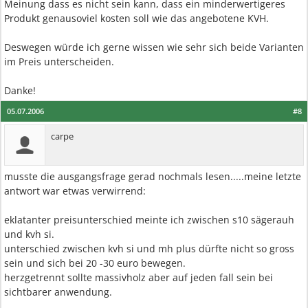
Meinung dass es nicht sein kann, dass ein minderwertigeres
Produkt genausoviel kosten soll wie das angebotene KVH.
Deswegen würde ich gerne wissen wie sehr sich beide Varianten
im Preis unterscheiden.
Danke!
05.07.2006
#8
carpe
musste die ausgangsfrage gerad nochmals lesen.....meine letzte
antwort war etwas verwirrend:
eklatanter preisunterschied meinte ich zwischen s10 sägerauh
und kvh si.
unterschied zwischen kvh si und mh plus dürfte nicht so gross
sein und sich bei 20 -30 euro bewegen.
herzgetrennt sollte massivholz aber auf jeden fall sein bei
sichtbarer anwendung.