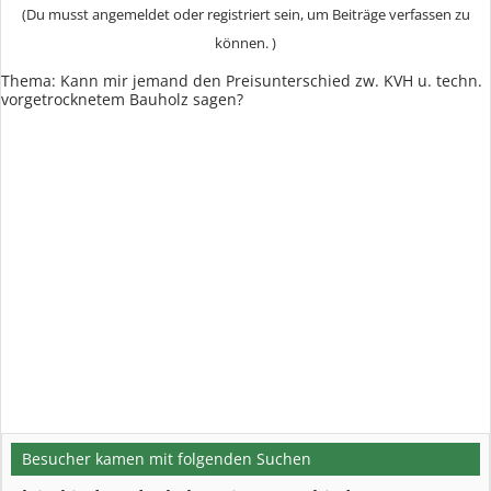
(Du musst angemeldet oder registriert sein, um Beiträge verfassen zu
können. )
Thema: Kann mir jemand den Preisunterschied zw. KVH u. techn.
vorgetrocknetem Bauholz sagen?
Besucher kamen mit folgenden Suchen