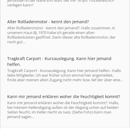
jemanden in der Nähe von Marl, der mir 16 qm Trockenestrich
verlegen kann?
Alter Rollladenmotor - kennt den jemand?
Alter Rollladenmotor - kennt den jemand?: Hallo zusammen, in
unserem Haus Bj. 1970 habe ich gerade einen alten
Rollladenkasten geöffnet. Darin dieser alte Rollladenmotor, der
noch gut...
Tragkraft Carport - Kurzauslegung. Kann hier jemand
helfen.
Tragkraft Carport - Kurzauslegung. Kann hier jemand helfen.: Hallo
liebe MItglieder, Ich war früher schon einmal hier angemeldet,
finde aber meinen alten Zugang nicht mehr bzw. lief der über eine...
Kann mir jemand erklären woher die Feuchtigkeit kommt?
Kann mir jemand erklären woher die Feuchtigkeit kommt?: Hallo,
bei meinem Kellerabgang außen ist der Abgang unten auf beiden
Seiten feucht, im Keller riecht es nass. (Siehe Foto) Kann man
jemand sagen...