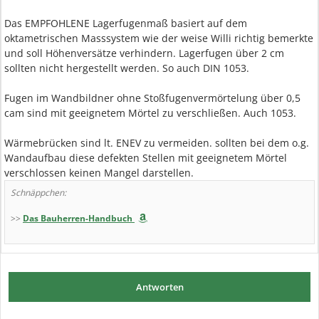
Das EMPFOHLENE Lagerfugenmaß basiert auf dem
oktametrischen Masssystem wie der weise Willi richtig bemerkte
und soll Höhenversätze verhindern. Lagerfugen über 2 cm
sollten nicht hergestellt werden. So auch DIN 1053.
Fugen im Wandbildner ohne Stoßfugenvermörtelung über 0,5
cam sind mit geeignetem Mörtel zu verschließen. Auch 1053.
Wärmebrücken sind lt. ENEV zu vermeiden. sollten bei dem o.g.
Wandaufbau diese defekten Stellen mit geeignetem Mörtel
verschlossen keinen Mangel darstellen.
Schnäppchen:
>>
Das Bauherren-Handbuch
Antworten