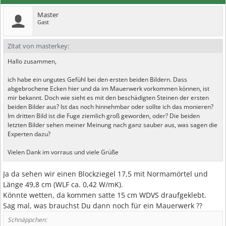
Master
Gast
Zitat von masterkey:
Hallo zusammen,
ich habe ein ungutes Gefühl bei den ersten beiden Bildern. Dass
abgebrochene Ecken hier und da im Mauerwerk vorkommen können, ist
mir bekannt. Doch wie sieht es mit den beschädigten Steinen der ersten
beiden Bilder aus? Ist das noch hinnehmbar oder sollte ich das monieren?
Im dritten Bild ist die Fuge ziemlich groß geworden, oder? Die beiden
letzten Bilder sehen meiner Meinung nach ganz sauber aus, was sagen die
Experten dazu?
Vielen Dank im vorraus und viele Grüße
Ja da sehen wir einen Blockziegel 17,5 mit Normamörtel und
Länge 49,8 cm (WLF ca. 0,42 W/mK).
Könnte wetten, da kommen satte 15 cm WDVS draufgeklebt.
Sag mal, was brauchst Du dann noch für ein Mauerwerk ??
Schnäppchen: