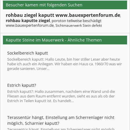
Besucher kamen mit folgenden Suchen
rohbau ziegel kaputt www.bauexpertenforum.de
,
rohbau kaputte ziegel
poroton teilweise beschädigt
,
www.bauexpertenforum.de
Sichtmauerwerk Stein defekt
,
Kaputte Steine im Mauerwerk - Ähnliche Themen
Sockelbereich kaputt
Sockelbereich kaputt: Hallo Leute, bin hier stiller Leser aber heute
habe ich auch ein Anliegen. Wir haben ein Haus ca. 1960/70 was wir
gerade sanieren. Unser...
Estrich kaputt?
Estrich kaputt?: Hallo zusammen, nachdem eine Wand und die
Fliesen aus dem Raum entfernt wurden, sieht es aus als ob der
Estrich in Teilen kaputt ist. Es handelt...
Terassentür hängt, Einstellung am Scherrenlager nicht
möglich, Scharnier kaputt?
Terassentür hängt, Einstellung am Scherrenlager nicht möglich,