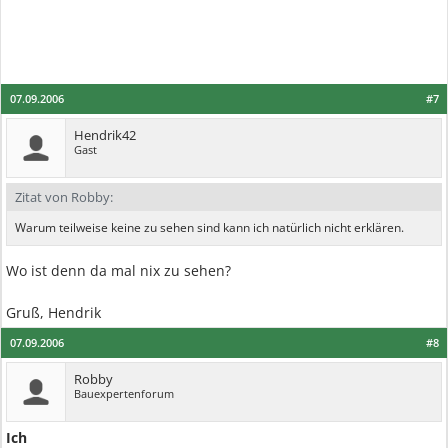
07.09.2006
#7
Hendrik42
Gast
Zitat von Robby:
Warum teilweise keine zu sehen sind kann ich natürlich nicht erklären.
Wo ist denn da mal nix zu sehen?
Gruß, Hendrik
07.09.2006
#8
Robby
Bauexpertenforum
Ich