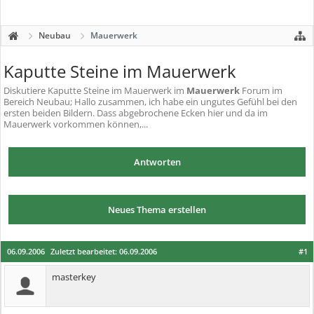
Neubau
Mauerwerk
Kaputte Steine im Mauerwerk
Diskutiere
Kaputte Steine im Mauerwerk
im
Mauerwerk
Forum im
Bereich Neubau; Hallo zusammen, ich habe ein ungutes Gefühl bei den
ersten beiden Bildern. Dass abgebrochene Ecken hier und da im
Mauerwerk vorkommen können,...
Antworten
Neues Thema erstellen
06.09.2006
Zuletzt bearbeitet:
06.09.2006
#1
masterkey