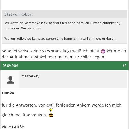
Zitat von Robby:
Ich wette da kommt kein WDV drauf ich sehe nämlich Luftschichtanker :-)
und einen Verblendfuß.
Warum teilweise keine zu sehen sind kann ich natürlich nicht erklären.
Sehe teilweise keine :-) Worans liegt weiß ich nicht
könnte an
der Aufnahme / Winkel oder meinem 17 Zöller liegen.
08.09.2006
#9
masterkey
Danke...
für die Antworten. Von evtl. fehlenden Ankern werde ich mich
gleich mal überzeugen.
Viele Grüße