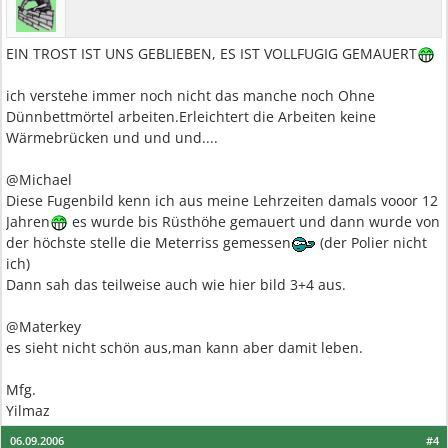
EIN TROST IST UNS GEBLIEBEN, ES IST VOLLFUGIG GEMAUERT
ich verstehe immer noch nicht das manche noch Ohne
Dünnbettmörtel arbeiten.Erleichtert die Arbeiten keine
Wärmebrücken und und und....
@Michael
Diese Fugenbild kenn ich aus meine Lehrzeiten damals vooor 12
Jahren
es wurde bis Rüsthöhe gemauert und dann wurde von
der höchste stelle die Meterriss gemessen
(der Polier nicht
ich)
Dann sah das teilweise auch wie hier bild 3+4 aus.
@Materkey
es sieht nicht schön aus,man kann aber damit leben.
Mfg.
Yilmaz
06.09.2006
#4