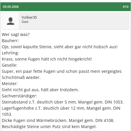
09.09.2006
#10
Volker35
Gast
Wer sagt was?
Bauherr:
Oje, soviel kaputte Steine, sieht aber gar nicht hübsch aus!
Lehrling:
Krass, sonne Fugen hätt ich nicht hingekricht!
Geselle:
Super, ein paar fette Fugen und schon passt mein vergeigtes
Schichtmaß wieder.
Meister:
Sieht nicht gut aus, hält aber trotzdem.
Sachverständiger:
Steinabstand z.T. deutlich über 5 mm, Mangel gem. DIN 1053.
Lagerfugenhöhe z.T. deutlich über 12 mm, Mangel gem. DIN
1053.
Dicke Fugen sind Wärmebrücken, Mangel gem. DIN 4108.
Beschädigte Steine unter Putz sind kein Mangel.