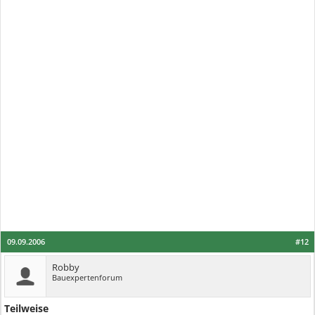
09.09.2006
#12
Robby
Bauexpertenforum
Teilweise