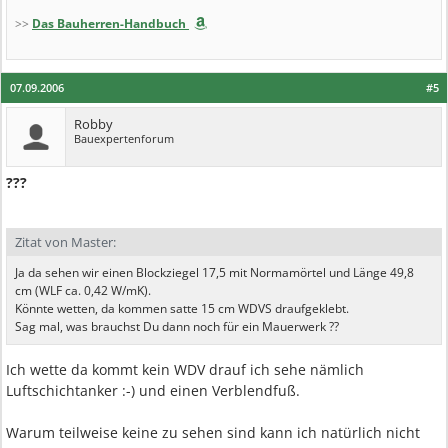
>>
Das Bauherren-Handbuch
07.09.2006
#5
Robby
Bauexpertenforum
???
Zitat von Master:
Ja da sehen wir einen Blockziegel 17,5 mit Normamörtel und Länge 49,8
cm (WLF ca. 0,42 W/mK).
Könnte wetten, da kommen satte 15 cm WDVS draufgeklebt.
Sag mal, was brauchst Du dann noch für ein Mauerwerk ??
Ich wette da kommt kein WDV drauf ich sehe nämlich
Luftschichtanker :-) und einen Verblendfuß.
Warum teilweise keine zu sehen sind kann ich natürlich nicht