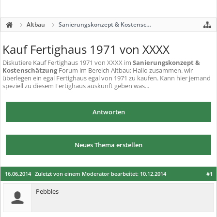
Altbau
Sanierungskonzept & Kostenschätzung
Kauf Fertighaus 1971 von XXXX
Diskutiere
Kauf Fertighaus 1971 von XXXX
im
Sanierungskonzept &
Kostenschätzung
Forum im Bereich Altbau; Hallo zusammen. wir
überlegen ein egal Fertighaus egal von 1971 zu kaufen. Kann hier jemand
speziell zu diesem Fertighaus auskunft geben was...
Antworten
Neues Thema erstellen
16.06.2014
Zuletzt von einem Moderator bearbeitet:
10.12.2014
#1
Pebbles