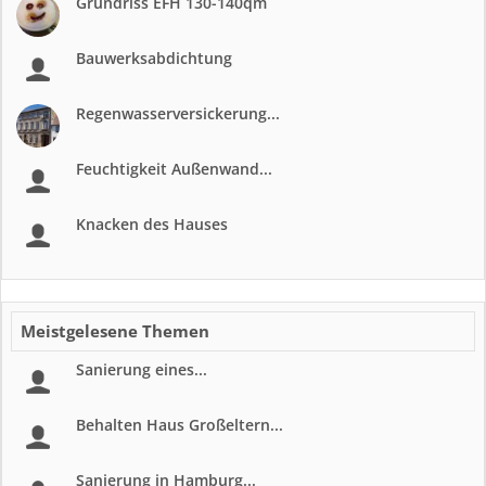
Grundriss EFH 130-140qm
Bauwerksabdichtung
Regenwasserversickerung...
Feuchtigkeit Außenwand...
Knacken des Hauses
Meistgelesene Themen
Sanierung eines...
Behalten Haus Großeltern...
Sanierung in Hamburg...