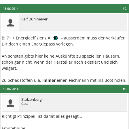
16.06.2014
#2
Ralf Dühlmeyer
Bj 71 + Energieeffizienz =
- ausserdem muss der Verkäufer
Dir doch einen Energiepass vorlegen.
An sonsten gibts hier keine Auskünfte zu speziellen Häusern,
schon gar nicht, wenn der Hersteller noch existiert und sich
weigert.
Zu Schadstoffen u.ä.
immer
einen Fachmann mit ins Boot holen.
16.06.2014
#3
Stolzenberg
Gast
Richtig! Prinzipiell ist damit alles gesagt...
Empfehlung: