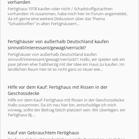
vorhanden
Fertighaus 1978 kaufen oder nicht / Schadstoffgutachten
vorhanden: Hi zusammen, habe mich hier im Forum angemeldet,
da ich gerne eine weitere Diskussion über das Thema
"Schadstoffen" in alten Fertighäusern...
Fertighäuser von außerhalb Deutschland kaufen
sinnvoll/interessant/gewagt/verrückt?
Fertighäuser von außerhalb Deutschland kaufen
sinnvoll/interessant/gewagt/verrückt?: Hallo, wir spielen seit ein
paar Jahren eher halbherzig mit der Idee ein Haus zu kaufen. Im
ländlichen Raum hier ist es nicht ganz so teuer wie...
Hilfe vor dem Kauf: Fertighaus mit Rissen in der
Geschossdecke
Hilfe vor dem Kauf: Fertighaus mit Rissen in der Geschossdecke:
Hallo zusammen. Da ich neu hier bin, entschuldige ich mich
vorweg, sollte der Beitrag falsch platziert sein. Wir überlegen, ein
Fertighaus Bj....
Kauf von Gebrauchtem Fertighaus