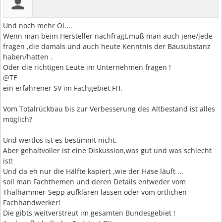
Und noch mehr Öl....
Wenn man beim Hersteller nachfragt,muß man auch jene/jede
fragen ,die damals und auch heute Kenntnis der Bausubstanz
haben/hatten .
Oder die richtigen Leute im Unternehmen fragen !
@TE
ein erfahrener SV im Fachgebiet FH.
Vom Totalrückbau bis zur Verbesserung des Altbestand ist alles
möglich?
Und wertlos ist es bestimmt nicht.
Aber gehaltvoller ist eine Diskussion,was gut und was schlecht
ist!
Und da eh nur die Hälfte kapiert ,wie der Hase läuft ...
soll man Fachthemen und deren Details entweder vom
Thalhammer-Sepp aufklären lassen oder vom örtlichen
Fachhandwerker!
Die gibts weitverstreut im gesamten Bundesgebiet !