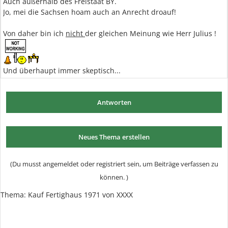
Auch außerhalb des Freistaat BY.
Jo, mei die Sachsen hoam auch an Anrecht droauf!
Von daher bin ich
nicht
der gleichen Meinung wie Herr Julius !
Und überhaupt immer skeptisch...
Antworten
Neues Thema erstellen
(Du musst angemeldet oder registriert sein, um Beiträge verfassen zu
können. )
Thema:
Kauf Fertighaus 1971 von XXXX