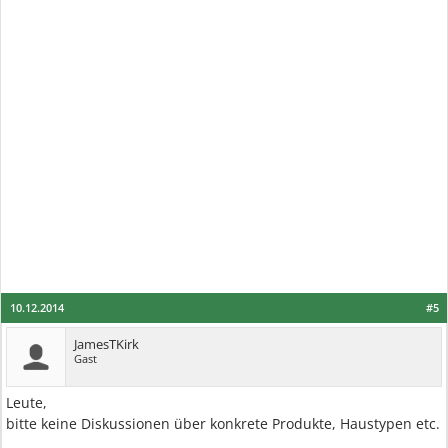
10.12.2014
#5
JamesTKirk
Gast
Leute,
bitte keine Diskussionen über konkrete Produkte, Haustypen etc.
...