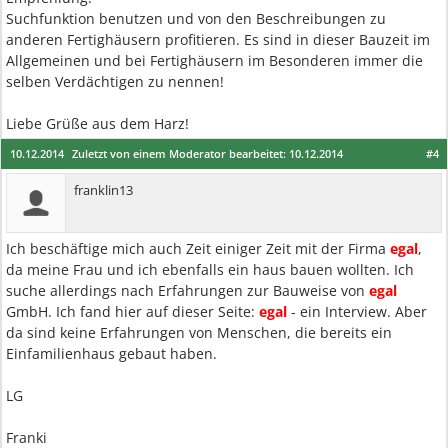
Suchfunktion benutzen und von den Beschreibungen zu
anderen Fertighäusern profitieren. Es sind in dieser Bauzeit im
Allgemeinen und bei Fertighäusern im Besonderen immer die
selben Verdächtigen zu nennen!
Liebe Grüße aus dem Harz!
10.12.2014
Zuletzt von einem Moderator bearbeitet:
10.12.2014
#4
franklin13
Ich beschäftige mich auch Zeit einiger Zeit mit der Firma
egal
,
da meine Frau und ich ebenfalls ein haus bauen wollten. Ich
suche allerdings nach Erfahrungen zur Bauweise von
egal
GmbH. Ich fand hier auf dieser Seite:
egal
- ein Interview. Aber
da sind keine Erfahrungen von Menschen, die bereits ein
Einfamilienhaus gebaut haben.
LG
Franki