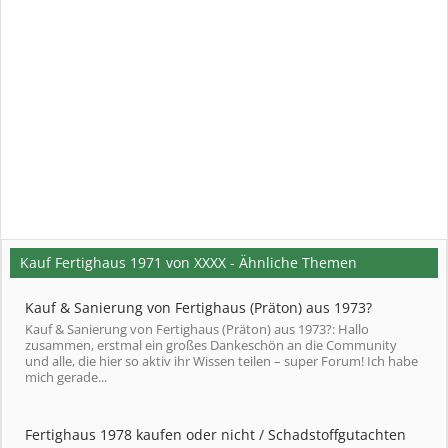
Kauf Fertighaus 1971 von XXXX - Ähnliche Themen
Kauf & Sanierung von Fertighaus (Präton) aus 1973?
Kauf & Sanierung von Fertighaus (Präton) aus 1973?: Hallo
zusammen, erstmal ein großes Dankeschön an die Community
und alle, die hier so aktiv ihr Wissen teilen – super Forum! Ich habe
mich gerade...
Fertighaus 1978 kaufen oder nicht / Schadstoffgutachten