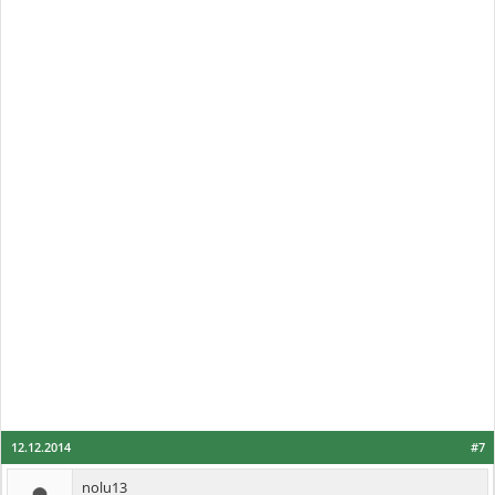
12.12.2014
#7
nolu13