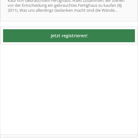
Kauf von Gebrauchtem Fertighaus: Hallo Zusammen, wir stehen
vor der Entscheidung ein gebrauchtes Fertighaus zu kaufen (Bj
2011). Was uns allerdings Gedanken macht sind die Wände...
Jetzt registrieren!