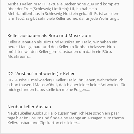
Ausbau Keller im MFH, aktuelle Deckenhöhe 2,39 und komplett
über der Erde (Schleswig-Hosltein): Hi, ich habe ein
Mehrfamilienhaus in Schleswig-Holstein gekauft. Es ist aus dem
Jahr 1952. Es gibt sehr viele Kellerräume, da für jede Wohnung...
Keller ausbauen als Büro und Musikraum
Keller ausbauen als Büro und Musikraum: Hallo, wir haben ein
neues Haus gebaut und den Keller im Rohbau belassen. Nun
möchten wir den Keller gerne ausbauen um darin ein Büro,
Musikraum...
DG "Ausbau" mal wieder) + Keller
DG "Ausbau" mal wieder) + Keller: Hallo Ihr Lieben, wahrscheinlich
schon tausend Mal erwähnt, da ich aber leider keine Antworten für
mich gefunden habe, stelle ich meine Fragen....
Neubaukeller Ausbau
Neubaukeller Ausbau: Hallo zusammen, ich lese schon ein paar
tage hier im Forum und finde eine Menge an Ausagen zum thema
Kellerausbau und Gipskarton etc. leider...