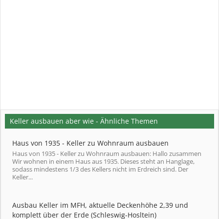
Keller ausbauen aber wie - Ähnliche Themen
Haus von 1935 - Keller zu Wohnraum ausbauen
Haus von 1935 - Keller zu Wohnraum ausbauen: Hallo zusammen
Wir wohnen in einem Haus aus 1935. Dieses steht an Hanglage,
sodass mindestens 1/3 des Kellers nicht im Erdreich sind. Der
Keller...
Ausbau Keller im MFH, aktuelle Deckenhöhe 2,39 und
komplett über der Erde (Schleswig-Hosltein)