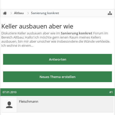
Altbau
Sanierung konkret
Keller ausbauen aber wie
Diskutiere
Keller ausbauen aber wie
im
Sanierung konkret
Forum im
Bereich Altbau; Hallo! Ich möchte gern ienen Raum meines Kellers
ausbauen, bin mir aber unsicher wie insbesondere die Wände verkleide.
Ich wohne in einem...
Antworten
Neues Thema erstellen
07.01.2010
#1
Fleischmann