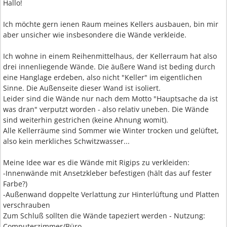
Hallo!
Ich möchte gern ienen Raum meines Kellers ausbauen, bin mir
aber unsicher wie insbesondere die Wände verkleide.
Ich wohne in einem Reihenmittelhaus, der Kellerraum hat also
drei innenliegende Wände. Die äußere Wand ist beding durch
eine Hanglage erdeben, also nicht "Keller" im eigentlichen
Sinne. Die Außenseite dieser Wand ist isoliert.
Leider sind die Wände nur nach dem Motto "Hauptsache da ist
was dran" verputzt worden - also relativ uneben. Die Wände
sind weiterhin gestrichen (keine Ahnung womit).
Alle Kellerräume sind Sommer wie Winter trocken und gelüftet,
also kein merkliches Schwitzwasser...
Meine Idee war es die Wände mit Rigips zu verkleiden:
-Innenwände mit Ansetzkleber befestigen (hält das auf fester
Farbe?)
-Außenwand doppelte Verlattung zur Hinterlüftung und Platten
verschrauben
Zum Schluß sollten die Wände tapeziert werden - Nutzung:
Computerzimmer/Büro