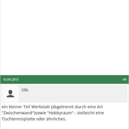
16.04.2015
#9
OlliL
ein kleiner Teil Werkstatt (abgetrennt durch eine Art
"Zwischenwand")sowie "Hobbyraum" - vielleicht eine
Tischtennisplatte oder ähnliches.