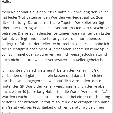
Hallo,
mein Reihenhaus aus den 70ern hatte 40 Jahre lang den Keller
mit Feder/Nut-Latten an den Wänden verkleidet auf ca. 2cm
dicker Lattung. Darunter noch alte Tapete. Der Keller verfügt
über eine Heizung welche ich aber nur im Modus "Frostschutz"
betreibe. Die verschiedensten Leitungen waren unter den Latten
Aufputz verlegt, und neue Leitungen werden nun ebendso
verlegt. Gefühlt ist der Keller recht trocken. Gemessen habe ich
die Feuchtigkeit noch nicht. Auf der alten Tapete ist keine Spur
von Schimmel oder so zu erkennen - ich weiss jedoch natürlich
auch nicht, ob und wie der Vorbesitzer den Keller geheizt hat.
Ich möchte nun nach getanen Arbeiten den Keller mit GK
verkleiden und glatt spachteln lassen und danach streichen.
Spricht etwas dagegen? Ich will natürlich vermeiden, das mir
hinter der GK-Wand der Keller wegschimmelt. Ich denke aber
auch, wenn 40 Jahre lang Holzlatten die Wand "versteckten"...?!
Würden Feuchtigkeitsmessung im Keller bei einer Entscheidung
helfen? Über welchen Zeitraum sollten diese erfolgen? Ich habe
ein Gerät welches Feuchtigkeit und Temperatur aufzeichnen
kann.