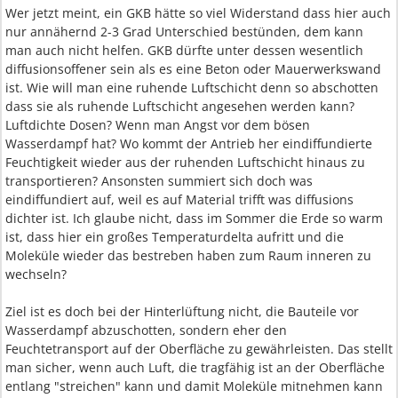
Wer jetzt meint, ein GKB hätte so viel Widerstand dass hier auch
nur annähernd 2-3 Grad Unterschied bestünden, dem kann
man auch nicht helfen. GKB dürfte unter dessen wesentlich
diffusionsoffener sein als es eine Beton oder Mauerwerkswand
ist. Wie will man eine ruhende Luftschicht denn so abschotten
dass sie als ruhende Luftschicht angesehen werden kann?
Luftdichte Dosen? Wenn man Angst vor dem bösen
Wasserdampf hat? Wo kommt der Antrieb her eindiffundierte
Feuchtigkeit wieder aus der ruhenden Luftschicht hinaus zu
transportieren? Ansonsten summiert sich doch was
eindiffundiert auf, weil es auf Material trifft was diffusions
dichter ist. Ich glaube nicht, dass im Sommer die Erde so warm
ist, dass hier ein großes Temperaturdelta aufritt und die
Moleküle wieder das bestreben haben zum Raum inneren zu
wechseln?
Ziel ist es doch bei der Hinterlüftung nicht, die Bauteile vor
Wasserdampf abzuschotten, sondern eher den
Feuchtetransport auf der Oberfläche zu gewährleisten. Das stellt
man sicher, wenn auch Luft, die tragfähig ist an der Oberfläche
entlang "streichen" kann und damit Moleküle mitnehmen kann