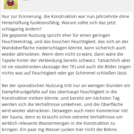
Nur zur Erinnerung, die Konstruktion war nun Jahrzehnte ohne
Hinterlüftung funktionsfähig. Warum sollte sich das jetzt
schlagartig ändern?
Die geplante Nutzung spricht eher für einen geringen
Feuchteeintrag, und das bisschen Feuchtigkeit, das sich an der
Wandoberfläche niederschlagen könnte, kann sicherlich auch
wieder abtrocknen. Wenn dem nicht so wäre, dann wäre die
Tapete hinter der Verkleidung bereits schwarz. Tatsächlich aber
ist sie staubtrocken (Aussage des TE) und auch die Bilder zeigen
nichts was auf Feuchtigkeit oder gar Schimmel schließen lässt.
Bei der sporadischen Nutzung tritt nur an wenigen Stunden ein
Dampfdruckgefälle auf das überhaupt Feuchtigkeit in die
Konstruktion treiben könnte, und bereits am nächsten Tag
werden sich die Verhältnisse umkehren, und die Oberfläche
wird wieder abtrocknen. Deswegen auch mein Kommentar mit
der Sauna, denn es braucht schon extreme Verhältnisse um
wirklich relevante Wassermengen in die Konstruktion zu
bringen. Ein paar mg Wasser jucken hier nicht die Bohne.