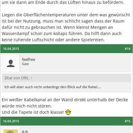
um sie dann am Ende durch das Lüften hinaus zu befördern.
Liegen die Oberflächentemperaturen unter dem was gewünscht
ist bei der Nutzung, muss man schlicht sagen dass der Raum
dafür nicht zu gebrauchen ist. Wenn kleinst Mengen an
Wasserdampf schon zum kollaps führen. Da hilft dann auch
keine ruhende Luftschicht oder andere Spielereien.
16.04.2015
#14
feelfree
Gast
Zitat von OlliL:
↑
Ich will aber auch nicht unbedingt den Blick auf die Kabel....
Ein weißer Kabelkanal an der Wand direkt unterhalb der Decke
würde mich nicht stören.
Und die Tapete ist doch klasse!
16.04.2015
#15
R.B.