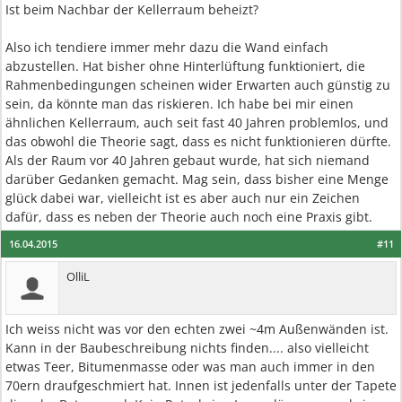
Ist beim Nachbar der Kellerraum beheizt?
Also ich tendiere immer mehr dazu die Wand einfach
abzustellen. Hat bisher ohne Hinterlüftung funktioniert, die
Rahmenbedingungen scheinen wider Erwarten auch günstig zu
sein, da könnte man das riskieren. Ich habe bei mir einen
ähnlichen Kellerraum, auch seit fast 40 Jahren problemlos, und
das obwohl die Theorie sagt, dass es nicht funktionieren dürfte.
Als der Raum vor 40 Jahren gebaut wurde, hat sich niemand
darüber Gedanken gemacht. Mag sein, dass bisher eine Menge
glück dabei war, vielleicht ist es aber auch nur ein Zeichen
dafür, dass es neben der Theorie auch noch eine Praxis gibt.
16.04.2015
#11
OlliL
Ich weiss nicht was vor den echten zwei ~4m Außenwänden ist.
Kann in der Baubeschreibung nichts finden.... also vielleicht
etwas Teer, Bitumenmasse oder was man auch immer in den
70ern draufgeschmiert hat. Innen ist jedenfalls unter der Tapete