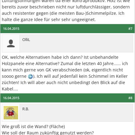
Lüftungsöffnungen wären da eher kontraproduktiv. Holz ist wie
bereits zuvor beschrieben nicht nur luftdurchlässiger, sondern
auch resistenter gegen (die meisten Bau-)Schimmelpilze. Ich
halte die ganze Idee für sehr sehr ungeeignet.
16.04.2015
#7
OlliL
OK, welche Alternativen habe ich dann? Ist unbehandelte
Holzpanele eine Alternative? Zumal die letzten 40 Jahre...... ich
kann mich gerne von GK verabschieden (ok, eigentlich nicht
soooo gerne
). Ich will auf jedenfall kein Schimmel im Keller
züchten! Ich will aber auch nicht unbedingt den Blick auf die
Kabel....
16.04.2015
#8
R.B.
Wie groß ist die Wand? (Fläche)
Wie soll der Raum zukünftig genutzt werden?