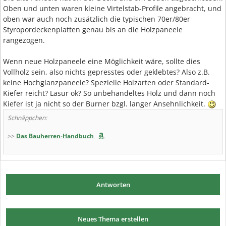
Oben und unten waren kleine Virtelstab-Profile angebracht, und
oben war auch noch zusätzlich die typischen 70er/80er
Styropordeckenplatten genau bis an die Holzpaneele
rangezogen.
Wenn neue Holzpaneele eine Möglichkeit wäre, sollte dies
Vollholz sein, also nichts gepresstes oder geklebtes? Also z.B.
keine Hochglanzpaneele? Spezielle Holzarten oder Standard-
Kiefer reicht? Lasur ok? So unbehandeltes Holz und dann noch
Kiefer ist ja nicht so der Burner bzgl. langer Ansehnlichkeit.
Schnäppchen:
>>
Das Bauherren-Handbuch
Antworten
Neues Thema erstellen