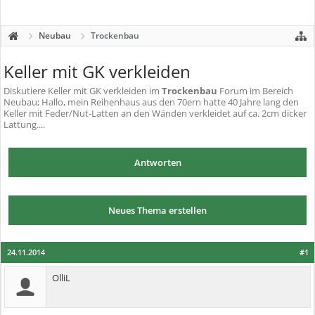
Neubau
Trockenbau
Keller mit GK verkleiden
Diskutiere
Keller mit GK verkleiden
im
Trockenbau
Forum im Bereich
Neubau; Hallo, mein Reihenhaus aus den 70ern hatte 40 Jahre lang den
Keller mit Feder/Nut-Latten an den Wänden verkleidet auf ca. 2cm dicker
Lattung....
Antworten
Neues Thema erstellen
24.11.2014
#1
OlliL