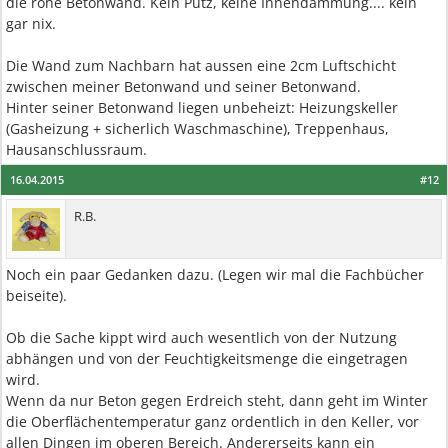
die rohe Betonwand. Kein Putz, keine Innendämmung.... kein
gar nix.
Die Wand zum Nachbarn hat aussen eine 2cm Luftschicht
zwischen meiner Betonwand und seiner Betonwand.
Hinter seiner Betonwand liegen unbeheizt: Heizungskeller
(Gasheizung + sicherlich Waschmaschine), Treppenhaus,
Hausanschlussraum.
16.04.2015
#12
R.B.
Noch ein paar Gedanken dazu. (Legen wir mal die Fachbücher
beiseite).
Ob die Sache kippt wird auch wesentlich von der Nutzung
abhängen und von der Feuchtigkeitsmenge die eingetragen
wird.
Wenn da nur Beton gegen Erdreich steht, dann geht im Winter
die Oberflächentemperatur ganz ordentlich in den Keller, vor
allen Dingen im oberen Bereich. Andererseits kann ein