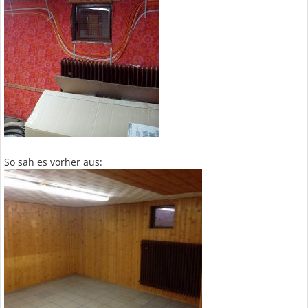
So sah es vorher aus: