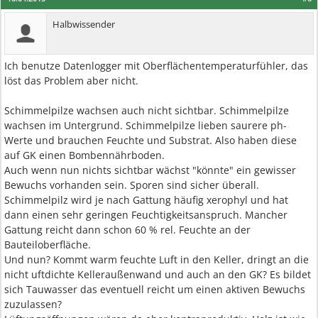
Halbwissender
Ich benutze Datenlogger mit Oberflächentemperaturfühler, das
löst das Problem aber nicht.
Schimmelpilze wachsen auch nicht sichtbar. Schimmelpilze
wachsen im Untergrund. Schimmelpilze lieben saurere ph-
Werte und brauchen Feuchte und Substrat. Also haben diese
auf GK einen Bombennährboden.
Auch wenn nun nichts sichtbar wächst "könnte" ein gewisser
Bewuchs vorhanden sein. Sporen sind sicher überall.
Schimmelpilz wird je nach Gattung häufig xerophyl und hat
dann einen sehr geringen Feuchtigkeitsanspruch. Mancher
Gattung reicht dann schon 60 % rel. Feuchte an der
Bauteiloberfläche.
Und nun? Kommt warm feuchte Luft in den Keller, dringt an die
nicht uftdichte Kelleraußenwand und auch an den GK? Es bildet
sich Tauwasser das eventuell reicht um einen aktiven Bewuchs
zuzulassen?