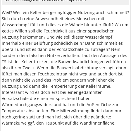
Weil? Weil ein Keller bei geringfügiger Nutzung auch schimmelt?
Sich durch reine Anwesendheit eines Menschen mit
Wasserdampf füllt und dieses die Wände hinunter läuft? Wo um
gottes Willen soll die Feuchtigkeit aus einer sporadischen
Nutzung herkommen? Und wie soll dieser Wasserdampf
innerhalb einer Belüftung schädlich sein? Dann schimmelt es
überall und ist es dann der Vorsatzschale zu zutragen? Nein,
sondern dem falschen Nutzerverhalten. Laut den Aussagen des
TS ist der Keller trocken, die Bauwerksabdichtungen vollführen
also ihren Zweck. Wenn die Bauwerksabdichtung versagt, dann
lüftet man diesen Feuchteeintrag nicht weg und auch dort ist
dann nicht die Wand das Problem sondern wohl eher die
Nutzung und damit die Temperierung der Kellerräume.
Interessant wird es doch erst bei einer gedämmten
Vorsatzschale die einen entsprechend hohen
Wärmedurchgangswiderstand hat und die Außenfläche zur
Temperatur abschotten. Eine Miterwärmung findet dann nur
noch gering statt und man holt sich über die geänderte
Wärmekurve ggf. den Taupunkt auf die Wandinnenfläche.