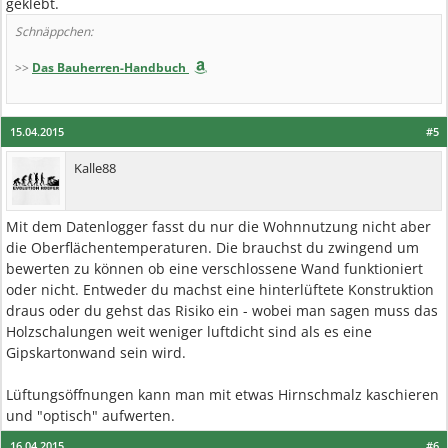
geklebt.
Schnäppchen:
>>
Das Bauherren-Handbuch
15.04.2015
#5
Kalle88
Mit dem Datenlogger fasst du nur die Wohnnutzung nicht aber
die Oberflächentemperaturen. Die brauchst du zwingend um
bewerten zu können ob eine verschlossene Wand funktioniert
oder nicht. Entweder du machst eine hinterlüftete Konstruktion
draus oder du gehst das Risiko ein - wobei man sagen muss das
Holzschalungen weit weniger luftdicht sind als es eine
Gipskartonwand sein wird.
Lüftungsöffnungen kann man mit etwas Hirnschmalz kaschieren
und "optisch" aufwerten.
16.04.2015
#6