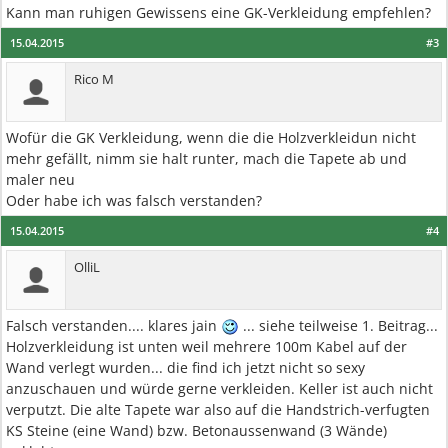
Kann man ruhigen Gewissens eine GK-Verkleidung empfehlen?
15.04.2015
#3
Rico M
Wofür die GK Verkleidung, wenn die die Holzverkleidun nicht
mehr gefällt, nimm sie halt runter, mach die Tapete ab und
maler neu
Oder habe ich was falsch verstanden?
15.04.2015
#4
OlliL
Falsch verstanden.... klares jain
... siehe teilweise 1. Beitrag...
Holzverkleidung ist unten weil mehrere 100m Kabel auf der
Wand verlegt wurden... die find ich jetzt nicht so sexy
anzuschauen und würde gerne verkleiden. Keller ist auch nicht
verputzt. Die alte Tapete war also auf die Handstrich-verfugten
KS Steine (eine Wand) bzw. Betonaussenwand (3 Wände)