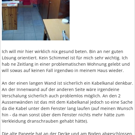
Ich will mir hier wirklich nix gesund beten. Bin an ner guten
Lösung orientiert. Kein Schimmel ist für mich sehr wichtig. Ich
hab ne Zeitlang in einer problematischen Wohnung gelebt und
will sowas auf keinen Fall irgendwo in meinem Haus wieder.
An der einen langen Wand ist sicherlich ein Kabelkanal denkbar.
An der Innenwand auf der anderen Seite wäre irgendeine
Verschalung sicherlich auch problemlos möglich. An den 2
Aussenwänden ist das mit dem Kabelkanal jedoch so eine Sache
da die Kabel unter dem Fenster lang laufen (auf meinen Wunsch
hin - da man sonst über dem Fenster nichts mehr hätte zum
Verkleidung dranschrauben gehabt hätte).
Die alte Paneele hat an der Decke und am Boden abgeschlossen.