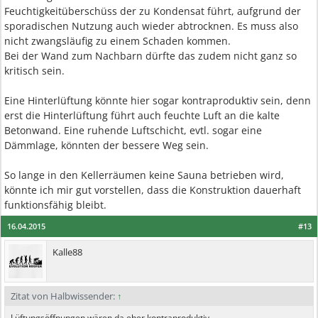
Feuchtigkeitüberschüss der zu Kondensat führt, aufgrund der
sporadischen Nutzung auch wieder abtrocknen. Es muss also
nicht zwangsläufig zu einem Schaden kommen.
Bei der Wand zum Nachbarn dürfte das zudem nicht ganz so
kritisch sein.
Eine Hinterlüftung könnte hier sogar kontraproduktiv sein, denn
erst die Hinterlüftung führt auch feuchte Luft an die kalte
Betonwand. Eine ruhende Luftschicht, evtl. sogar eine
Dämmlage, könnten der bessere Weg sein.
So lange in den Kellerräumen keine Sauna betrieben wird,
könnte ich mir gut vorstellen, dass die Konstruktion dauerhaft
funktionsfähig bleibt.
16.04.2015
#13
Kalle88
Zitat von Halbwissender:
↑
Lüftungsöffnungen wären da eher kontraproduktiv.