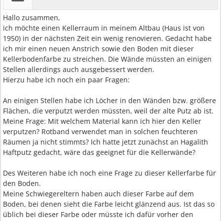
Hallo zusammen,
ich möchte einen Kellerraum in meinem Altbau (Haus ist von
1950) in der nächsten Zeit ein wenig renovieren. Gedacht habe
ich mir einen neuen Anstrich sowie den Boden mit dieser
Kellerbodenfarbe zu streichen. Die Wände müssten an einigen
Stellen allerdings auch ausgebessert werden.
Hierzu habe ich noch ein paar Fragen:
An einigen Stellen habe ich Löcher in den Wänden bzw. größere
Flächen, die verputzt werden müssten, weil der alte Putz ab ist.
Meine Frage: Mit welchem Material kann ich hier den Keller
verputzen? Rotband verwendet man in solchen feuchteren
Räumen ja nicht stimmts? Ich hatte jetzt zunächst an Hagalith
Haftputz gedacht, wäre das geeignet für die Kellerwände?
Des Weiteren habe ich noch eine Frage zu dieser Kellerfarbe für
den Boden.
Meine Schwiegereltern haben auch dieser Farbe auf dem
Boden, bei denen sieht die Farbe leicht glänzend aus. Ist das so
üblich bei dieser Farbe oder müsste ich dafür vorher den