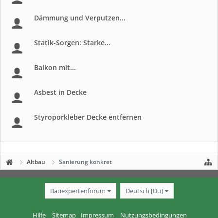
Dämmung und Verputzen...
Statik-Sorgen: Starke...
Balkon mit...
Asbest in Decke
Styroporkleber Decke entfernen
Altbau
Sanierung konkret
Bauexpertenforum
Deutsch [Du]
Hilfe
Sitemap
Impressum
Nutzungsbedingungen