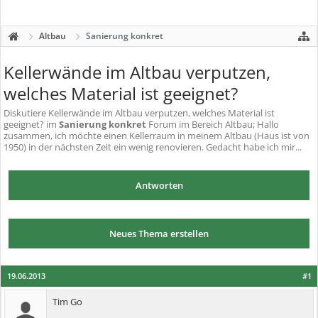
Altbau
Sanierung konkret
Kellerwände im Altbau verputzen,
welches Material ist geeignet?
Diskutiere
Kellerwände im Altbau verputzen, welches Material ist
geeignet?
im
Sanierung konkret
Forum im Bereich Altbau; Hallo
zusammen, ich möchte einen Kellerraum in meinem Altbau (Haus ist von
1950) in der nächsten Zeit ein wenig renovieren. Gedacht habe ich mir...
Antworten
Neues Thema erstellen
19.06.2013
#1
Tim Go