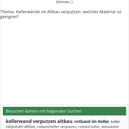
können. )
Thema: Kellerwände im Altbau verputzen, welches Material ist
geeignet?
Besucher kamen mit folgenden Suchen
kellerwand verputzen altbau
rotband im Keller
keller
,
,
verputzen altbau
rotband keller verputzen
,
,
rotband keller
,
altbaukeller