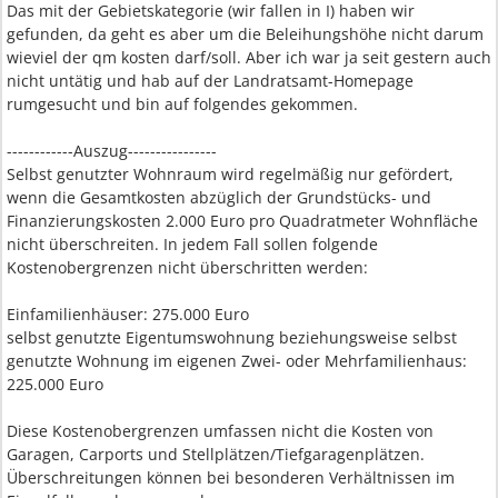
Das mit der Gebietskategorie (wir fallen in I) haben wir
gefunden, da geht es aber um die Beleihungshöhe nicht darum
wieviel der qm kosten darf/soll. Aber ich war ja seit gestern auch
nicht untätig und hab auf der Landratsamt-Homepage
rumgesucht und bin auf folgendes gekommen.
------------Auszug----------------
Selbst genutzter Wohnraum wird regelmäßig nur gefördert,
wenn die Gesamtkosten abzüglich der Grundstücks- und
Finanzierungskosten 2.000 Euro pro Quadratmeter Wohnfläche
nicht überschreiten. In jedem Fall sollen folgende
Kostenobergrenzen nicht überschritten werden:
Einfamilienhäuser: 275.000 Euro
selbst genutzte Eigentumswohnung beziehungsweise selbst
genutzte Wohnung im eigenen Zwei- oder Mehrfamilienhaus:
225.000 Euro
Diese Kostenobergrenzen umfassen nicht die Kosten von
Garagen, Carports und Stellplätzen/Tiefgaragenplätzen.
Überschreitungen können bei besonderen Verhältnissen im