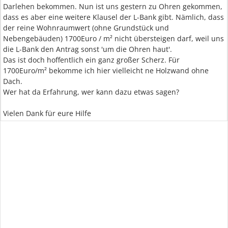
Darlehen bekommen. Nun ist uns gestern zu Ohren gekommen,
dass es aber eine weitere Klausel der L-Bank gibt. Nämlich, dass
der reine Wohnraumwert (ohne Grundstück und
Nebengebäuden) 1700Euro / m² nicht übersteigen darf, weil uns
die L-Bank den Antrag sonst 'um die Ohren haut'.
Das ist doch hoffentlich ein ganz großer Scherz. Für
1700Euro/m² bekomme ich hier vielleicht ne Holzwand ohne
Dach.
Wer hat da Erfahrung, wer kann dazu etwas sagen?
Vielen Dank für eure Hilfe