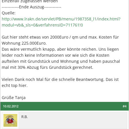
Einzelfall zugelassen werden
------------Ende Auszug------------
Quelle:
http://www.lrakn.de/servlet/PB/menu/1987358_l1/index.html?
modul=vb&_sls=0&verfahrensID=711761!0
Gut hier steht etwas von 2000Euro / qm und max. Kosten für
Wohnung 225.000Euro.
Das wäre vermutlich knapp, aber könnte reichen. Uns liegen
leider noch keine Informationen vor wie sich die Kosten
aufteilen mit Grundstück und Wohnung und haben pauschal
mal mit 30% Abzug fürs Grundstück gerechnet.
Vielen Dank noch Mal für die schnelle Beantwortung. Das ist
echt top hier.
Grüße Tanja
10.02.2012
#4
R.B.