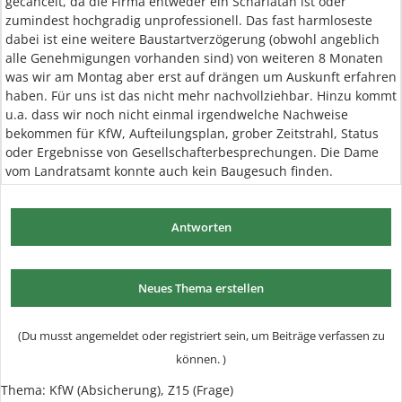
gecancelt, da die Firma entweder ein Scharlatan ist oder
zumindest hochgradig unprofessionell. Das fast harmloseste
dabei ist eine weitere Baustartverzögerung (obwohl angeblich
alle Genehmigungen vorhanden sind) von weiteren 8 Monaten
was wir am Montag aber erst auf drängen um Auskunft erfahren
haben. Für uns ist das nicht mehr nachvollziehbar. Hinzu kommt
u.a. dass wir noch nicht einmal irgendwelche Nachweise
bekommen für KfW, Aufteilungsplan, grober Zeitstrahl, Status
oder Ergebnisse von Gesellschafterbesprechungen. Die Dame
vom Landratsamt konnte auch kein Baugesuch finden.
Antworten
Neues Thema erstellen
(Du musst angemeldet oder registriert sein, um Beiträge verfassen zu
können. )
Thema: KfW (Absicherung), Z15 (Frage)