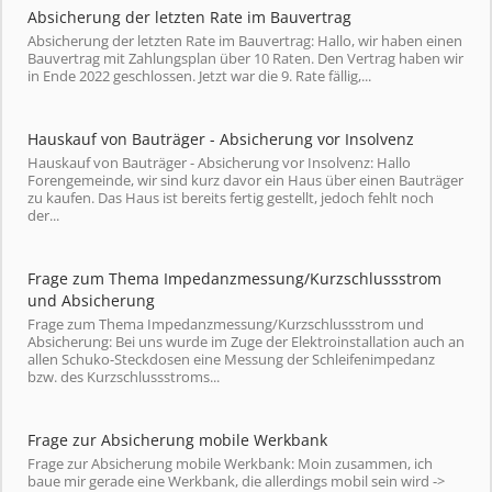
Absicherung der letzten Rate im Bauvertrag
Absicherung der letzten Rate im Bauvertrag: Hallo, wir haben einen
Bauvertrag mit Zahlungsplan über 10 Raten. Den Vertrag haben wir
in Ende 2022 geschlossen. Jetzt war die 9. Rate fällig,...
Hauskauf von Bauträger - Absicherung vor Insolvenz
Hauskauf von Bauträger - Absicherung vor Insolvenz: Hallo
Forengemeinde, wir sind kurz davor ein Haus über einen Bauträger
zu kaufen. Das Haus ist bereits fertig gestellt, jedoch fehlt noch
der...
Frage zum Thema Impedanzmessung/Kurzschlussstrom
und Absicherung
Frage zum Thema Impedanzmessung/Kurzschlussstrom und
Absicherung: Bei uns wurde im Zuge der Elektroinstallation auch an
allen Schuko-Steckdosen eine Messung der Schleifenimpedanz
bzw. des Kurzschlussstroms...
Frage zur Absicherung mobile Werkbank
Frage zur Absicherung mobile Werkbank: Moin zusammen, ich
baue mir gerade eine Werkbank, die allerdings mobil sein wird ->