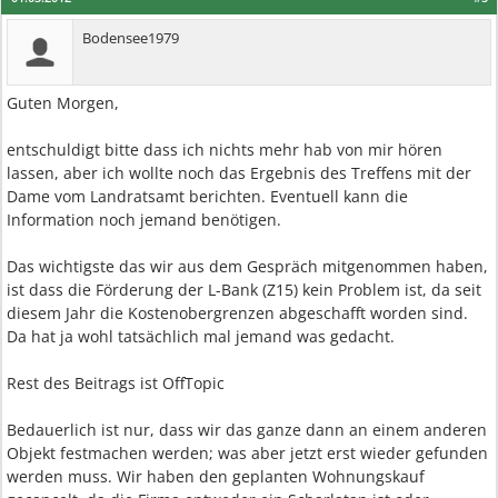
Bodensee1979
Guten Morgen,
entschuldigt bitte dass ich nichts mehr hab von mir hören
lassen, aber ich wollte noch das Ergebnis des Treffens mit der
Dame vom Landratsamt berichten. Eventuell kann die
Information noch jemand benötigen.
Das wichtigste das wir aus dem Gespräch mitgenommen haben,
ist dass die Förderung der L-Bank (Z15) kein Problem ist, da seit
diesem Jahr die Kostenobergrenzen abgeschafft worden sind.
Da hat ja wohl tatsächlich mal jemand was gedacht.
Rest des Beitrags ist OffTopic
Bedauerlich ist nur, dass wir das ganze dann an einem anderen
Objekt festmachen werden; was aber jetzt erst wieder gefunden
werden muss. Wir haben den geplanten Wohnungskauf