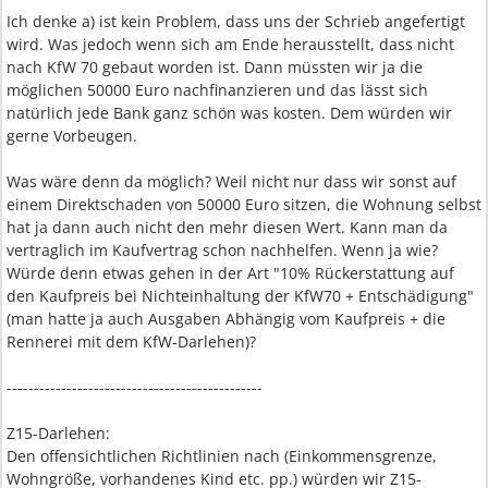
Ich denke a) ist kein Problem, dass uns der Schrieb angefertigt
wird. Was jedoch wenn sich am Ende herausstellt, dass nicht
nach KfW 70 gebaut worden ist. Dann müssten wir ja die
möglichen 50000 Euro nachfinanzieren und das lässt sich
natürlich jede Bank ganz schön was kosten. Dem würden wir
gerne Vorbeugen.
Was wäre denn da möglich? Weil nicht nur dass wir sonst auf
einem Direktschaden von 50000 Euro sitzen, die Wohnung selbst
hat ja dann auch nicht den mehr diesen Wert. Kann man da
vertraglich im Kaufvertrag schon nachhelfen. Wenn ja wie?
Würde denn etwas gehen in der Art "10% Rückerstattung auf
den Kaufpreis bei Nichteinhaltung der KfW70 + Entschädigung"
(man hatte ja auch Ausgaben Abhängig vom Kaufpreis + die
Rennerei mit dem KfW-Darlehen)?
-----------------------------------------------
Z15-Darlehen:
Den offensichtlichen Richtlinien nach (Einkommensgrenze,
Wohngröße, vorhandenes Kind etc. pp.) würden wir Z15-