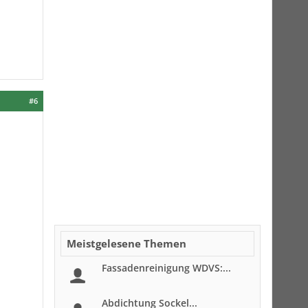
#6
Meistgelesene Themen
Fassadenreinigung WDVS:...
Abdichtung Sockel...