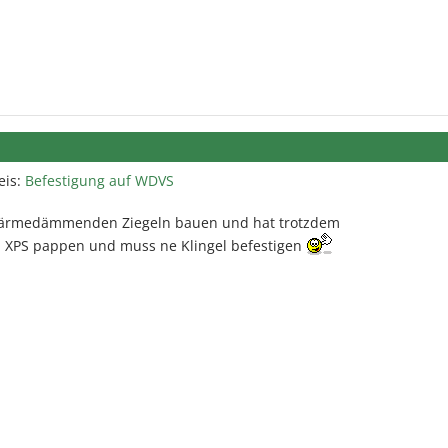
eis:
Befestigung auf WDVS
wärmedämmenden Ziegeln bauen und hat trotzdem
 XPS pappen und muss ne Klingel befestigen