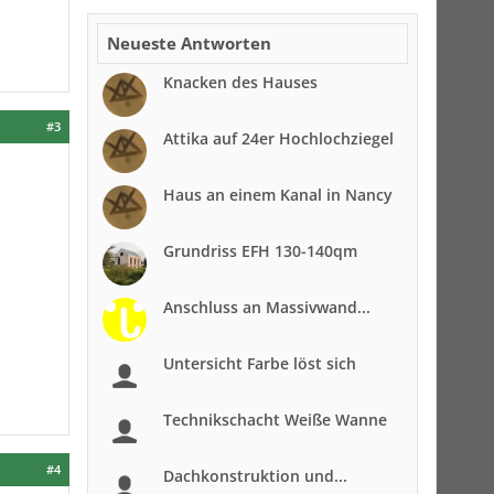
Neueste Antworten
Knacken des Hauses
#3
Attika auf 24er Hochlochziegel
Haus an einem Kanal in Nancy
Grundriss EFH 130-140qm
Anschluss an Massivwand...
Untersicht Farbe löst sich
Technikschacht Weiße Wanne
#4
Dachkonstruktion und...