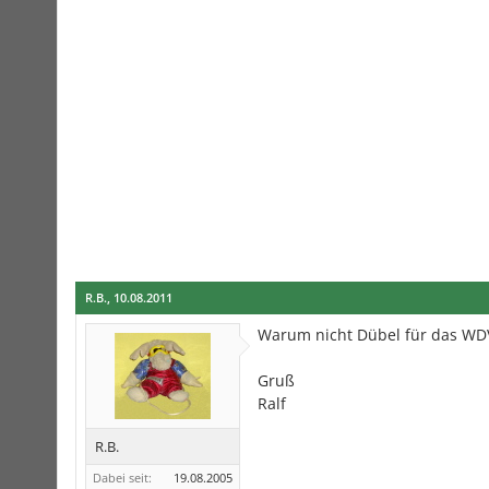
R.B.
,
10.08.2011
Warum nicht Dübel für das WD
Gruß
Ralf
R.B.
Dabei seit:
19.08.2005