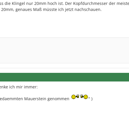
ss die Klingel nur 20mm hoch ist. Der Kopfdurchmesser der meist
> 20mm, genaues Maß müsste ich jetzt nachschauen.
enke ich mir immer:
n gedaemmten Mauerstein genommen
" )