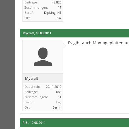
Beiträge:
48.826
Zustimmungen:
17
Beruf:
Dipl.Ing. NT
Ort:
BW
Mycraft
,
10.08.2011
Es gibt auch Montageplatten un
Mycraft
Dabei seit:
29.11.2010
Beiträge:
688
Zustimmungen:
11
Beruf:
Ing.
Ort:
Berlin
R.B.
,
10.08.2011