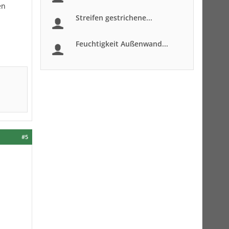
en
Streifen gestrichene...
Feuchtigkeit Außenwand...
#5