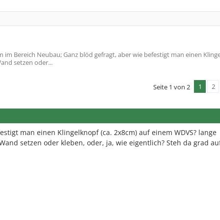
 im Bereich Neubau; Ganz blöd gefragt, aber wie befestigt man einen Klinge
and setzen oder...
1
2
Seite 1 von 2
festigt man einen Klingelknopf (ca. 2x8cm) auf einem WDVS? lange
Wand setzen oder kleben, oder, ja, wie eigentlich? Steh da grad a