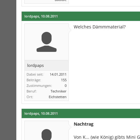
lordpaps
,
10.08.2011
Welches Dämmmaterial?
lordpaps
Dabei seit:
14.01.2011
Beiträge:
155
Zustimmungen:
0
Beruf:
Techniker
Ort:
Eichstetten
lordpaps
,
10.08.2011
Nachtrag
Von K... (wie König) gibts Mini