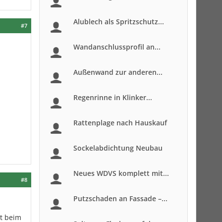
Alublech als Spritzschutz...
#7
Wandanschlussprofil an...
Außenwand zur anderen...
Regenrinne in Klinker...
Rattenplage nach Hauskauf
Sockelabdichtung Neubau
Neues WDVS komplett mit...
#8
Putzschaden an Fassade –...
ht beim