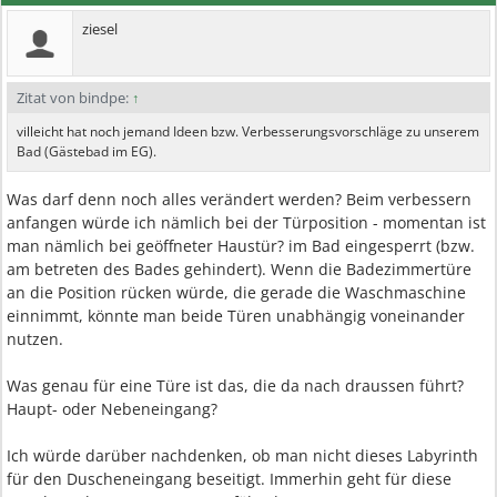
ziesel
Zitat von bindpe:
↑
villeicht hat noch jemand Ideen bzw. Verbesserungsvorschläge zu unserem
Bad (Gästebad im EG).
Was darf denn noch alles verändert werden? Beim verbessern
anfangen würde ich nämlich bei der Türposition - momentan ist
man nämlich bei geöffneter Haustür? im Bad eingesperrt (bzw.
am betreten des Bades gehindert). Wenn die Badezimmertüre
an die Position rücken würde, die gerade die Waschmaschine
einnimmt, könnte man beide Türen unabhängig voneinander
nutzen.
Was genau für eine Türe ist das, die da nach draussen führt?
Haupt- oder Nebeneingang?
Ich würde darüber nachdenken, ob man nicht dieses Labyrinth
für den Duscheneingang beseitigt. Immerhin geht für diese