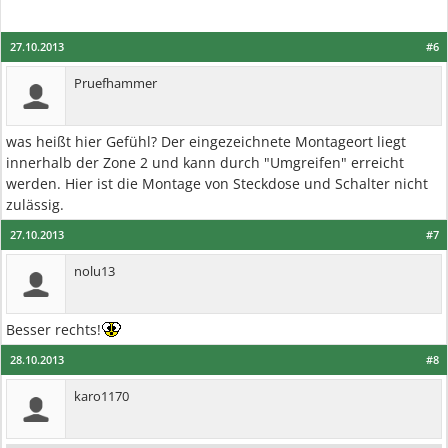
27.10.2013
#6
Pruefhammer
was heißt hier Gefühl? Der eingezeichnete Montageort liegt
innerhalb der Zone 2 und kann durch "Umgreifen" erreicht
werden. Hier ist die Montage von Steckdose und Schalter nicht
zulässig.
27.10.2013
#7
nolu13
Besser rechts!
28.10.2013
#8
karo1170