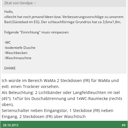
Zitat von bindpe:
↑
Hallo,
villeicht hat noch jemand Ideen bzw. Verbesserungsvorschläge zu unserem
Bad (Gästebad im EG). Der schlauchförmige Grundriss hat ca 3,6mx1,8m.
Folgende "Einrichtung" muss reinpassen
-WC
-bodentiefe Dusche
-Waschbecken
-Waschmaschine
DANKE
Ich würde im Bereich WaMa 2 Steckdosen (FR) für WaMa und
evtl. einen Trockner vorsehen.
Als Beleuchtung: 2 Lichtbänder oder Langfeldleuchten im Ixel
(45°); 1xTür bis Duschabtrennung und 1xWC-Raumecke (rechts
oben),
Serienschalter neben Eingangstür, 1 Steckdose (FR) neben
Eingang, 2 Steckdosen (FR) über Waschtisch
28.10.2013
#9