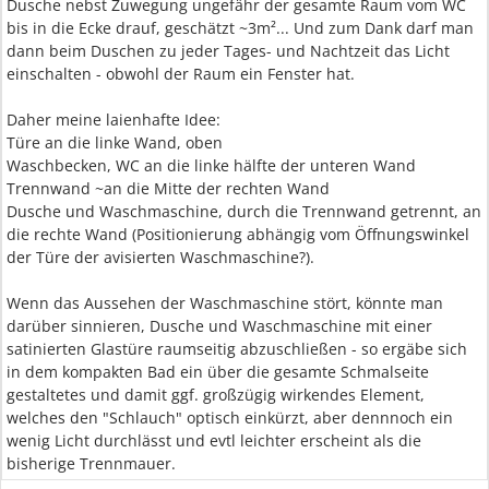
Dusche nebst Zuwegung ungefähr der gesamte Raum vom WC
bis in die Ecke drauf, geschätzt ~3m²... Und zum Dank darf man
dann beim Duschen zu jeder Tages- und Nachtzeit das Licht
einschalten - obwohl der Raum ein Fenster hat.
Daher meine laienhafte Idee:
Türe an die linke Wand, oben
Waschbecken, WC an die linke hälfte der unteren Wand
Trennwand ~an die Mitte der rechten Wand
Dusche und Waschmaschine, durch die Trennwand getrennt, an
die rechte Wand (Positionierung abhängig vom Öffnungswinkel
der Türe der avisierten Waschmaschine?).
Wenn das Aussehen der Waschmaschine stört, könnte man
darüber sinnieren, Dusche und Waschmaschine mit einer
satinierten Glastüre raumseitig abzuschließen - so ergäbe sich
in dem kompakten Bad ein über die gesamte Schmalseite
gestaltetes und damit ggf. großzügig wirkendes Element,
welches den "Schlauch" optisch einkürzt, aber dennnoch ein
wenig Licht durchlässt und evtl leichter erscheint als die
bisherige Trennmauer.