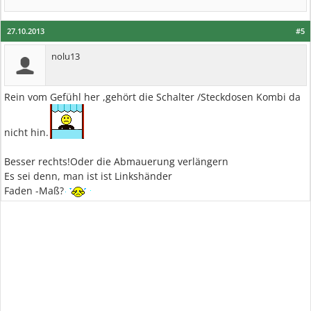
27.10.2013
#5
nolu13
Rein vom Gefühl her ,gehört die Schalter /Steckdosen Kombi da
nicht hin.
Besser rechts!Oder die Abmauerung verlängern
Es sei denn, man ist ist Linkshänder
Faden -Maß?