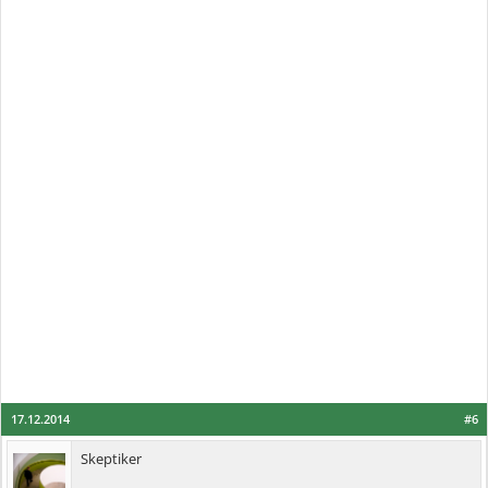
17.12.2014
#6
Skeptiker