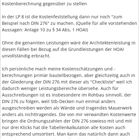
Kostenberechnung gegenüber zu stellen
In der LP 8 ist die Kostenfeststellung dann nur noch "zum
Beispiel nach DIN 276" zu machen. (Quelle für alle vorstehenden
Aussagen: Anlage 10 zu § 34 Abs, 1 HOAI)
Ohne die genannten Leistungen wäre die Architektenleistung in
diesen Fällen bei Bezug auf die Grundleistungen der HOAI
unvollständig erbracht.
Ich persönliche mach meine Kostenschätzungen und -
berechnungen primär bauteilbezogen, aber gleichzeitig auch in
der Gliederung der DIN 276 mit dieser als "Checkliste" weil ich
dadurch weniger Leistungsbereiche übersehe. Auch für
Ausschreibungen ist es insbesondere im Rohbau sinnvoll, der
DIN 276 zu folgen, weil Stb-Decken nun einmal anders
ausgeschreiben werden als Wände und tragendes Mauerwerk
anders als nichttragendes. Die von mir verwandten Kostenwerte
bringen die Ordnungszahlen der DIN 276 sowieso mit und mit
nur drei Klicks hat die Tabellenkalkulation alle Kosten auch
entsprechend umsortiert. Man kann das natürlich dann auch