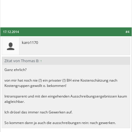
17.12.2014
#4
karo1170
Zitat von Thomas B:
↑
Ganz ehrlich?
von mir hat noch nie (!) ein privater (!) BH eine Kostenschätzung nach
Kostengruppen gewollt o. bekommen!
Intransparent und mit den eingehenden Ausschreibungsergebnissen kaum
abgleichbar.
Ich drösel das immer nach Gewerken auf.
So kommen dann ja auch die ausschreibungen rein: nach gewerken.