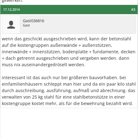
gewerken.
17.12.2014
#3
Gast036816
Gast
wenn das geschickt ausgeschrieben wird, kann der betonstahl
auf die kostengruppen außenwände + außenstützen,
innenwände + innenstützen, bodenplatte + fundamente, decken
+ dach getrennt ausgeschrieben und vergeben werden. dann
muss nix auseinandergedröselt werden.
interessant ist das auch nur bei größeren bauvorhaben. bei
einfamilienhäusern schleppt man hier und da ein paar kilo stahl
durch auschreibung, ausführung, aufmaß und abrechnung. das
verwalten von 25 kg stahl für eine stahlbetonstütze in einer
kostengruppe kostet mehr, als für die bewehrung bezahlt wird.