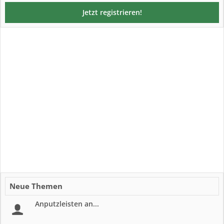
Jetzt registrieren!
Neue Themen
Anputzleisten an...