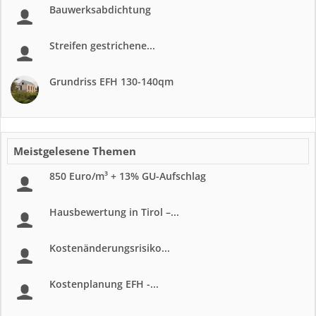
Bauwerksabdichtung
Streifen gestrichene...
Grundriss EFH 130-140qm
Meistgelesene Themen
850 Euro/m³ + 13% GU-Aufschlag
Hausbewertung in Tirol –...
Kostenänderungsrisiko...
Kostenplanung EFH -...