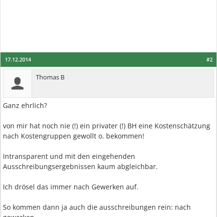
17.12.2014
#2
Thomas B
Ganz ehrlich?
von mir hat noch nie (!) ein privater (!) BH eine Kostenschätzung
nach Kostengruppen gewollt o. bekommen!
Intransparent und mit den eingehenden
Ausschreibungsergebnissen kaum abgleichbar.
Ich drösel das immer nach Gewerken auf.
So kommen dann ja auch die ausschreibungen rein: nach