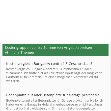
Kostengruppen contra Summe von Angebotspreisen -
Ähnliche Themen
Kostenvergleich Bungalow contra 1.5 Geschossbau?
Kostenvergleich Bungalow contra 1.5 Geschossbau?: Hallo
zusammen, ich hoffe hier als Laie etwas Input bzgl. der möglichen
Bauform zu bekommen, um einen möglichen Vorentschied zur
weiteren...
Bodenplatte auf alter Betonplatte für Garage pro/contra
Bodenplatte auf alter Betonplatte für Garage pro/contra: Hallo Ich
habe vor eine Garage in Holzrahmenbauweise zu errichten. Unser
Grundstück hat „ Altlasten „ im Sinne von Betonbodenplatten