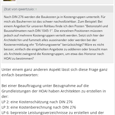
Zitat von qwertzuio:
↑
Nach DIN 276 werden die Baukosten ja in Kostengruppen unterteilt. Für
mich als Bauherren ist das schwer nachvollziehbar. Zum Beispiel: Bei
einem Angebot für unseren Rohbau finde ich den Posten "Betonstahl und
Baustahlmatten nach DIN 1045-1". Die einzelnen Positionen müssten
jedoch auf mehrere Kostengruppen verteilt werden. Setzt sich hier der
Architekt hin und fummelt alles auseinander oder werden bei der
Kostenermittlung ehr "Erfahrungswerte" berücksichtigt? Wäre es nicht
besser, einfach die eingeholten Angebote zu addieren oder braucht man
als Architekt zwingend die Kostengruppen, um etwa das Honorar nach
HOAI zu bestimmen?
Unter einem ganz anderen Aspekt lässt sich diese Frage ganz
einfach beantworten:
Bei einer Beauftragung unter Bezugnahme auf die
Grundleistungen der HOAI haben Architekten zu erstellen in
der:
LP 2: eine Kostenschätzung nach DIN 276
LP 3: eine Kostenberechnung nach DIN 276
LP 6: bepreiste Leistungsverzeichnisse zu erstellen und der