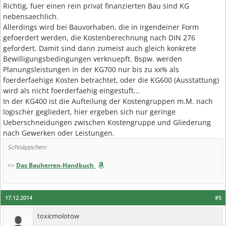
Richtig, fuer einen rein privat finanzierten Bau sind KG
nebensaechlich.
Allerdings wird bei Bauvorhaben, die in irgendeiner Form
gefoerdert werden, die Kostenberechnung nach DIN 276
gefordert. Damit sind dann zumeist auch gleich konkrete
Bewilligungsbedingungen verknuepft. Bspw. werden
Planungsleistungen in der KG700 nur bis zu xx% als
foerderfaehige Kosten betrachtet, oder die KG600 (Ausstattung)
wird als nicht foerderfaehig eingestuft...
In der KG400 ist die Aufteilung der Kostengruppen m.M. nach
logischer gegliedert, hier ergeben sich nur geringe
Ueberschneidungen zwischen Kostengruppe und Gliederung
nach Gewerken oder Leistungen.
Schnäppchen:
>>
Das Bauherren-Handbuch
17.12.2014
#5
toxicmolotow