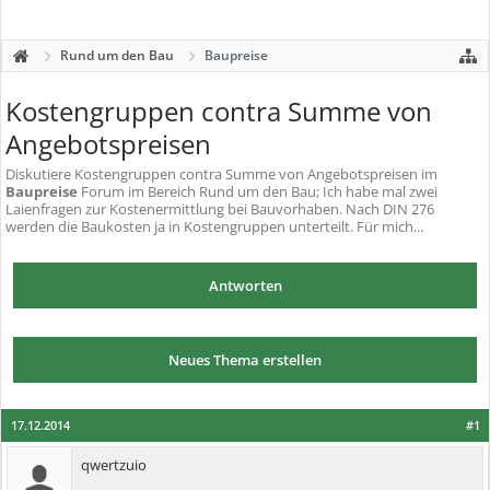
Rund um den Bau
Baupreise
Kostengruppen contra Summe von
Angebotspreisen
Diskutiere
Kostengruppen contra Summe von Angebotspreisen
im
Baupreise
Forum im Bereich Rund um den Bau; Ich habe mal zwei
Laienfragen zur Kostenermittlung bei Bauvorhaben. Nach DIN 276
werden die Baukosten ja in Kostengruppen unterteilt. Für mich...
Antworten
Neues Thema erstellen
17.12.2014
#1
qwertzuio