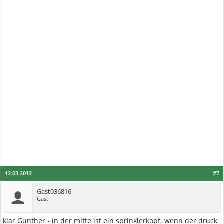
12.03.2012
#7
Gast036816
Gast
klar Gunther - in der mitte ist ein sprinklerkopf, wenn der druck