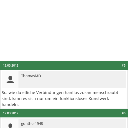
12.03.2012
#5
ThomasMD
So, wie da etliche Verbindungen hanflos zusammenschraubt
sind, kann es sich nur um ein funktionsloses Kunstwerk
handeln.
12.03.2012
#6
gunther1948