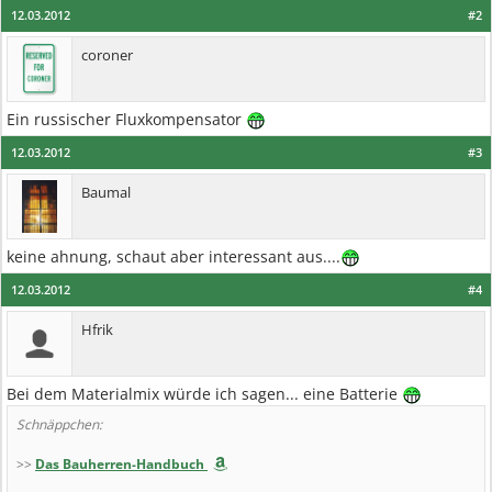
12.03.2012
#2
coroner
Ein russischer Fluxkompensator
12.03.2012
#3
Baumal
keine ahnung, schaut aber interessant aus....
12.03.2012
#4
Hfrik
Bei dem Materialmix würde ich sagen... eine Batterie
Schnäppchen:
>>
Das Bauherren-Handbuch