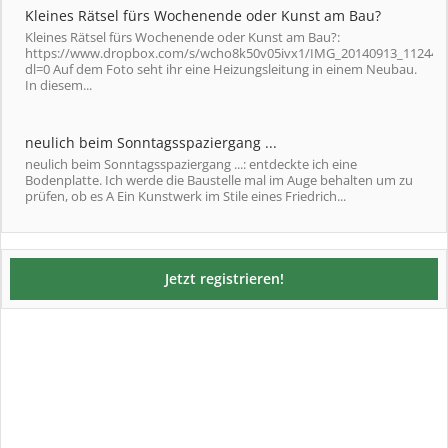
Kleines Rätsel fürs Wochenende oder Kunst am Bau?
Kleines Rätsel fürs Wochenende oder Kunst am Bau?:
https://www.dropbox.com/s/wcho8k50v05ivx1/IMG_20140913_112442.
dl=0 Auf dem Foto seht ihr eine Heizungsleitung in einem Neubau.
In diesem...
neulich beim Sonntagsspaziergang ...
neulich beim Sonntagsspaziergang ...: entdeckte ich eine
Bodenplatte. Ich werde die Baustelle mal im Auge behalten um zu
prüfen, ob es A Ein Kunstwerk im Stile eines Friedrich...
Jetzt registrieren!