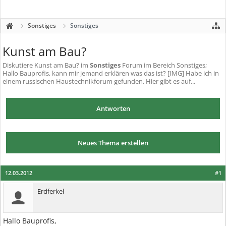
Sonstiges
Sonstiges
Kunst am Bau?
Diskutiere
Kunst am Bau?
im
Sonstiges
Forum im Bereich Sonstiges;
Hallo Bauprofis, kann mir jemand erklären was das ist? [IMG] Habe ich in
einem russischen Haustechnikforum gefunden. Hier gibt es auf...
Antworten
Neues Thema erstellen
12.03.2012
#1
Erdferkel
Hallo Bauprofis,