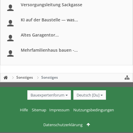
Versorgungsleitung Sackgasse
KI auf der Baustelle — was...
Altes Garagentor...
Mehrfamilienhaus bauen -...
Sonstiges
Sonstiges
Bauexpertenforum
Deutsch [Du]
Hilfe
Sitemap
Impressum
Nutzungsbedingungen
Datenschutzerklärung