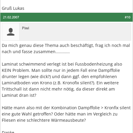
Gruß Lukas
21.02.2007
#10
Piwi
Da mich genau diese Thema auch beschäftigt, frag ich noch mal
nach und fasse zusammen............
Laminat schwimmend verlegt ist bei Fussbodenheizung also
KEIN Problem. Man sollte nur in jedem Fall eine Dampffolie
drunter legen (wie dick?) und dann ggf. den empfohlenen
Laminatboden von Krono (z.B. Kronofix silent?). Ein weitere
Trittschall ist dann nicht mehr nötig, da dieser direkt am
Laminat dran ist?
Hätte mann also mit der Kombination Dampffolie > Kronfix silent
eine gute Wahl getroffen? Oder hätte man im Vergleich zu
Fliesen eine schlechtere Wärmeausbeute?
Danke,