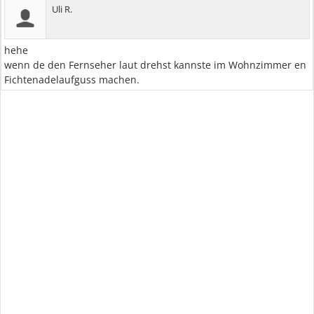
Uli R.
hehe
wenn de den Fernseher laut drehst kannste im Wohnzimmer en
Fichtenadelaufguss machen.