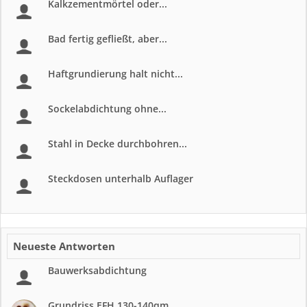
Kalkzementmörtel oder...
Bad fertig gefließt, aber...
Haftgrundierung halt nicht...
Sockelabdichtung ohne...
Stahl in Decke durchbohren...
Steckdosen unterhalb Auflager
Neueste Antworten
Bauwerksabdichtung
Grundriss EFH 130-140qm