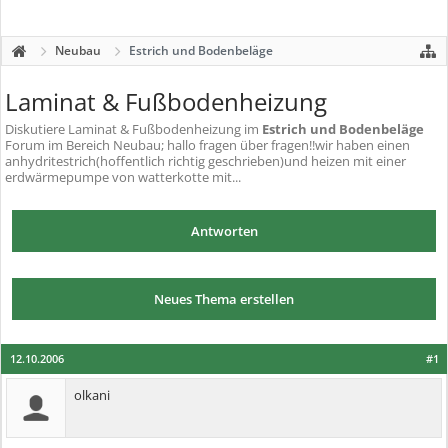
Neubau
Estrich und Bodenbeläge
Laminat & Fußbodenheizung
Diskutiere
Laminat & Fußbodenheizung
im
Estrich und Bodenbeläge
Forum im Bereich Neubau; hallo fragen über fragen!!wir haben einen
anhydritestrich(hoffentlich richtig geschrieben)und heizen mit einer
erdwärmepumpe von watterkotte mit...
Antworten
Neues Thema erstellen
12.10.2006
#1
olkani