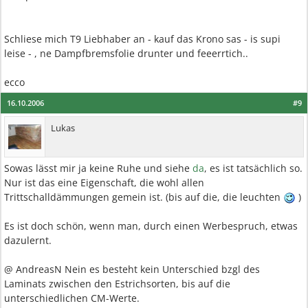
Schliese mich T9 Liebhaber an - kauf das Krono sas - is supi
leise - , ne Dampfbremsfolie drunter und feeerrtich..
ecco
16.10.2006
#9
Lukas
Sowas lässt mir ja keine Ruhe und siehe
da
, es ist tatsächlich so.
Nur ist das eine Eigenschaft, die wohl allen
Trittschalldämmungen gemein ist. (bis auf die, die leuchten
)
Es ist doch schön, wenn man, durch einen Werbespruch, etwas
dazulernt.
@ AndreasN Nein es besteht kein Unterschied bzgl des
Laminats zwischen den Estrichsorten, bis auf die
unterschiedlichen CM-Werte.