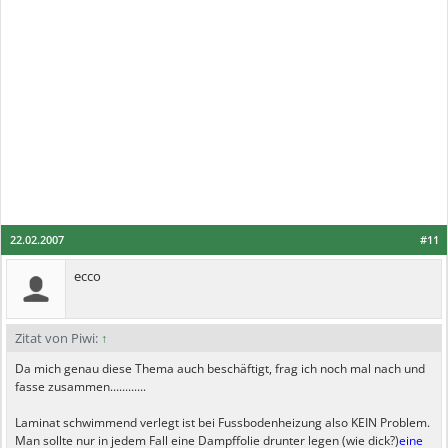
22.02.2007
#11
ecco
Zitat von Piwi:
↑
Da mich genau diese Thema auch beschäftigt, frag ich noch mal nach und
fasse zusammen............
Laminat schwimmend verlegt ist bei Fussbodenheizung also KEIN Problem.
Man sollte nur in jedem Fall eine Dampffolie drunter legen (wie dick?)
eine