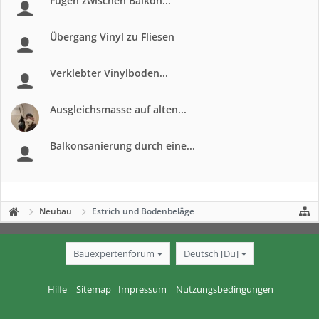
Fugen zwischen Balkon...
Übergang Vinyl zu Fliesen
Verklebter Vinylboden...
Ausgleichsmasse auf alten...
Balkonsanierung durch eine...
Neubau
Estrich und Bodenbeläge
Bauexpertenforum
Deutsch [Du]
Hilfe
Sitemap
Impressum
Nutzungsbedingungen