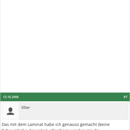
13.10.2006
#7
ElSer
Das mit dem Laminat habe ich genauso gemacht (keine