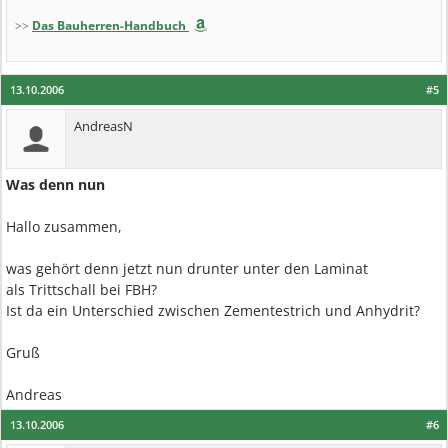
>>
Das Bauherren-Handbuch
13.10.2006
#5
AndreasN
Was denn nun
Hallo zusammen,
was gehört denn jetzt nun drunter unter den Laminat
als Trittschall bei FBH?
Ist da ein Unterschied zwischen Zementestrich und Anhydrit?
Gruß
Andreas
13.10.2006
#6