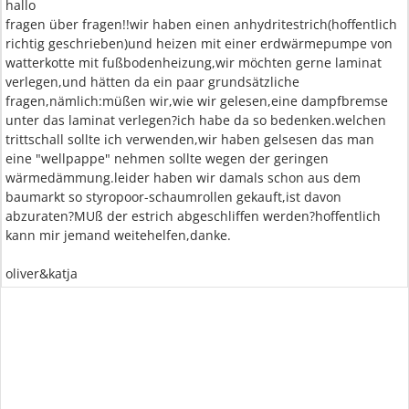
hallo
fragen über fragen!!wir haben einen anhydritestrich(hoffentlich
richtig geschrieben)und heizen mit einer erdwärmepumpe von
watterkotte mit fußbodenheizung,wir möchten gerne laminat
verlegen,und hätten da ein paar grundsätzliche
fragen,nämlich:müßen wir,wie wir gelesen,eine dampfbremse
unter das laminat verlegen?ich habe da so bedenken.welchen
trittschall sollte ich verwenden,wir haben gelsesen das man
eine "wellpappe" nehmen sollte wegen der geringen
wärmedämmung.leider haben wir damals schon aus dem
baumarkt so styropoor-schaumrollen gekauft,ist davon
abzuraten?MUß der estrich abgeschliffen werden?hoffentlich
kann mir jemand weitehelfen,danke.
oliver&katja