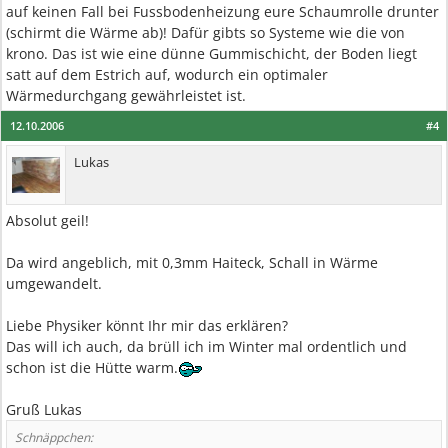
auf keinen Fall bei Fussbodenheizung eure Schaumrolle drunter
(schirmt die Wärme ab)! Dafür gibts so Systeme wie die von
krono. Das ist wie eine dünne Gummischicht, der Boden liegt
satt auf dem Estrich auf, wodurch ein optimaler
Wärmedurchgang gewährleistet ist.
12.10.2006
#4
Lukas
Absolut geil!
Da wird angeblich, mit 0,3mm Haiteck, Schall in Wärme
umgewandelt.
Liebe Physiker könnt Ihr mir das erklären?
Das will ich auch, da brüll ich im Winter mal ordentlich und
schon ist die Hütte warm.
Gruß Lukas
Schnäppchen: