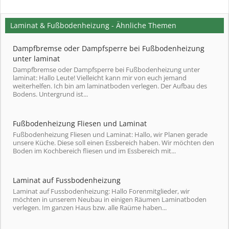
Laminat & Fußbodenheizung - Ähnliche Themen
Dampfbremse oder Dampfsperre bei Fußbodenheizung
unter laminat
Dampfbremse oder Dampfsperre bei Fußbodenheizung unter
laminat: Hallo Leute! Vielleicht kann mir von euch jemand
weiterhelfen. Ich bin am laminatboden verlegen. Der Aufbau des
Bodens. Untergrund ist...
Fußbodenheizung Fliesen und Laminat
Fußbodenheizung Fliesen und Laminat: Hallo, wir Planen gerade
unsere Küche. Diese soll einen Essbereich haben. Wir möchten den
Boden im Kochbereich fliesen und im Essbereich mit...
Laminat auf Fussbodenheizung
Laminat auf Fussbodenheizung: Hallo Forenmitglieder, wir
möchten in unserem Neubau in einigen Räumen Laminatboden
verlegen. Im ganzen Haus bzw. alle Raüme haben...