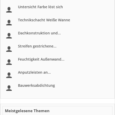
Untersicht Farbe löst sich
Technikschacht Weiße Wanne
Dachkonstruktion und...
Streifen gestrichene...
Feuchtigkeit Außenwand...
Anputzleisten an...
Bauwerksabdichtung
Meistgelesene Themen