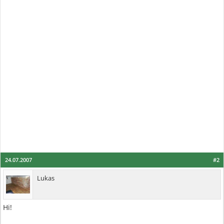
24.07.2007
#2
Lukas
Hi!