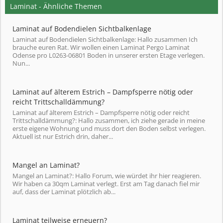
Laminat - Ähnliche Themen
Laminat auf Bodendielen Sichtbalkenlage
Laminat auf Bodendielen Sichtbalkenlage: Hallo zusammen Ich
brauche euren Rat. Wir wollen einen Laminat Pergo Laminat
Odense pro L0263-06801 Boden in unserer ersten Etage verlegen.
Nun...
Laminat auf älterem Estrich – Dampfsperre nötig oder
reicht Trittschalldämmung?
Laminat auf älterem Estrich – Dampfsperre nötig oder reicht
Trittschalldämmung?: Hallo zusammen, ich ziehe gerade in meine
erste eigene Wohnung und muss dort den Boden selbst verlegen.
Aktuell ist nur Estrich drin, daher...
Mangel an Laminat?
Mangel an Laminat?: Hallo Forum, wie würdet ihr hier reagieren.
Wir haben ca 30qm Laminat verlegt. Erst am Tag danach fiel mir
auf, dass der Laminat plötzlich ab...
Laminat teilweise erneuern?