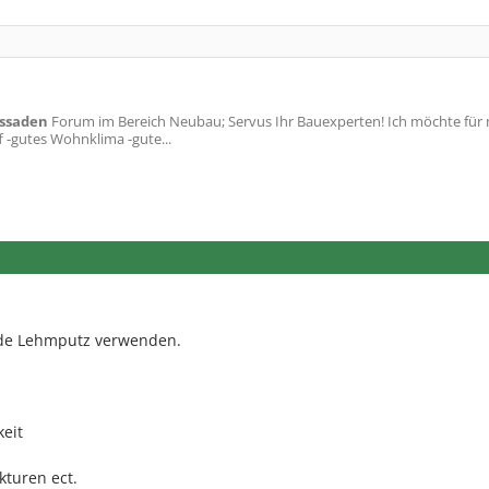
ssaden
Forum im Bereich Neubau; Servus Ihr Bauexperten! Ich möchte für
-gutes Wohnklima -gute...
de Lehmputz verwenden.
keit
ukturen ect.