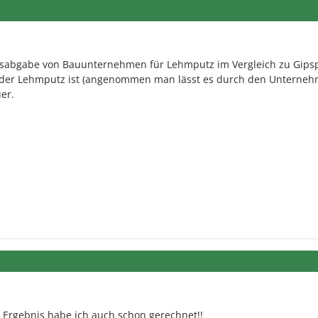
sabgabe von Bauunternehmen für Lehmputz im Vergleich zu Gipsp
h der Lehmputz ist (angenommen man lässt es durch den Unterne
er.
 Ergebnis habe ich auch schon gerechnet!!