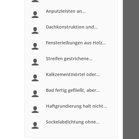
Anputzleisten an...
Dachkonstruktion und...
Fensterleibungen aus Holz...
Streifen gestrichene...
Kalkzementmörtel oder...
Bad fertig gefließt, aber...
Haftgrundierung halt nicht...
Sockelabdichtung ohne...