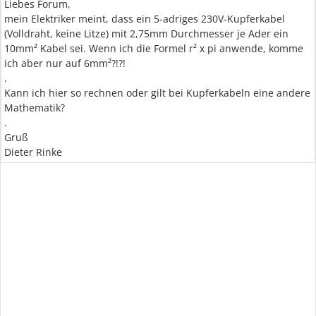
Liebes Forum,
mein Elektriker meint, dass ein 5-adriges 230V-Kupferkabel
(Volldraht, keine Litze) mit 2,75mm Durchmesser je Ader ein
10mm² Kabel sei. Wenn ich die Formel r² x pi anwende, komme
ich aber nur auf 6mm²?!?!
.
Kann ich hier so rechnen oder gilt bei Kupferkabeln eine andere
Mathematik?
.
Gruß
Dieter Rinke