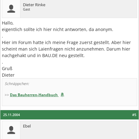
Dieter Rinke
Gast
Hallo,
eigentlich sollte ich hier nicht antworten, da anonym.
.
Hier im Forum hatte ich meine Frage zuerst gestellt. Aber hier
scheint man sich Laienfragen nicht anzunehmen. Darum hier
nachgehakt und in BAU.DE neu gestellt.
.
Gruß
Dieter
Schnäppchen:
>>
Das Bauherren-Handbuch
25.11.2004
#5
Ebel