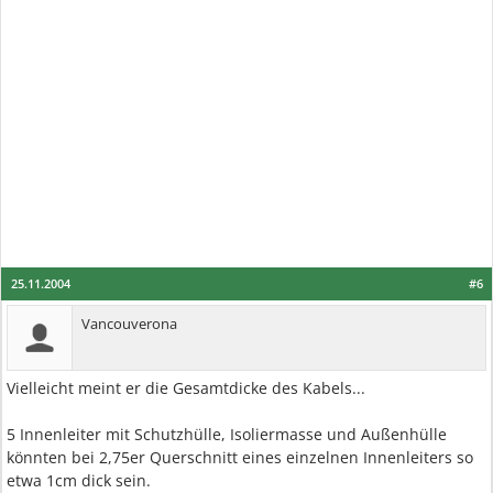
25.11.2004
#6
Vancouverona
Vielleicht meint er die Gesamtdicke des Kabels...
5 Innenleiter mit Schutzhülle, Isoliermasse und Außenhülle
könnten bei 2,75er Querschnitt eines einzelnen Innenleiters so
etwa 1cm dick sein.