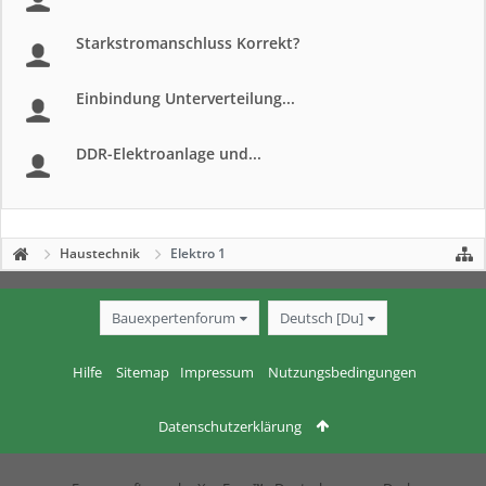
Starkstromanschluss Korrekt?
Einbindung Unterverteilung...
DDR-Elektroanlage und...
Haustechnik
Elektro 1
Bauexpertenforum
Deutsch [Du]
Hilfe
Sitemap
Impressum
Nutzungsbedingungen
Datenschutzerklärung