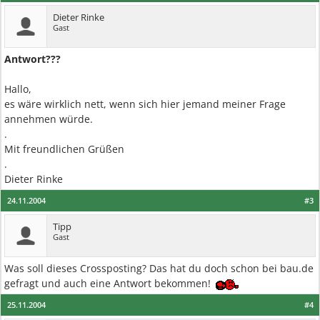
Dieter Rinke
Gast
Antwort???
Hallo,
es wäre wirklich nett, wenn sich hier jemand meiner Frage
annehmen würde.
.
Mit freundlichen Grüßen
.
Dieter Rinke
24.11.2004
#3
Tipp
Gast
Was soll dieses Crossposting? Das hat du doch schon bei bau.de
gefragt und auch eine Antwort bekommen!
25.11.2004
#4