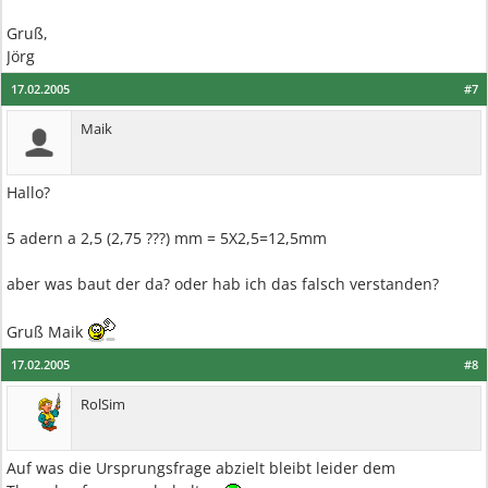
Gruß,
Jörg
17.02.2005
#7
Maik
Hallo?
5 adern a 2,5 (2,75 ???) mm = 5X2,5=12,5mm
aber was baut der da? oder hab ich das falsch verstanden?
Gruß Maik
17.02.2005
#8
RolSim
Auf was die Ursprungsfrage abzielt bleibt leider dem