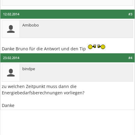
12.02.2014
#3
Amibobo
Danke Bruno für die Antwort und den Tip
23.02.2014
#4
bindpe
zu welchen Zeitpunkt muss dann die
Energiebedarfsberechnungen vorliegen?
Danke