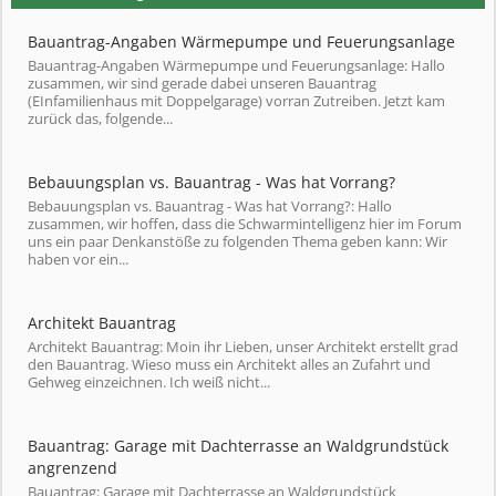
Bauantrag-Angaben Wärmepumpe und Feuerungsanlage
Bauantrag-Angaben Wärmepumpe und Feuerungsanlage: Hallo
zusammen, wir sind gerade dabei unseren Bauantrag
(EInfamilienhaus mit Doppelgarage) vorran Zutreiben. Jetzt kam
zurück das, folgende...
Bebauungsplan vs. Bauantrag - Was hat Vorrang?
Bebauungsplan vs. Bauantrag - Was hat Vorrang?: Hallo
zusammen, wir hoffen, dass die Schwarmintelligenz hier im Forum
uns ein paar Denkanstöße zu folgenden Thema geben kann: Wir
haben vor ein...
Architekt Bauantrag
Architekt Bauantrag: Moin ihr Lieben, unser Architekt erstellt grad
den Bauantrag. Wieso muss ein Architekt alles an Zufahrt und
Gehweg einzeichnen. Ich weiß nicht...
Bauantrag: Garage mit Dachterrasse an Waldgrundstück
angrenzend
Bauantrag: Garage mit Dachterrasse an Waldgrundstück