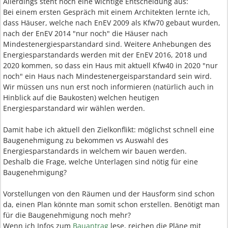
Allerdings steht noch eine wichtige Entscheidung aus:
Bei einem ersten Gespräch mit einem Architekten lernte ich,
dass Häuser, welche nach EnEV 2009 als Kfw70 gebaut wurden,
nach der EnEV 2014 "nur noch" die Häuser nach
Mindestenergiesparstandard sind. Weitere Anhebungen des
Energiesparstandards werden mit der EnEV 2016, 2018 und
2020 kommen, so dass ein Haus mit aktuell Kfw40 in 2020 "nur
noch" ein Haus nach Mindestenergeisparstandard sein wird.
Wir müssen uns nun erst noch informieren (natürlich auch in
Hinblick auf die Baukosten) welchen heutigen
Energiesparstandard wir wählen werden.
Damit habe ich aktuell den Zielkonflikt: möglichst schnell eine
Baugenehmigung zu bekommen vs Auswahl des
Energiesparstandards in welchem wir bauen werden.
Deshalb die Frage, welche Unterlagen sind nötig für eine
Baugenehmigung?
Vorstellungen von den Räumen und der Hausform sind schon
da, einen Plan könnte man somit schon erstellen. Benötigt man
für die Baugenehmigung noch mehr?
Wenn ich Infos zum
Bauantrag
lese, reichen die Pläne mit