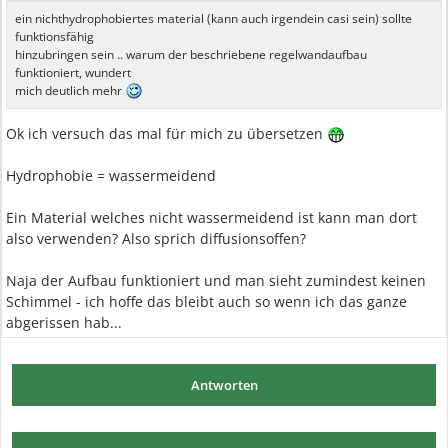
ein nichthydrophobiertes material (kann auch irgendein casi sein) sollte
funktionsfähig
hinzubringen sein .. warum der beschriebene regelwandaufbau
funktioniert, wundert
mich deutlich mehr
Ok ich versuch das mal für mich zu übersetzen
Hydrophobie = wassermeidend
Ein Material welches nicht wassermeidend ist kann man dort
also verwenden? Also sprich diffusionsoffen?
Naja der Aufbau funktioniert und man sieht zumindest keinen
Schimmel - ich hoffe das bleibt auch so wenn ich das ganze
abgerissen hab...
Antworten