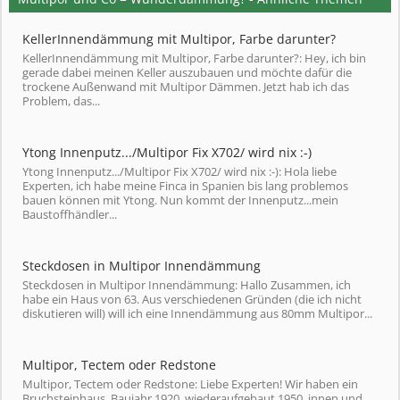
KellerInnendämmung mit Multipor, Farbe darunter?
KellerInnendämmung mit Multipor, Farbe darunter?: Hey, ich bin
gerade dabei meinen Keller auszubauen und möchte dafür die
trockene Außenwand mit Multipor Dämmen. Jetzt hab ich das
Problem, das...
Ytong Innenputz.../Multipor Fix X702/ wird nix :-)
Ytong Innenputz.../Multipor Fix X702/ wird nix :-): Hola liebe
Experten, ich habe meine Finca in Spanien bis lang problemos
bauen können mit Ytong. Nun kommt der Innenputz...mein
Baustoffhändler...
Steckdosen in Multipor Innendämmung
Steckdosen in Multipor Innendämmung: Hallo Zusammen, ich
habe ein Haus von 63. Aus verschiedenen Gründen (die ich nicht
diskutieren will) will ich eine Innendämmung aus 80mm Multipor...
Multipor, Tectem oder Redstone
Multipor, Tectem oder Redstone: Liebe Experten! Wir haben ein
Bruchsteinhaus, Baujahr 1920, wiederaufgebaut 1950, innen und