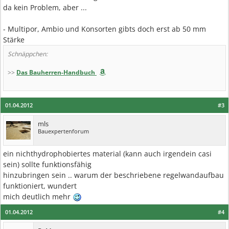
da kein Problem, aber ...
- Multipor, Ambio und Konsorten gibts doch erst ab 50 mm
Stärke
Schnäppchen:
>>
Das Bauherren-Handbuch
01.04.2012
#3
mls
Bauexpertenforum
ein nichthydrophobiertes material (kann auch irgendein casi
sein) sollte funktionsfähig
hinzubringen sein .. warum der beschriebene regelwandaufbau
funktioniert, wundert
mich deutlich mehr
01.04.2012
#4