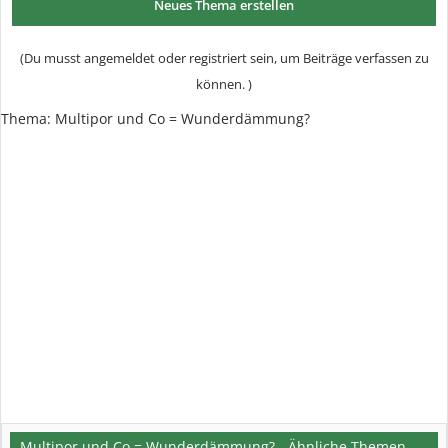
Neues Thema erstellen
(Du musst angemeldet oder registriert sein, um Beiträge verfassen zu
können. )
Thema:
Multipor und Co = Wunderdämmung?
Multipor und Co = Wunderdämmung? - Ähnliche Themen