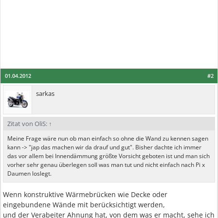
01.04.2012
#2
sarkas
Zitat von OliS:
↑
Meine Frage wäre nun ob man einfach so ohne die Wand zu kennen sagen
kann -> "jap das machen wir da drauf und gut". Bisher dachte ich immer
das vor allem bei Innendämmung größte Vorsicht geboten ist und man sich
vorher sehr genau überlegen soll was man tut und nicht einfach nach Pi x
Daumen loslegt.
Wenn konstruktive Wärmebrücken wie Decke oder
eingebundene Wände mit berücksichtigt werden,
und der Verabeiter Ahnung hat, von dem was er macht, sehe ich