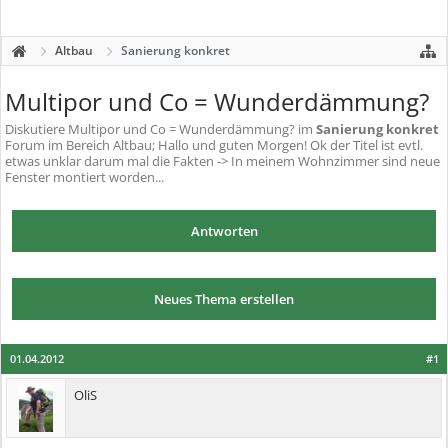
Altbau
Sanierung konkret
Multipor und Co = Wunderdämmung?
Diskutiere
Multipor und Co = Wunderdämmung?
im
Sanierung konkret
Forum im Bereich Altbau; Hallo und guten Morgen! Ok der Titel ist evtl.
etwas unklar darum mal die Fakten -> In meinem Wohnzimmer sind neue
Fenster montiert worden...
Antworten
Neues Thema erstellen
01.04.2012
#1
OliS