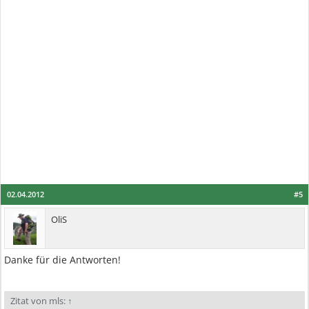
02.04.2012
#5
OliS
Danke für die Antworten!
Zitat von mls:
↑