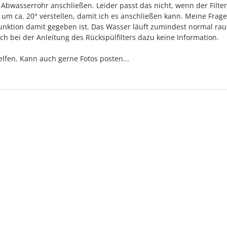
in Abwasserrohr anschließen. Leider passt das nicht, wenn der Filter
 um ca. 20° verstellen, damit ich es anschließen kann. Meine Frage 
nktion damit gegeben ist. Das Wasser läuft zumindest normal rau
 ich bei der Anleitung des Rückspülfilters dazu keine Information.
lfen. Kann auch gerne Fotos posten...