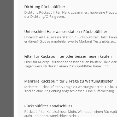
Dichtung Rückspülfilter
Dichtung Rückspülfilter: Hallo zusammen, habe eine Frage z
der Dichtung/O-Ring vom...
Unterschied Hauswasserstation / Rückspülfilter
Unterschied Hauswasserstation / Rückspülfilter: Hallo, ka
erklären? Gibt es empfehlenswerte Marken? Tests gibts zu...
Filter für Rückspülfilter oder besser neuen kaufen
Filter für Rückspülfilter oder besser neuen kaufen: Hallo der
Tagen weiß ich das ich einen Rückspühlfilter habe, und...
Mehrere Rückspülfilter & Frage zu Wartungskosten
Mehrere Rückspülfilter & Frage zu Wartungskosten: Hallo. 
sind an eine Ringleitung angeschlossen. Eine Aufarbeitung...
Rückspülfilter Kanalschluss
Rückspülfilter Kanalschluss: Moin, Wir haben einen Rückspül
aufgrund der Zugänglichkeit nicht...