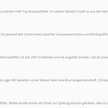
u meinem Heifi Top Rückspülfilter. Im oberen Bereich tropft es aus dem Ber
nn mir jemand den Unterschied zwischen Hauswasserstation und Rückspülfilt
 Rückspülfilter ist seit 2007 im Betrieb und nie angsfaßt worden. seit ein paa
Die Lage: Wir beziehen unser Wasser über eine Brunnengemeinschaft. 20 Hä
filter. Bisher wurde immer ein Eimer zur Spülung drunter gehalten, dies ist 