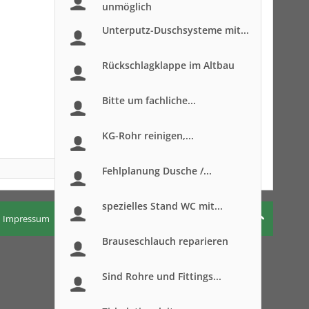
unmöglich
Unterputz-Duschsysteme mit...
Rückschlagklappe im Altbau
Bitte um fachliche...
KG-Rohr reinigen,...
Fehlplanung Dusche /...
spezielles Stand WC mit...
Impressum
Nutzungsbedingungen
Datenschutzerklärung
Brauseschlauch reparieren
Sind Rohre und Fittings...