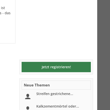
ist
s - das
Jetzt registrieren!
Neue Themen
Streifen gestrichene...
Kalkzementmörtel oder...