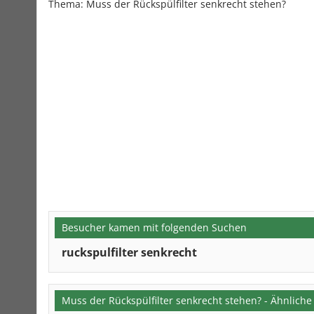
Thema: Muss der Rückspülfilter senkrecht stehen?
Besucher kamen mit folgenden Suchen
ruckspulfilter senkrecht
Muss der Rückspülfilter senkrecht stehen? - Ähnlich