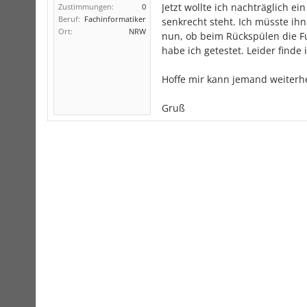
Jetzt wollte ich nachträglich e
Zustimmungen:
0
Beruf:
Fachinformatiker
senkrecht steht. Ich müsste ihn
Ort:
NRW
nun, ob beim Rückspülen die Fu
habe ich getestet. Leider finde
Hoffe mir kann jemand weiterhe
Gruß