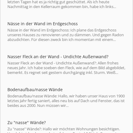
letzten Tagen hat es ja richtig gut geschüttet. Als ich heute
Nachmittag in den Kellerraum gekommen bin, habe ich links...
Nässe in der Wand im Erdgeschoss
Nässe in der Wand im Erdgeschoss: Ich plane das Erdgeschoss
unseres Hauses zu renovieren und zu dämmen. Und gegen Radon
abzudichten. Für diesen zweck bin ich momentan mit einem...
Nasser Fleck an der Wand - Undichte Außenwand?
Nasser Fleck an der Wand - Undichte Außenwand?: Allen frohes
neues Jahr. Ich habe soeben den Fleck, wie auf dem Bild abgebildet,
bemerkt. Es regnet seit gestern durchgängig inkl. Sturm. Weiß...
Bodenaufbau/nasse Wände
Bodenaufbau/nasse Wände: Hallo, wir haben unser Haus von 1900
letztes Jahr fertig saniert, alles neu bis auf Dach und Fenster, das ist
beides aus 2000. Nun müssen wir...
Zu "nasse" Wände?
Zu "nasse" Wände?: Hallo wir möchten Wohnungen besichtigen.