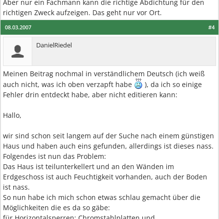
Aber nur ein Fachmann kann die richtige Abdichtung für den
richtigen Zweck aufzeigen. Das geht nur vor Ort.
08.03.2007
#4
DanielRiedel
Meinen Beitrag nochmal in verständlichem Deutsch (ich weiß
auch nicht, was ich oben verzapft habe
), da ich so einige
Fehler drin entdeckt habe, aber nicht editieren kann:
Hallo,
wir sind schon seit langem auf der Suche nach einem günstigen
Haus und haben auch eins gefunden, allerdings ist dieses nass.
Folgendes ist nun das Problem:
Das Haus ist teilunterkellert und an den Wänden im
Erdgeschoss ist auch Feuchtigkeit vorhanden, auch der Boden
ist nass.
So nun habe ich mich schon etwas schlau gemacht über die
Möglichkeiten die es da so gäbe:
für Horizontalsperren: Chromstahlplatten und