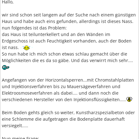
Hallo,
wir sind schon seit langem auf der Suche nach einem günstigen
Haus und habe auch eins gefunden, allerdings ist dieses Nass.
nun folgendes ist das Problem:
das Haus ist teilunterkellert und an den Wänden im
Erdgeschoss ist auch Feuchtigkeit vorhanden, auch der Boden
ist nass.
So nun habe ich mich schon etwas schlau gemacht über die
Möglichkeiten die es da so gäbe. Und das verwirrt mich sehr....
Angefangen von der Horizontalsperren...mit Chromstahlplatten
und Injektionsverfahren bis zu Mauersägeverfahren und
Elektroosmoseverfahren als dabei.... und dann noch die
verschiedenen Hersteller von den Injektionsflüssigkeiten.....
Beim Boden gehts gleich so weiter, Kunstharzspezialbeton oder
eine Schlemme die aufgetragen die Bodenplatte dauerhaft
versiegelt.....
Nun meine Frage: