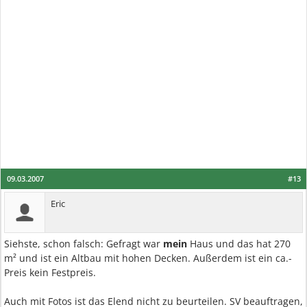
09.03.2007
#13
Eric
Siehste, schon falsch: Gefragt war
mein
Haus und das hat 270
m² und ist ein Altbau mit hohen Decken. Außerdem ist ein ca.-
Preis kein Festpreis.
Auch mit Fotos ist das Elend nicht zu beurteilen. SV beauftragen,