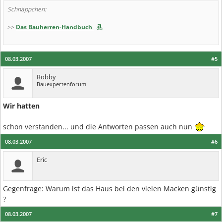
Schnäppchen:
>>
Das Bauherren-Handbuch
08.03.2007
#5
Robby
Bauexpertenforum
Wir hatten
schon verstanden... und die Antworten passen auch nun
08.03.2007
#6
Eric
Gegenfrage: Warum ist das Haus bei den vielen Macken günstig
?
08.03.2007
#7