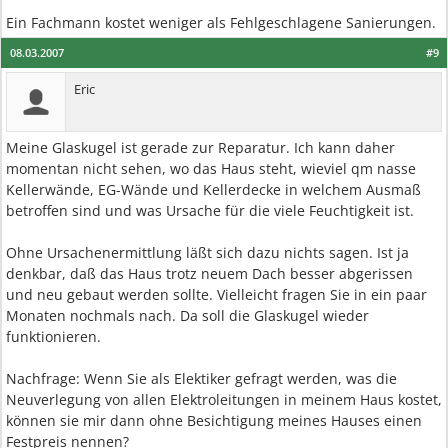
Ein Fachmann kostet weniger als Fehlgeschlagene Sanierungen.
08.03.2007
#9
Eric
Meine Glaskugel ist gerade zur Reparatur. Ich kann daher
momentan nicht sehen, wo das Haus steht, wieviel qm nasse
Kellerwände, EG-Wände und Kellerdecke in welchem Ausmaß
betroffen sind und was Ursache für die viele Feuchtigkeit ist.
Ohne Ursachenermittlung läßt sich dazu nichts sagen. Ist ja
denkbar, daß das Haus trotz neuem Dach besser abgerissen
und neu gebaut werden sollte. Vielleicht fragen Sie in ein paar
Monaten nochmals nach. Da soll die Glaskugel wieder
funktionieren.
Nachfrage: Wenn Sie als Elektiker gefragt werden, was die
Neuverlegung von allen Elektroleitungen in meinem Haus kostet,
können sie mir dann ohne Besichtigung meines Hauses einen
Festpreis nennen?