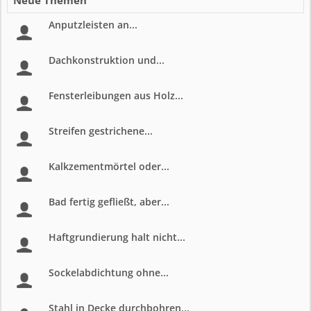
Neue Themen
Anputzleisten an...
Dachkonstruktion und...
Fensterleibungen aus Holz...
Streifen gestrichene...
Kalkzementmörtel oder...
Bad fertig gefließt, aber...
Haftgrundierung halt nicht...
Sockelabdichtung ohne...
Stahl in Decke durchbohren...