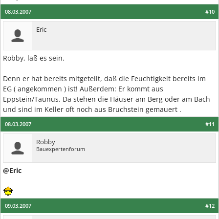
08.03.2007
#10
Eric
Robby, laß es sein.
Denn er hat bereits mitgeteilt, daß die Feuchtigkeit bereits im
EG ( angekommen ) ist! Außerdem: Er kommt aus
Eppstein/Taunus. Da stehen die Häuser am Berg oder am Bach
und sind im Keller oft noch aus Bruchstein gemauert .
08.03.2007
#11
Robby
Bauexpertenforum
@Eric
09.03.2007
#12