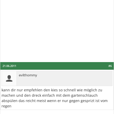
21.06.2011
#6
evilthommy
kann dir nur empfehlen den kies so schnell wie möglich zu
machen und den dreck einfach mit dem gartenschlauch
abspülen das reicht meist wenn er nur gegen gesprizt ist vom
regen