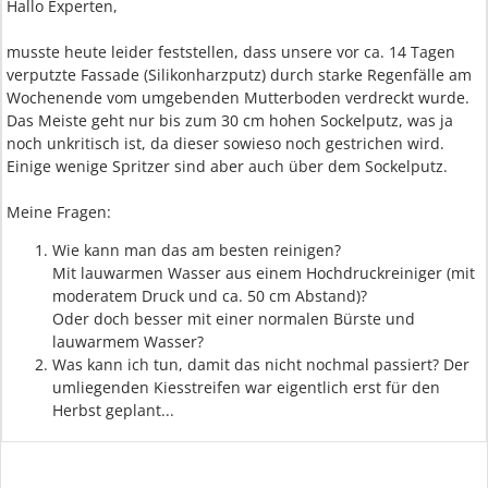
Hallo Experten,
musste heute leider feststellen, dass unsere vor ca. 14 Tagen
verputzte Fassade (Silikonharzputz) durch starke Regenfälle am
Wochenende vom umgebenden Mutterboden verdreckt wurde.
Das Meiste geht nur bis zum 30 cm hohen Sockelputz, was ja
noch unkritisch ist, da dieser sowieso noch gestrichen wird.
Einige wenige Spritzer sind aber auch über dem Sockelputz.
Meine Fragen:
Wie kann man das am besten reinigen?
Mit lauwarmen Wasser aus einem Hochdruckreiniger (mit
moderatem Druck und ca. 50 cm Abstand)?
Oder doch besser mit einer normalen Bürste und
lauwarmem Wasser?
Was kann ich tun, damit das nicht nochmal passiert? Der
umliegenden Kiesstreifen war eigentlich erst für den
Herbst geplant...