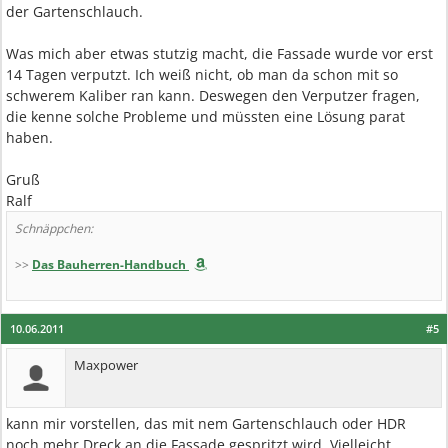
der Gartenschlauch.
Was mich aber etwas stutzig macht, die Fassade wurde vor erst
14 Tagen verputzt. Ich weiß nicht, ob man da schon mit so
schwerem Kaliber ran kann. Deswegen den Verputzer fragen,
die kenne solche Probleme und müssten eine Lösung parat
haben.
Gruß
Ralf
Schnäppchen:
>>
Das Bauherren-Handbuch
10.06.2011
#5
Maxpower
kann mir vorstellen, das mit nem Gartenschlauch oder HDR
noch mehr Dreck an die Fassade gespritzt wird. Vielleicht