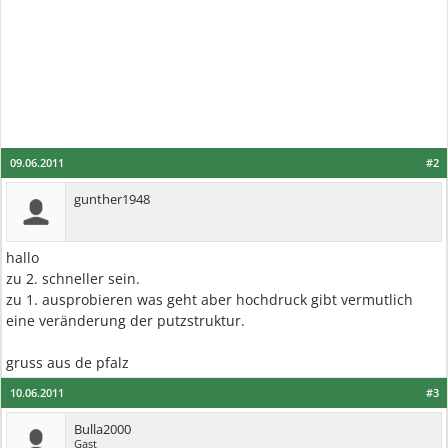
09.06.2011
#2
gunther1948
hallo
zu 2. schneller sein.
zu 1. ausprobieren was geht aber hochdruck gibt vermutlich
eine veränderung der putzstruktur.
gruss aus de pfalz
10.06.2011
#3
Bulla2000
Gast