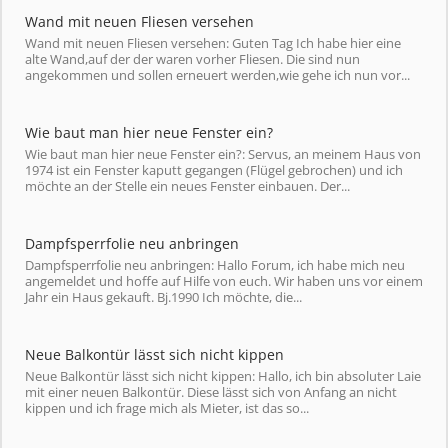
Wand mit neuen Fliesen versehen
Wand mit neuen Fliesen versehen: Guten Tag Ich habe hier eine
alte Wand,auf der der waren vorher Fliesen. Die sind nun
angekommen und sollen erneuert werden,wie gehe ich nun vor...
Wie baut man hier neue Fenster ein?
Wie baut man hier neue Fenster ein?: Servus, an meinem Haus von
1974 ist ein Fenster kaputt gegangen (Flügel gebrochen) und ich
möchte an der Stelle ein neues Fenster einbauen. Der...
Dampfsperrfolie neu anbringen
Dampfsperrfolie neu anbringen: Hallo Forum, ich habe mich neu
angemeldet und hoffe auf Hilfe von euch. Wir haben uns vor einem
Jahr ein Haus gekauft. Bj.1990 Ich möchte, die...
Neue Balkontür lässt sich nicht kippen
Neue Balkontür lässt sich nicht kippen: Hallo, ich bin absoluter Laie
mit einer neuen Balkontür. Diese lässt sich von Anfang an nicht
kippen und ich frage mich als Mieter, ist das so...