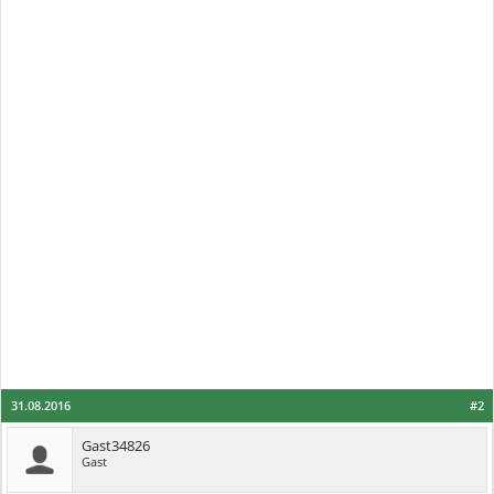
31.08.2016
#2
Gast34826
Gast