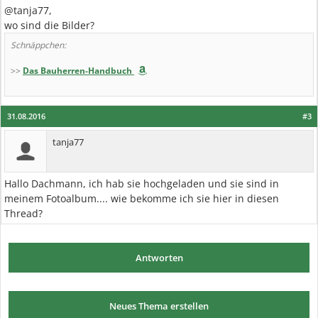
@tanja77,
wo sind die Bilder?
Schnäppchen:
>>
Das Bauherren-Handbuch
31.08.2016
#3
tanja77
Hallo Dachmann, ich hab sie hochgeladen und sie sind in
meinem Fotoalbum.... wie bekomme ich sie hier in diesen
Thread?
Antworten
Neues Thema erstellen