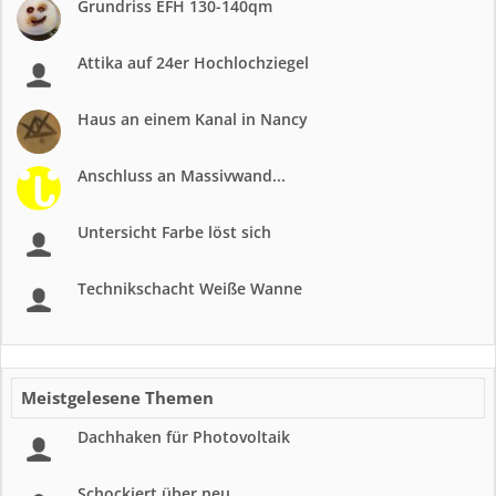
Grundriss EFH 130-140qm
Attika auf 24er Hochlochziegel
Haus an einem Kanal in Nancy
Anschluss an Massivwand...
Untersicht Farbe löst sich
Technikschacht Weiße Wanne
Meistgelesene Themen
Dachhaken für Photovoltaik
Schockiert über neu...