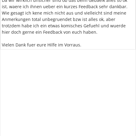
Da wir wirklich unsicher sind ob das beim Gebaelk alles so ok
ist, waere ich ihnen ueber ein kurzes Feedback sehr dankbar.
Wie gesagt ich kene mich nicht aus und vielleicht sind meine
Anmerkungen total unbegruendet bzw ist alles ok, aber
trotzdem habe ich ein etwas komisches Gefuehl und wuerde
hier doch gerne ein Feedback von euch haben.
Vielen Dank fuer eure Hilfe im Vorraus.