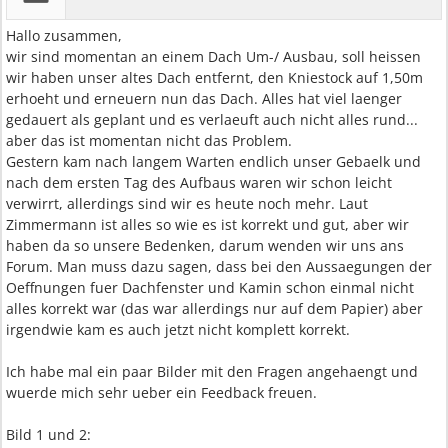
Hallo zusammen,
wir sind momentan an einem Dach Um-/ Ausbau, soll heissen
wir haben unser altes Dach entfernt, den Kniestock auf 1,50m
erhoeht und erneuern nun das Dach. Alles hat viel laenger
gedauert als geplant und es verlaeuft auch nicht alles rund...
aber das ist momentan nicht das Problem.
Gestern kam nach langem Warten endlich unser Gebaelk und
nach dem ersten Tag des Aufbaus waren wir schon leicht
verwirrt, allerdings sind wir es heute noch mehr. Laut
Zimmermann ist alles so wie es ist korrekt und gut, aber wir
haben da so unsere Bedenken, darum wenden wir uns ans
Forum. Man muss dazu sagen, dass bei den Aussaegungen der
Oeffnungen fuer Dachfenster und Kamin schon einmal nicht
alles korrekt war (das war allerdings nur auf dem Papier) aber
irgendwie kam es auch jetzt nicht komplett korrekt.
Ich habe mal ein paar Bilder mit den Fragen angehaengt und
wuerde mich sehr ueber ein Feedback freuen.
Bild 1 und 2: