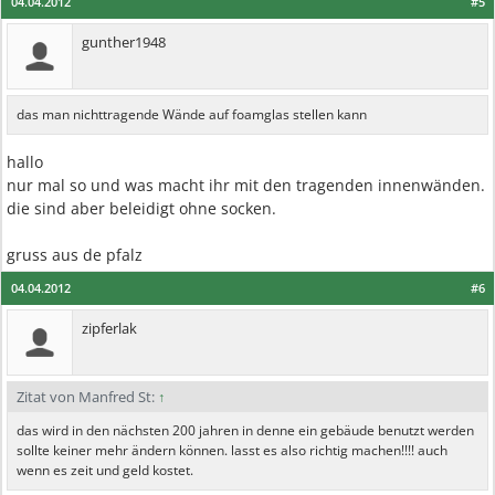
04.04.2012
#5
gunther1948
das man nichttragende Wände auf foamglas stellen kann
hallo
nur mal so und was macht ihr mit den tragenden innenwänden.
die sind aber beleidigt ohne socken.
gruss aus de pfalz
04.04.2012
#6
zipferlak
Zitat von Manfred St:
↑
das wird in den nächsten 200 jahren in denne ein gebäude benutzt werden
sollte keiner mehr ändern können. lasst es also richtig machen!!!! auch
wenn es zeit und geld kostet.