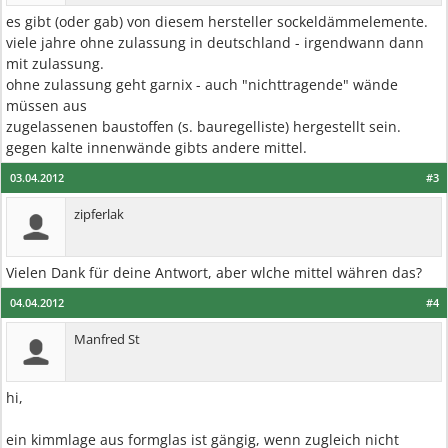
es gibt (oder gab) von diesem hersteller sockeldämmelemente.
viele jahre ohne zulassung in deutschland - irgendwann dann
mit zulassung.
ohne zulassung geht garnix - auch "nichttragende" wände
müssen aus
zugelassenen baustoffen (s. bauregelliste) hergestellt sein.
gegen kalte innenwände gibts andere mittel.
03.04.2012
#3
zipferlak
Vielen Dank für deine Antwort, aber wlche mittel währen das?
04.04.2012
#4
Manfred St
hi,
ein kimmlage aus formglas ist gängig, wenn zugleich nicht