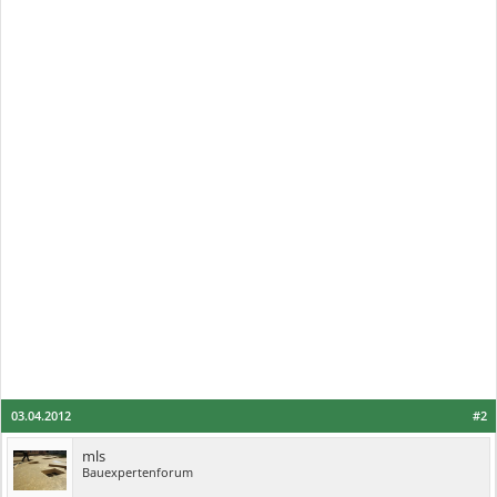
03.04.2012
#2
mls
Bauexpertenforum