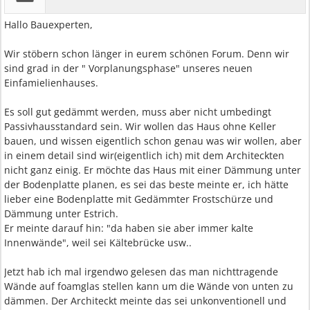
Hallo Bauexperten,
Wir stöbern schon länger in eurem schönen Forum. Denn wir
sind grad in der " Vorplanungsphase" unseres neuen
Einfamielienhauses.
Es soll gut gedämmt werden, muss aber nicht umbedingt
Passivhausstandard sein. Wir wollen das Haus ohne Keller
bauen, und wissen eigentlich schon genau was wir wollen, aber
in einem detail sind wir(eigentlich ich) mit dem Architeckten
nicht ganz einig. Er möchte das Haus mit einer Dämmung unter
der Bodenplatte planen, es sei das beste meinte er, ich hätte
lieber eine Bodenplatte mit Gedämmter Frostschürze und
Dämmung unter Estrich.
Er meinte darauf hin: "da haben sie aber immer kalte
Innenwände", weil sei Kältebrücke usw..
Jetzt hab ich mal irgendwo gelesen das man nichttragende
Wände auf foamglas stellen kann um die Wände von unten zu
dämmen. Der Architeckt meinte das sei unkonventionell und