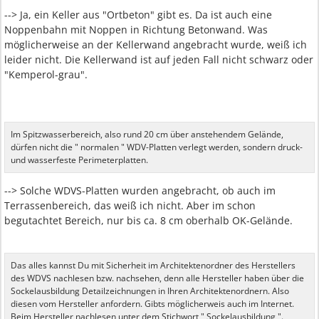
--> Ja, ein Keller aus "Ortbeton" gibt es. Da ist auch eine
Noppenbahn mit Noppen in Richtung Betonwand. Was
möglicherweise an der Kellerwand angebracht wurde, weiß ich
leider nicht. Die Kellerwand ist auf jeden Fall nicht schwarz oder
"Kemperol-grau".
Im Spitzwasserbereich, also rund 20 cm über anstehendem Gelände,
dürfen nicht die " normalen " WDV-Platten verlegt werden, sondern druck-
und wasserfeste Perimeterplatten.
--> Solche WDVS-Platten wurden angebracht, ob auch im
Terrassenbereich, das weiß ich nicht. Aber im schon
begutachtet Bereich, nur bis ca. 8 cm oberhalb OK-Gelände.
Das alles kannst Du mit Sicherheit im Architektenordner des Herstellers
des WDVS nachlesen bzw. nachsehen, denn alle Hersteller haben über die
Sockelausbildung Detailzeichnungen in Ihren Architektenordnern. Also
diesen vom Hersteller anfordern. Gibts möglicherweis auch im Internet.
Beim Hersteller nachlesen unter dem Stichwort " Sockelausbildung ".