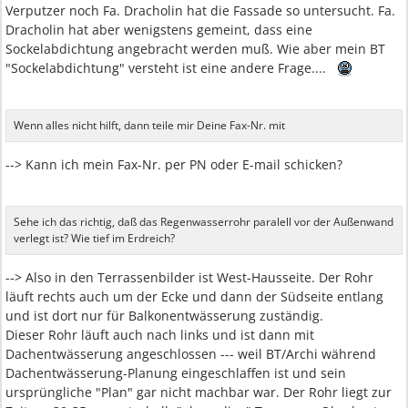
Verputzer noch Fa. Dracholin hat die Fassade so untersucht. Fa.
Dracholin hat aber wenigstens gemeint, dass eine
Sockelabdichtung angebracht werden muß. Wie aber mein BT
"Sockelabdichtung" versteht ist eine andere Frage....
Wenn alles nicht hilft, dann teile mir Deine Fax-Nr. mit
--> Kann ich mein Fax-Nr. per PN oder E-mail schicken?
Sehe ich das richtig, daß das Regenwasserrohr paralell vor der Außenwand
verlegt ist? Wie tief im Erdreich?
--> Also in den Terrassenbilder ist West-Hausseite. Der Rohr
läuft rechts auch um der Ecke und dann der Südseite entlang
und ist dort nur für Balkonentwässerung zuständig.
Dieser Rohr läuft auch nach links und ist dann mit
Dachentwässerung angeschlossen --- weil BT/Archi während
Dachentwässerung-Planung eingeschlaffen ist und sein
ursprüngliche "Plan" gar nicht machbar war. Der Rohr liegt zur