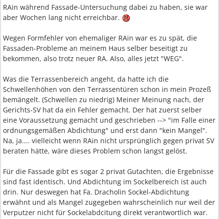
RAin während Fassade-Untersuchung dabei zu haben, sie war
aber Wochen lang nicht erreichbar.
Wegen Formfehler von ehemaliger RAin war es zu spät, die
Fassaden-Probleme an meinem Haus selber beseitigt zu
bekommen, also trotz neuer RA. Also, alles jetzt "WEG".
Was die Terrassenbereich angeht, da hatte ich die
Schwellenhöhen von den Terrassentüren schon in mein Prozeß
bemängelt. (Schwellen zu niedrig) Meiner Meinung nach, der
Gerichts-SV hat da ein Fehler gemacht. Der hat zuerst selber
eine Voraussetzung gemacht und geschrieben --> "im Falle einer
ordnungsgemäßen Abdichtung" und erst dann "kein Mangel".
Na, ja.... vielleicht wenn RAin nicht ursprünglich gegen privat SV
beraten hätte, wäre dieses Problem schon langst gelöst.
Für die Fassade gibt es sogar 2 privat Gutachten, die Ergebnisse
sind fast identisch. Und Abdichtung im Sockelbereich ist auch
drin. Nur deswegen hat Fa. Dracholin Sockel-Abdichtung
erwähnt und als Mangel zugegeben wahrscheinlich nur weil der
Verputzer nicht für Sockelabdcitung direkt verantwortlich war.