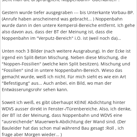
Gestern wurde tiefer ausgegraben --- bis Unterkante Vorbau-BP.
(Anrufe haben anscheinend was gebracht... ) Noppenbahn
wurde dann in den untere Kemperol-Bereiche entfernt. Ich gehe
also davon aus, dass der BT der Meinung ist, dass die
Noppenbahn im "Verputz-Bereich" i.O. ist (weil noch da)...
Unten noch 3 Bilder (nach weitere Ausgrabung). In der Ecke ist
irgend ein Split-Beton Mischung. Neben diese Mischung, die
"Noppen-Fossilien" (welche kein Split besitzen). Mischung und
"Fossilien" sind in untere Noppenbahn-Bereich. Wieso das
gemacht wurde, weiß ich nicht. Für mich sieht es wie ein Art
"Befestigung" aus... Auch anbei, ein Bild, wo man der
Entwässerungsrohr sehen kann.
Soweit ich weiß, es gibt überhaupt KEINE Abdichtung hinter
WDVS ausser direkt in Fenster-/Türenbereiche. Also, ich denke,
der BT ist der Meinung, dass Noppenbahn und WDVS eine
"ausreichende" Mauerwerk-Abdichtung der Wand sind. (Der
Bauleider hat das schon mal während Bau gesagt :Roll , ich
frage aber Morgen wieder... )