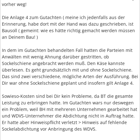
vorher weg!
Die Anlage 4 zum Gutachten ( meine ich jedenfalls aus der
Erinnerung, habe dort mit der Hand was dazu geschrieben, ist
Bausoll ( gemeint: wie es hätte richtig gemacht werden müssen
an Deinem Bau! )
In dem im Gutachten behandelten Fall hatten die Parteien mit
Anwälten mit wenig Ahnung darüber gestritten, ob
Sockelschiene angebracht werden muß. Den Käse kannste
überlesen. Es geht grundsätzlich mit und ohne Sockelschiene.
Das sind zwei verschiedene, mögliche Arten der Ausführung. Bei
Dir war ohne Sockelschiene geplant und insofern gilt Anlage 4.
Sowieso-Kosten sind bei Dir kein Probleme, da BT die gesamte
Leistung zu erbringen hatte. Im Gutachten wars nur deswegen
ein Problem, weil BH mit mehreren Unternehmen gearbeitet hat
und WDVS-Unternehmer die Abdichtung nicht in Auftrag hatte.
Er hatte aber Hinweispflicht verletzt > Hinweis auf fehlende
Sockelabdichtung vor Anbringung des WDVS.