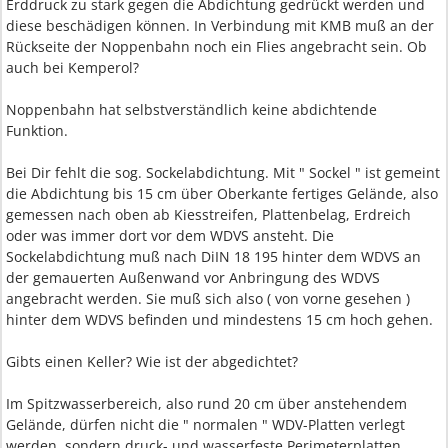
Erddruck zu stark gegen die Abdichtung gedrückt werden und
diese beschädigen können. In Verbindung mit KMB muß an der
Rückseite der Noppenbahn noch ein Flies angebracht sein. Ob
auch bei Kemperol?
Noppenbahn hat selbstverständlich keine abdichtende
Funktion.
Bei Dir fehlt die sog. Sockelabdichtung. Mit " Sockel " ist gemeint
die Abdichtung bis 15 cm über Oberkante fertiges Gelände, also
gemessen nach oben ab Kiesstreifen, Plattenbelag, Erdreich
oder was immer dort vor dem WDVS ansteht. Die
Sockelabdichtung muß nach DiIN 18 195 hinter dem WDVS an
der gemauerten Außenwand vor Anbringung des WDVS
angebracht werden. Sie muß sich also ( von vorne gesehen )
hinter dem WDVS befinden und mindestens 15 cm hoch gehen.
Gibts einen Keller? Wie ist der abgedichtet?
Im Spitzwasserbereich, also rund 20 cm über anstehendem
Gelände, dürfen nicht die " normalen " WDV-Platten verlegt
werden, sondern druck- und wasserfeste Perimeterplatten.