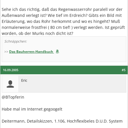
Sehe ich das richtig, daß das Regenwasserrohr paralell vor der
Außenwand verlegt ist? Wie tief im Erdreich? Gibts ein Bild mit
Erläuterung, wo das Rohr herkommt und wo es hingeht? Muß
normalerweise frostfrei ( 80 cm tief! ) verlegt werden. Ist geprüft
worden, ob der Murks noch dicht ist?
Schnäppchen:
>>
Das Bauherren-Handbuch
16.09.2005
#5
Eric
@BTopferin
Habe mal im Internet gegoogelt
Deitermann, Detailskizzen, 1.106, Hochflexibeles D.U.D. System