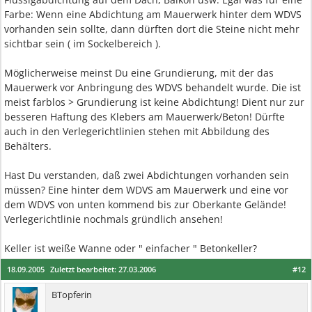
Farbe: Wenn eine Abdichtung am Mauerwerk hinter dem WDVS
vorhanden sein sollte, dann dürften dort die Steine nicht mehr
sichtbar sein ( im Sockelbereich ).
Möglicherweise meinst Du eine Grundierung, mit der das
Mauerwerk vor Anbringung des WDVS behandelt wurde. Die ist
meist farblos > Grundierung ist keine Abdichtung! Dient nur zur
besseren Haftung des Klebers am Mauerwerk/Beton! Dürfte
auch in den Verlegerichtlinien stehen mit Abbildung des
Behälters.
Hast Du verstanden, daß zwei Abdichtungen vorhanden sein
müssen? Eine hinter dem WDVS am Mauerwerk und eine vor
dem WDVS von unten kommend bis zur Oberkante Gelände!
Verlegerichtlinie nochmals gründlich ansehen!
Keller ist weiße Wanne oder " einfacher " Betonkeller?
18.09.2005
Zuletzt bearbeitet:
27.03.2006
#12
BTopferin