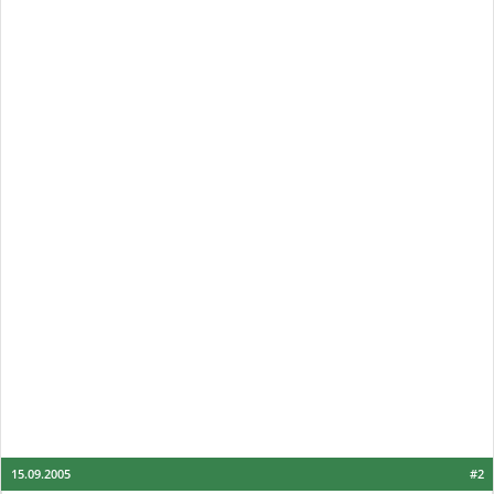
15.09.2005
#2