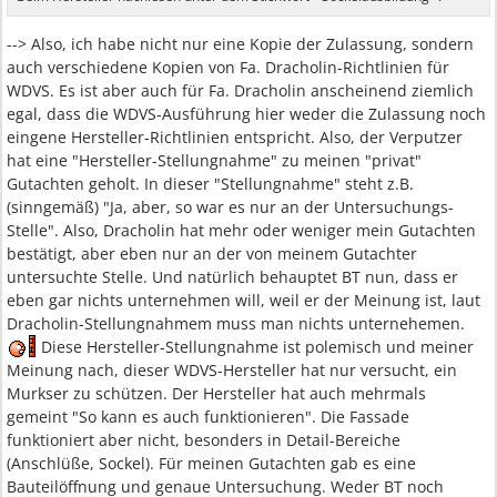
--> Also, ich habe nicht nur eine Kopie der Zulassung, sondern
auch verschiedene Kopien von Fa. Dracholin-Richtlinien für
WDVS. Es ist aber auch für Fa. Dracholin anscheinend ziemlich
egal, dass die WDVS-Ausführung hier weder die Zulassung noch
eingene Hersteller-Richtlinien entspricht. Also, der Verputzer
hat eine "Hersteller-Stellungnahme" zu meinen "privat"
Gutachten geholt. In dieser "Stellungnahme" steht z.B.
(sinngemäß) "Ja, aber, so war es nur an der Untersuchungs-
Stelle". Also, Dracholin hat mehr oder weniger mein Gutachten
bestätigt, aber eben nur an der von meinem Gutachter
untersuchte Stelle. Und natürlich behauptet BT nun, dass er
eben gar nichts unternehmen will, weil er der Meinung ist, laut
Dracholin-Stellungnahmem muss man nichts unternehemen.
Diese Hersteller-Stellungnahme ist polemisch und meiner
Meinung nach, dieser WDVS-Hersteller hat nur versucht, ein
Murkser zu schützen. Der Hersteller hat auch mehrmals
gemeint "So kann es auch funktionieren". Die Fassade
funktioniert aber nicht, besonders in Detail-Bereiche
(Anschlüße, Sockel). Für meinen Gutachten gab es eine
Bauteilöffnung und genaue Untersuchung. Weder BT noch