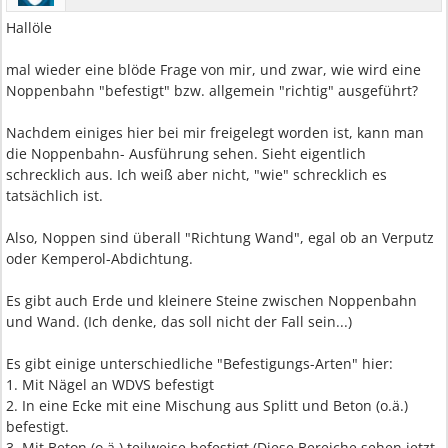
Hallöle
mal wieder eine blöde Frage von mir, und zwar, wie wird eine
Noppenbahn "befestigt" bzw. allgemein "richtig" ausgeführt?
Nachdem einiges hier bei mir freigelegt worden ist, kann man
die Noppenbahn- Ausführung sehen. Sieht eigentlich
schrecklich aus. Ich weiß aber nicht, "wie" schrecklich es
tatsächlich ist.
Also, Noppen sind überall "Richtung Wand", egal ob an Verputz
oder Kemperol-Abdichtung.
Es gibt auch Erde und kleinere Steine zwischen Noppenbahn
und Wand. (Ich denke, das soll nicht der Fall sein...)
Es gibt einige unterschiedliche "Befestigungs-Arten" hier:
1. Mit Nägel an WDVS befestigt
2. In eine Ecke mit eine Mischung aus Splitt und Beton (o.ä.)
befestigt.
3. Mit Beton (o.ä.) teilweise befestigt (Diese Bereiche sehen jetzt