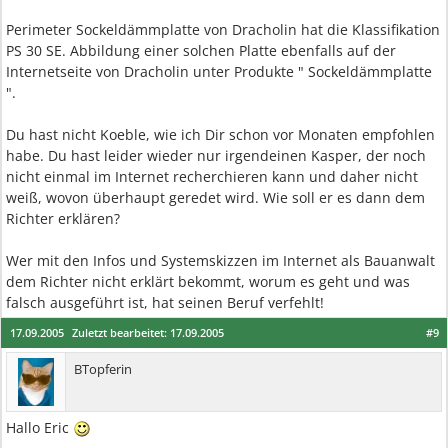
Perimeter Sockeldämmplatte von Dracholin hat die Klassifikation
PS 30 SE. Abbildung einer solchen Platte ebenfalls auf der
Internetseite von Dracholin unter Produkte " Sockeldämmplatte
".
Du hast nicht Koeble, wie ich Dir schon vor Monaten empfohlen
habe. Du hast leider wieder nur irgendeinen Kasper, der noch
nicht einmal im Internet recherchieren kann und daher nicht
weiß, wovon überhaupt geredet wird. Wie soll er es dann dem
Richter erklären?
Wer mit den Infos und Systemskizzen im Internet als Bauanwalt
dem Richter nicht erklärt bekommt, worum es geht und was
falsch ausgeführt ist, hat seinen Beruf verfehlt!
17.09.2005
Zuletzt bearbeitet:
17.09.2005
#9
BTopferin
Hallo Eric