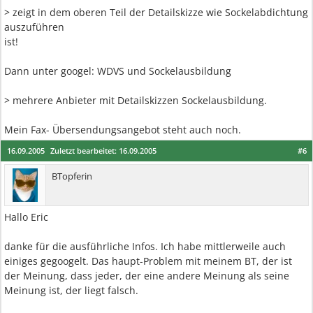
> zeigt in dem oberen Teil der Detailskizze wie Sockelabdichtung
auszuführen
ist!
Dann unter googel: WDVS und Sockelausbildung
> mehrere Anbieter mit Detailskizzen Sockelausbildung.
Mein Fax- Übersendungsangebot steht auch noch.
16.09.2005
Zuletzt bearbeitet:
16.09.2005
#6
BTopferin
Hallo Eric
danke für die ausführliche Infos. Ich habe mittlerweile auch
einiges gegoogelt. Das haupt-Problem mit meinem BT, der ist
der Meinung, dass jeder, der eine andere Meinung als seine
Meinung ist, der liegt falsch.