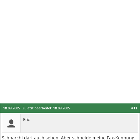
18.09.2005
Zuletzt bearbeitet:
18.09.2005
#11
Eric
Schnarchi darf auch sehen. Aber schneide meine Fax-Kennung