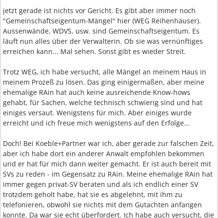
jetzt gerade ist nichts vor Gericht. Es gibt aber immer noch
"Gemeinschaftseigentum-Mängel" hier (WEG Reihenhäuser).
Aussenwände, WDVS, usw. sind Gemeinschaftseigentum. Es
läuft nun alles über der Verwalterin. Ob sie was vernünftiges
erreichen kann... Mal sehen. Sonst gibt es wieder Streit.
Trotz WEG, ich habe versucht, alle Mängel an meinem Haus in
meinem Prozeß zu lösen. Das ging einigermaßen, aber meine
ehemalige RAin hat auch keine ausreichende Know-hows
gehabt, für Sachen, welche technisch schwierig sind und hat
einiges versaut. Wenigstens für mich. Aber einiges wurde
erreicht und ich freue mich wenigstens auf den Erfolge...
Doch! Bei Koeble+Partner war ich, aber gerade zur falschen Zeit,
aber ich habe dort ein anderer Anwalt empfohlen bekommen
und er hat für mich dann weiter gemacht. Er ist auch bereit mit
SVs zu reden - im Gegensatz zu RAin. Meine ehemalige RAin hat
immer gegen privat-SV beraten und als ich endlich einer SV
trotzdem geholt habe, hat sie es abgelehnt, mit ihm zu
telefonieren, obwohl sie nichts mit dem Gutachten anfangen
konnte. Da war sie echt überfordert. Ich habe auch versucht, die