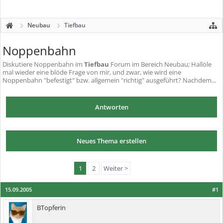
Neubau
Tiefbau
Noppenbahn
Diskutiere
Noppenbahn
im
Tiefbau
Forum im Bereich Neubau; Hallöle
mal wieder eine blöde Frage von mir, und zwar, wie wird eine
Noppenbahn "befestigt" bzw. allgemein "richtig" ausgeführt? Nachdem...
Antworten
Neues Thema erstellen
1
2
Weiter >
15.09.2005
#1
BTopferin