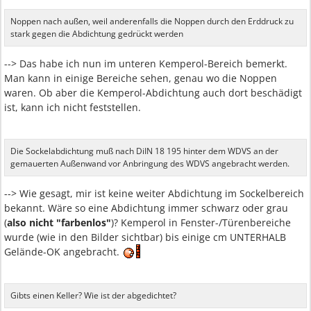
Noppen nach außen, weil anderenfalls die Noppen durch den Erddruck zu
stark gegen die Abdichtung gedrückt werden
--> Das habe ich nun im unteren Kemperol-Bereich bemerkt.
Man kann in einige Bereiche sehen, genau wo die Noppen
waren. Ob aber die Kemperol-Abdichtung auch dort beschädigt
ist, kann ich nicht feststellen.
Die Sockelabdichtung muß nach DiIN 18 195 hinter dem WDVS an der
gemauerten Außenwand vor Anbringung des WDVS angebracht werden.
--> Wie gesagt, mir ist keine weiter Abdichtung im Sockelbereich
bekannt. Wäre so eine Abdichtung immer schwarz oder grau
(
also nicht "farbenlos"
)? Kemperol in Fenster-/Türenbereiche
wurde (wie in den Bilder sichtbar) bis einige cm UNTERHALB
Gelände-OK angebracht.
Gibts einen Keller? Wie ist der abgedichtet?