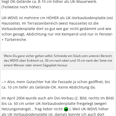
liegt OK-Gelände ca. 8-10 cm höher als UK-Mauerwerk.
(Teilweise noch höher)
UK-WDVS ist mehrere cm HÖHER als UK-Vorbaubodenplatte (ost
Hausseite). Im Terrassenbereich (west Hausseite) ist die
Vorbaubodenplatte dort so gut wie gar nicht gedämmt und wie
schon gesagt, Abdichtung nur mit Kemperol und nur in Fenster-
+ Türbereiche.
Wenn Du ganz sicher gehen willst: Schneide ein Stück vom unteren Bereich
des WDVS über Erdreich ca. 30 cm nach oben und 10 cm nach der Seite mit
einem Messer oder einem Sägeplatt heraus
--> Also, mein Gutachter hat die Fassade ja schon geöffnet, bis
ca. 10 cm tiefer als Gelände-OK. Keine Abdichtung da.
Im April 2004 wurde auch am Ost-Vorbau (2. Bild, rechts im Bild)
bis ca. 50 cm unter UK-Vorbaubodenplatte freigelegt (wegen
Heizungsmängel... frag lieber nicht
). Weil UK-WDVS höher
als UK-Vorbaubodenplatte ist, damals konnte ich auch dort