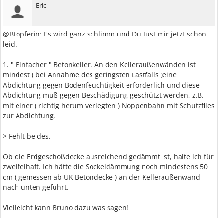
Eric
@Btopferin: Es wird ganz schlimm und Du tust mir jetzt schon
leid.
1. " Einfacher " Betonkeller. An den Kelleraußenwänden ist
mindest ( bei Annahme des geringsten Lastfalls )eine
Abdichtung gegen Bodenfeuchtigkeit erforderlich und diese
Abdichtung muß gegen Beschädigung geschützt werden, z.B.
mit einer ( richtig herum verlegten ) Noppenbahn mit Schutzflies
zur Abdichtung.
> Fehlt beides.
Ob die Erdgeschoßdecke ausreichend gedämmt ist, halte ich für
zweifelhaft. Ich hätte die Sockeldämmung noch mindestens 50
cm ( gemessen ab UK Betondecke ) an der Kelleraußenwand
nach unten geführt.
Vielleicht kann Bruno dazu was sagen!