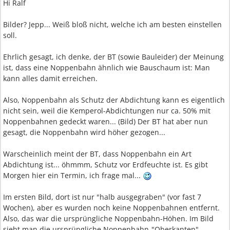
Hi Ralf
Bilder? Jepp... Weiß bloß nicht, welche ich am besten einstellen
soll.
Ehrlich gesagt, ich denke, der BT (sowie Bauleider) der Meinung
ist, dass eine Noppenbahn ähnlich wie Bauschaum ist: Man
kann alles damit erreichen.
Also, Noppenbahn als Schutz der Abdichtung kann es eigentlich
nicht sein, weil die Kemperol-Abdichtungen nur ca. 50% mit
Noppenbahnen gedeckt waren... (Bild) Der BT hat aber nun
gesagt, die Noppenbahn wird höher gezogen...
Warscheinlich meint der BT, dass Noppenbahn ein Art
Abdichtung ist... öhmmm, Schutz vor Erdfeuchte ist. Es gibt
Morgen hier ein Termin, ich frage mal...
Im ersten Bild, dort ist nur "halb ausgegraben" (vor fast 7
Wochen), aber es wurden noch keine Noppenbahnen entfernt.
Also, das war die ursprüngliche Noppenbahn-Höhen. Im Bild
sieht man die ursprüngliche Noppenbahn-"Oberkanten".