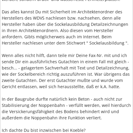
Das alles kannst Du mit Sicherheit im Architektenordner des
Herstellers des WDVS nachlesen bzw. nachsehen, denn alle
Hersteller haben über die Sockelausbildung Detailzeichnungen
in Ihren Architektenordnern. Also diesen vom Hersteller
anfordern. Gibts möglicherweis auch im Internet. Beim
Hersteller nachlesen unter dem Stichwort " Sockelausbildung ".
Wenn alles nicht hilft, dann teile mir Deine Fax-Nr. mit und ich
sende Dir ein ausführliches Gutachten in einem Fall mit gleich -
besch... - gelagertem Sachverhalt mit Text und Detailzeichnung,
wie der Sockelbereich richtig auszuführen ist. War übrigens das
zweite Gutachten. Der erst Gutachter mußte und wurde vom
Gericht entlassen, weil sich herausstellte, daß er k.A. hatte.
In der Baugrube durfte natürlich kein Beton - auch nicht zur
Stabilisierung der Noppenbahn - verfüllt werden, weil hierdurch
die Versickerungsfähigkeit des Bodens behindert wird und
außerdem die Noppenbahn ihre Funktion verliert.
Ich dachte Du bist inzwischen bei Koeble?