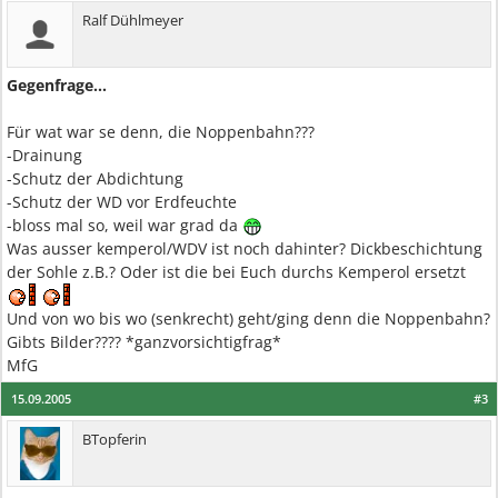
Ralf Dühlmeyer
Gegenfrage...
Für wat war se denn, die Noppenbahn???
-Drainung
-Schutz der Abdichtung
-Schutz der WD vor Erdfeuchte
-bloss mal so, weil war grad da
Was ausser kemperol/WDV ist noch dahinter? Dickbeschichtung
der Sohle z.B.? Oder ist die bei Euch durchs Kemperol ersetzt
Und von wo bis wo (senkrecht) geht/ging denn die Noppenbahn?
Gibts Bilder???? *ganzvorsichtigfrag*
MfG
15.09.2005
#3
BTopferin