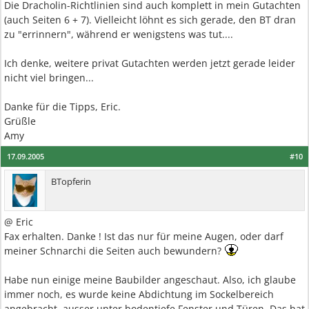
Die Dracholin-Richtlinien sind auch komplett in mein Gutachten
(auch Seiten 6 + 7). Vielleicht löhnt es sich gerade, den BT dran
zu "errinnern", während er wenigstens was tut....
Ich denke, weitere privat Gutachten werden jetzt gerade leider
nicht viel bringen...
Danke für die Tipps, Eric.
Grüßle
Amy
17.09.2005
#10
BTopferin
@ Eric
Fax erhalten. Danke ! Ist das nur für meine Augen, oder darf
meiner Schnarchi die Seiten auch bewundern?
Habe nun einige meine Baubilder angeschaut. Also, ich glaube
immer noch, es wurde keine Abdichtung im Sockelbereich
angebracht, ausser unter bodentiefe Fenster und Türen. Das hat