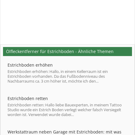
Ölfleckentferner für Estrichboden - Ähnliche Themen
Estrichboden erhöhen
Estrichboden erhöhen: Hallo, in einem Kellerraum ist ein
Estrichboden vorhanden. Da das Fußbodenniveau des
Nachbarraums ca. 3 cm höher ist, möchte ich den...
Estrichboden retten
Estrichboden retten: Hallo liebe Bauexperten, in meinem Tattoo
Studio wurde ein Estrich Boden verlegt welcher falsch Versiegelt
worden ist. Verwendet wurde dabei...
Werkstattraum neben Garage mit Estrichboden: mit was