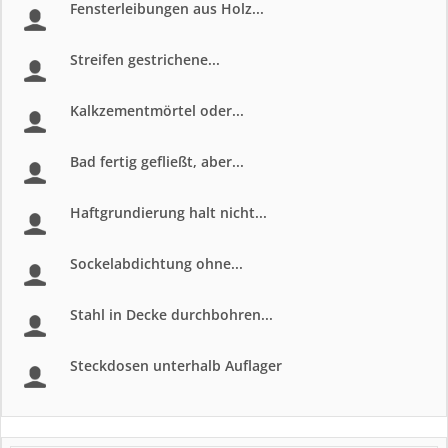
Fensterleibungen aus Holz...
Streifen gestrichene...
Kalkzementmörtel oder...
Bad fertig gefließt, aber...
Haftgrundierung halt nicht...
Sockelabdichtung ohne...
Stahl in Decke durchbohren...
Steckdosen unterhalb Auflager