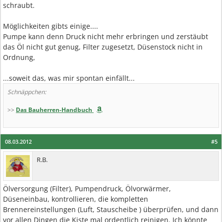
schraubt.
Möglichkeiten gibts einige....
Pumpe kann denn Druck nicht mehr erbringen und zerstäubt
das Öl nicht gut genug, Filter zugesetzt, Düsenstock nicht in
Ordnung,
...soweit das, was mir spontan einfällt...
Schnäppchen:
>>
Das Bauherren-Handbuch
08.03.2012
#5
R.B.
Ölversorgung (Filter), Pumpendruck, Ölvorwärmer,
Düseneinbau, kontrollieren, die kompletten
Brennereinstellungen (Luft, Stauscheibe ) überprüfen, und dann
vor allen Dingen die Kiste mal ordentlich reinigen. Ich könnte