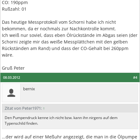
CO: 190ppm
Rußzahl: 01
Das heutige Messprotokoll vom Schorni habe ich nicht
bekommen, da er nochmals zur Nachkontrolle kommt.
Ich weiß nur soviel, dass eben Ölrückstände im Abgas seien (der
Schorni zeigte mir das weiße Messplättchen mit den gelben
Rückständen am Rand) und dass der CO-Gehalt bei 260ppm
wäre.
Gruß Peter
08.03.2012
#4
bernix
Zitat von Peter1971:
↑
Den Pumpendruck kenne ich nicht bzw. kann ihn nirgens auf dem
Typenschild finden.
...der wird auf einer Meßuhr angezeigt, die man in die Ölpumpe