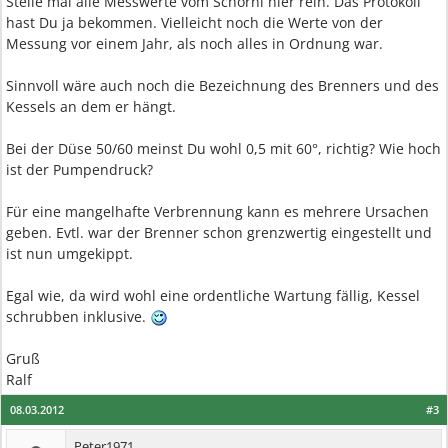
Stelle mal alle Messwerte vom Schorni hier rein. Das Protokoll
hast Du ja bekommen. Vielleicht noch die Werte von der
Messung vor einem Jahr, als noch alles in Ordnung war.
Sinnvoll wäre auch noch die Bezeichnung des Brenners und des
Kessels an dem er hängt.
Bei der Düse 50/60 meinst Du wohl 0,5 mit 60°, richtig? Wie hoch
ist der Pumpendruck?
Für eine mangelhafte Verbrennung kann es mehrere Ursachen
geben. Evtl. war der Brenner schon grenzwertig eingestellt und
ist nun umgekippt.
Egal wie, da wird wohl eine ordentliche Wartung fällig, Kessel
schrubben inklusive.
Gruß
Ralf
08.03.2012
#3
Peter1971