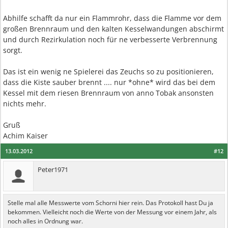
Abhilfe schafft da nur ein Flammrohr, dass die Flamme vor dem
großen Brennraum und den kalten Kesselwandungen abschirmt
und durch Rezirkulation noch für ne verbesserte Verbrennung
sorgt.
Das ist ein wenig ne Spielerei das Zeuchs so zu positionieren,
dass die Kiste sauber brennt .... nur *ohne* wird das bei dem
Kessel mit dem riesen Brennraum von anno Tobak ansonsten
nichts mehr.
Gruß
Achim Kaiser
13.03.2012
#12
Peter1971
Stelle mal alle Messwerte vom Schorni hier rein. Das Protokoll hast Du ja
bekommen. Vielleicht noch die Werte von der Messung vor einem Jahr, als
noch alles in Ordnung war.