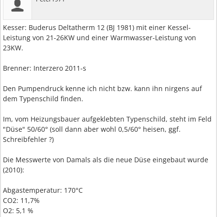
Kesser: Buderus Deltatherm 12 (BJ 1981) mit einer Kessel-
Leistung von 21-26KW und einer Warmwasser-Leistung von
23KW.
Brenner: Interzero 2011-s
Den Pumpendruck kenne ich nicht bzw. kann ihn nirgens auf
dem Typenschild finden.
Im, vom Heizungsbauer aufgeklebten Typenschild, steht im Feld
"Düse" 50/60° (soll dann aber wohl 0,5/60° heisen, ggf.
Schreibfehler ?)
Die Messwerte von Damals als die neue Düse eingebaut wurde
(2010):
Abgastemperatur: 170°C
CO2: 11,7%
O2: 5,1 %