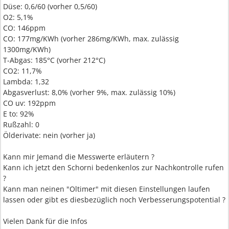
Düse: 0,6/60 (vorher 0,5/60)
O2: 5,1%
CO: 146ppm
CO: 177mg/KWh (vorher 286mg/KWh, max. zulässig
1300mg/KWh)
T-Abgas: 185°C (vorher 212°C)
CO2: 11,7%
Lambda: 1,32
Abgasverlust: 8,0% (vorher 9%, max. zulässig 10%)
CO uv: 192ppm
E to: 92%
Rußzahl: 0
Ölderivate: nein (vorher ja)
Kann mir Jemand die Messwerte erläutern ?
Kann ich jetzt den Schorni bedenkenlos zur Nachkontrolle rufen
?
Kann man neinen "Oltimer" mit diesen Einstellungen laufen
lassen oder gibt es diesbezüglich noch Verbesserungspotential ?
Vielen Dank für die Infos