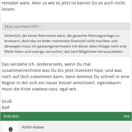
rentabel wäre. Aber so wie es jetzt ist kannst Du es auch nicht
lassen.
Zitat von Peter1971:
↑
Sicherlich, die beste Alternative wäre, die gesamte Heizungsanlage zu
erneuern, doch das ist leider momentan finanziell nicht machbar und
deswegen muss ich gezwungenermasen mit dieser alten Anlage noch eine
Weile leben und solange versuchen, das best Möglichste herauszuholen.
Das verstehe ich. Andererseits, wenn Du mal
zusammenrechnest was Du bis jetzt investiert hast, und was
noch auf Dich zukommen kann, dann kommst Du schnell in eine
Region in der sich ein neuer Kessel amortisiert. Irgendwann
muss die Kiste sowieso raus, egal wie.
Gruß
Ralf
15.03.2012
#16
Achim Kaiser