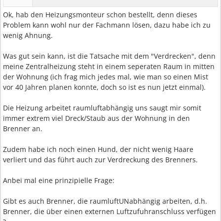
Ok, hab den Heizungsmonteur schon bestellt, denn dieses
Problem kann wohl nur der Fachmann lösen, dazu habe ich zu
wenig Ahnung.
Was gut sein kann, ist die Tatsache mit dem "Verdrecken", denn
meine Zentralheizung steht in einem seperaten Raum in mitten
der Wohnung (ich frag mich jedes mal, wie man so einen Mist
vor 40 Jahren planen konnte, doch so ist es nun jetzt einmal).
Die Heizung arbeitet raumluftabhängig uns saugt mir somit
immer extrem viel Dreck/Staub aus der Wohnung in den
Brenner an.
Zudem habe ich noch einen Hund, der nicht wenig Haare
verliert und das führt auch zur Verdreckung des Brenners.
Anbei mal eine prinzipielle Frage:
Gibt es auch Brenner, die raumluftUNabhängig arbeiten, d.h.
Brenner, die über einen externen Luftzufuhranschluss verfügen