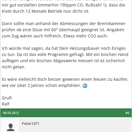
mir gut vorstellen (immerhin 190ppm CO, Rußzahl 1), dass die
Kiste durch 12 Monate Betrieb nun dicht ist.
Dann sollte man anhand der Abmessungen der Brennkammer
prüfen ob eine Düse mit 60° überhaupt geeignet ist. Angaben
zum Zug wären auch hilfreich. Etwas mehr CO2 auch.
Ich würde mal sagen, da hat Dein Heizungsbauer noch Einiges
zu tun. Da ist das volle Programm gefragt. Mit ein bischen Hand
auflegen und ein bischen Abgaswerte messen ist es sicherlich
nicht getan.
Es wäre vielleicht doch besser gewesen einen Neuen zu kaufen,
wie vor über 2 Jahren schon empfohlen.
Gruß
Ralf
08.03.2012
#6
Peter1971