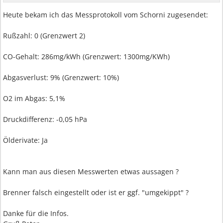
Heute bekam ich das Messprotokoll vom Schorni zugesendet:
Rußzahl: 0 (Grenzwert 2)
CO-Gehalt: 286mg/kWh (Grenzwert: 1300mg/KWh)
Abgasverlust: 9% (Grenzwert: 10%)
O2 im Abgas: 5,1%
Druckdifferenz: -0,05 hPa
Ölderivate: Ja
Kann man aus diesen Messwerten etwas aussagen ?
Brenner falsch eingestellt oder ist er ggf. "umgekippt" ?
Danke für die Infos.