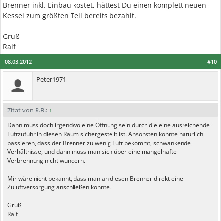
Brenner inkl. Einbau kostet, hättest Du einen komplett neuen
Kessel zum größten Teil bereits bezahlt.
Gruß
Ralf
08.03.2012
#10
Peter1971
Zitat von R.B.:
↑
Dann muss doch irgendwo eine Öffnung sein durch die eine ausreichende
Luftzufuhr in diesen Raum sichergestellt ist. Ansonsten könnte natürlich
passieren, dass der Brenner zu wenig Luft bekommt, schwankende
Verhältnisse, und dann muss man sich über eine mangelhafte
Verbrennung nicht wundern.
Mir wäre nicht bekannt, dass man an diesen Brenner direkt eine
Zuluftversorgung anschließen könnte.
Gruß
Ralf