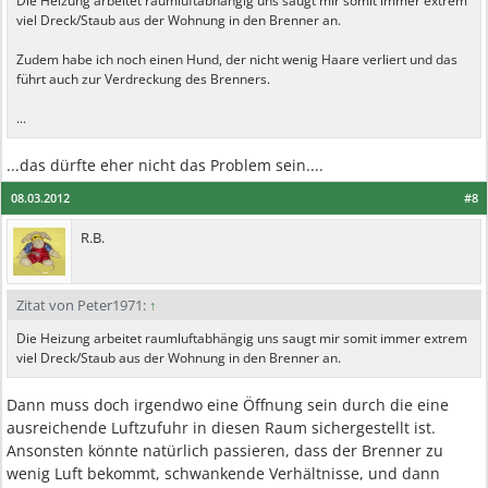
Die Heizung arbeitet raumluftabhängig uns saugt mir somit immer extrem
viel Dreck/Staub aus der Wohnung in den Brenner an.
Zudem habe ich noch einen Hund, der nicht wenig Haare verliert und das
führt auch zur Verdreckung des Brenners.
...
...das dürfte eher nicht das Problem sein....
08.03.2012
#8
R.B.
Zitat von Peter1971:
↑
Die Heizung arbeitet raumluftabhängig uns saugt mir somit immer extrem
viel Dreck/Staub aus der Wohnung in den Brenner an.
Dann muss doch irgendwo eine Öffnung sein durch die eine
ausreichende Luftzufuhr in diesen Raum sichergestellt ist.
Ansonsten könnte natürlich passieren, dass der Brenner zu
wenig Luft bekommt, schwankende Verhältnisse, und dann