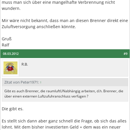
muss man sich über eine mangelhafte Verbrennung nicht
wundern.
Mir wäre nicht bekannt, dass man an diesen Brenner direkt eine
Zuluftversorgung anschließen könnte.
Gruß
Ralf
08.03.2012
#9
R.B.
Zitat von Peter1971:
↑
Gibt es auch Brenner, die raumluftUNabhängig arbeiten, d.h. Brenner, die
über einen externen Luftzufuhranschluss verfügen ?
Die gibt es.
Es stellt sich dann aber ganz schnell die Frage, ob sich das alles
lohnt. Mit dem bisher investierten Geld + dem was ein neuer