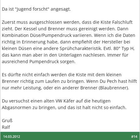
Da ist "Jugend forscht" angesagt.
Zuerst muss ausgeschlossen werden, dass die Kiste Falschluft
zieht. Der Kessel und Brenner muss gereinigt werden. Dann
Kombination Düse/Pumpendruck variieren. Wenn ich die Daten
richtig in Erinnerung habe, dann empfiehlt der Hersteller bei
kleinen Düsen eine andere Sprühcharakteristik. Evtl. 80° Typ H,
das kann man aber in den Unterlagen nachlesen. Immer für
ausreichend Pumpendruck sorgen.
Es dürfte nicht einfach werden die Kiste mit dem kleinen
Brenner richtig zum Laufen zu bringen. Wenn Du Pech hast hilft
nur mehr Leistung, oder ein anderer Brenner (Blaubrenner).
Du versuchst einen alten VW Käfer auf die heutigen
Abgasnormen zu bringen, und das ist halt nicht so einfach.
Gruß
Ralf
14.03.2012
#14