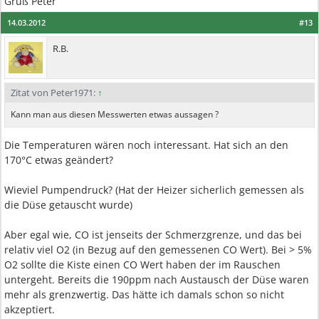
Gruß Peter
14.03.2012
#13
R.B.
Zitat von Peter1971:
↑
Kann man aus diesen Messwerten etwas aussagen ?
Die Temperaturen wären noch interessant. Hat sich an den
170°C etwas geändert?
Wieviel Pumpendruck? (Hat der Heizer sicherlich gemessen als
die Düse getauscht wurde)
Aber egal wie, CO ist jenseits der Schmerzgrenze, und das bei
relativ viel O2 (in Bezug auf den gemessenen CO Wert). Bei > 5%
O2 sollte die Kiste einen CO Wert haben der im Rauschen
untergeht. Bereits die 190ppm nach Austausch der Düse waren
mehr als grenzwertig. Das hätte ich damals schon so nicht
akzeptiert.