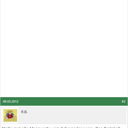
08.03.2012
#2
R.B.