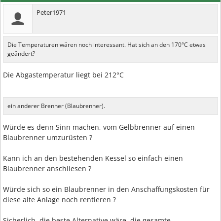
Peter1971
Die Temperaturen wären noch interessant. Hat sich an den 170°C etwas
geändert?
Die Abgastemperatur liegt bei 212°C
ein anderer Brenner (Blaubrenner).
Würde es denn Sinn machen, vom Gelbbrenner auf einen
Blaubrenner umzurüsten ?
Kann ich an den bestehenden Kessel so einfach einen
Blaubrenner anschliesen ?
Würde sich so ein Blaubrenner in den Anschaffungskosten für
diese alte Anlage noch rentieren ?
Sicherlich, die beste Alternative wäre, die gesamte