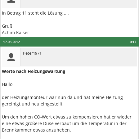
In Betrag 11 steht die Lösung ....
Gruß
Achim Kaiser
17.03.2012
#17
Peter1971
Werte nach Heizungswartung
Hallo,
der Heizungsmonteur war nun da und hat meine Heizung
gereinigt und neu eingestellt.
Um den hohen CO-Wert etwas zu kompensieren hat er wieder
eine etwas größere Düse verbaut um die Temperatur in der
Brennkammer etwas anzuheben.