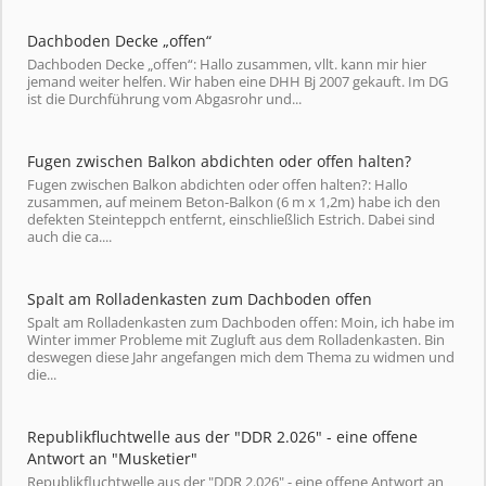
Dachboden Decke „offen“
Dachboden Decke „offen“: Hallo zusammen, vllt. kann mir hier
jemand weiter helfen. Wir haben eine DHH Bj 2007 gekauft. Im DG
ist die Durchführung vom Abgasrohr und...
Fugen zwischen Balkon abdichten oder offen halten?
Fugen zwischen Balkon abdichten oder offen halten?: Hallo
zusammen, auf meinem Beton-Balkon (6 m x 1,2m) habe ich den
defekten Steinteppch entfernt, einschließlich Estrich. Dabei sind
auch die ca....
Spalt am Rolladenkasten zum Dachboden offen
Spalt am Rolladenkasten zum Dachboden offen: Moin, ich habe im
Winter immer Probleme mit Zugluft aus dem Rolladenkasten. Bin
deswegen diese Jahr angefangen mich dem Thema zu widmen und
die...
Republikfluchtwelle aus der "DDR 2.026" - eine offene
Antwort an "Musketier"
Republikfluchtwelle aus der "DDR 2.026" - eine offene Antwort an