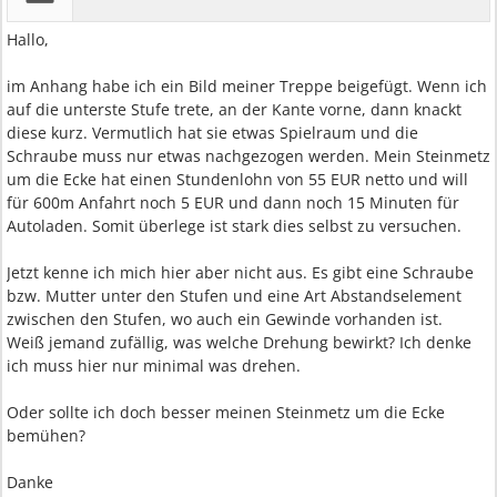
Hallo,
im Anhang habe ich ein Bild meiner Treppe beigefügt. Wenn ich
auf die unterste Stufe trete, an der Kante vorne, dann knackt
diese kurz. Vermutlich hat sie etwas Spielraum und die
Schraube muss nur etwas nachgezogen werden. Mein Steinmetz
um die Ecke hat einen Stundenlohn von 55 EUR netto und will
für 600m Anfahrt noch 5 EUR und dann noch 15 Minuten für
Autoladen. Somit überlege ist stark dies selbst zu versuchen.
Jetzt kenne ich mich hier aber nicht aus. Es gibt eine Schraube
bzw. Mutter unter den Stufen und eine Art Abstandselement
zwischen den Stufen, wo auch ein Gewinde vorhanden ist.
Weiß jemand zufällig, was welche Drehung bewirkt? Ich denke
ich muss hier nur minimal was drehen.
Oder sollte ich doch besser meinen Steinmetz um die Ecke
bemühen?
Danke