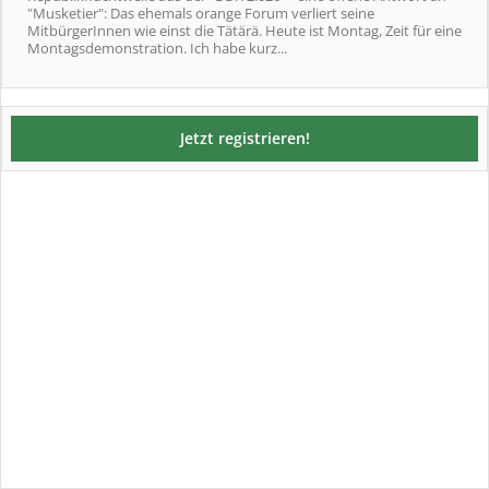
"Musketier": Das ehemals orange Forum verliert seine
MitbürgerInnen wie einst die Tätärä. Heute ist Montag, Zeit für eine
Montagsdemonstration. Ich habe kurz...
Jetzt registrieren!