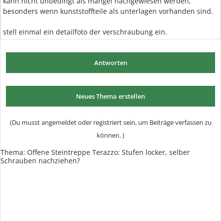
kann nicht unbedingt als mangel nachgewiesen werden,
besonders wenn kunststoffteile als unterlagen vorhanden sind.
stell einmal ein detailfoto der verschraubung ein.
Antworten
Neues Thema erstellen
(Du musst angemeldet oder registriert sein, um Beiträge verfassen zu
können. )
Thema: Offene Steintreppe Terazzo: Stufen locker, selber
Schrauben nachziehen?