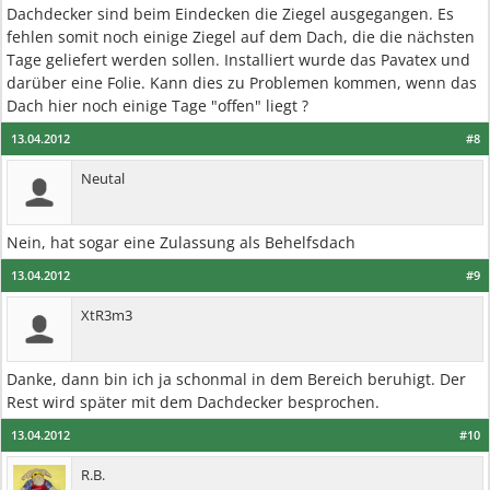
Dachdecker sind beim Eindecken die Ziegel ausgegangen. Es
fehlen somit noch einige Ziegel auf dem Dach, die die nächsten
Tage geliefert werden sollen. Installiert wurde das Pavatex und
darüber eine Folie. Kann dies zu Problemen kommen, wenn das
Dach hier noch einige Tage "offen" liegt ?
13.04.2012
#8
Neutal
Nein, hat sogar eine Zulassung als Behelfsdach
13.04.2012
#9
XtR3m3
Danke, dann bin ich ja schonmal in dem Bereich beruhigt. Der
Rest wird später mit dem Dachdecker besprochen.
13.04.2012
#10
R.B.