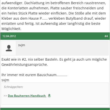
aufwendiger. Dachlattung im betroffenen Bereich raustrennen,
die Konterlatten aufnehmen, Platte sauber freischneiden und
ein heiles Stück Platte wieder einflicken. Die Stöße alle mit dem
Kleber aus dem Hause P...... verkleben Butylband drauf, wieder
einlatten und fertig. Ist aufwendig aber langfristig die beste
Möglichkeit.
12.04.2012
#4
svjm
Exakt wie in #2, nix selber Basteln. Es geht ja auch um mögliche
Gewährleistungsansprüche.
Ihr immer mit eurem Bauschaum...........
svjm
Schnäppchen:
>>
Das Bauherren-Handbuch