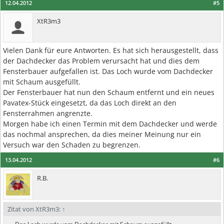
12.04.2012
#5
XtR3m3
Vielen Dank für eure Antworten. Es hat sich herausgestellt, dass
der Dachdecker das Problem verursacht hat und dies dem
Fensterbauer aufgefallen ist. Das Loch wurde vom Dachdecker
mit Schaum ausgefüllt.
Der Fensterbauer hat nun den Schaum entfernt und ein neues
Pavatex-Stück eingesetzt, da das Loch direkt an den
Fensterrahmen angrenzte.
Morgen habe ich einen Termin mit dem Dachdecker und werde
das nochmal ansprechen, da dies meiner Meinung nur ein
Versuch war den Schaden zu begrenzen.
13.04.2012
#6
R.B.
Zitat von XtR3m3:
↑