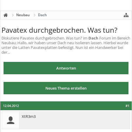
Neubau
Dach
Pavatex durchgebrochen. Was tun?
Diskutiere
Pavatex durchgebrochen. Was tun?
im
Dach
Forum im Bereich
Neubau; Hallo, wir haben unser Dach neu Isolieren lassen. Hierbei wurde
unter die Latten Pavatexplatten befestigt. Nun ist ein Handwerker bei
der...
Antworten
Neues Thema erstellen
12.04.2012
#1
XtR3m3