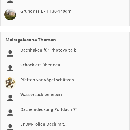
Grundriss EFH 130-140qm
Meistgelesene Themen
Dachhaken für Photovoltaik
Schockiert über neu...
Pfetten vor Vögel schützen
Wassersack beheben
Dacheindeckung Pultdach 7°
EPDM-Folien Dach mit...