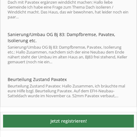
Dach mit Pavatex ergänzen winddicht machen: Hallo liebe
Gemeinde Ich habe eine Frage zum Thema Dach isolieren /
Winddicht macht. Das Haus, das wir bewohnen, hat leider noch ein
paar...
Sanierung/Umbau OG Bj 83: Dampfbremse, Pavatex,
Isolierung etc.
Sanierung/Umbau OG Bj 83: Dampfbremse, Pavatex, Isolierung
etc.: Hallo Zusammen, nachdem sich der eine Neubau dem Ende
nähert steht der Umbau im alten Haus an, BJ83 frei stehend, Keller
gemauert (noch nie ein...
Beurteilung Zustand Pavatex
Beurteilung Zustand Pavatex: Hallo Zusammen, ich bräuchte mal
eure Hilfe bzgl. Beurteilung Pavatex. Auf dem EFH-Neubau-
Satteldach wurde im November ca. 52mm Pavatex verbaut,...
Jetzt registrieren!