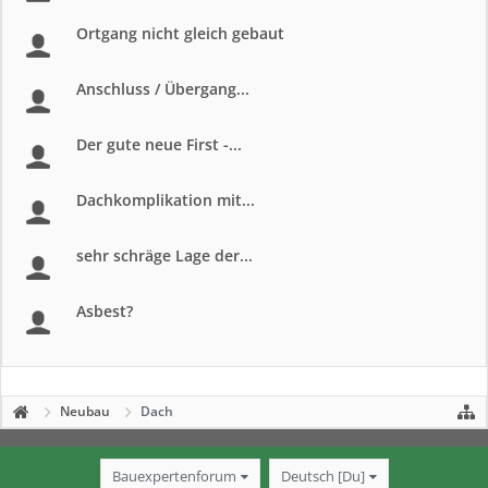
Ortgang nicht gleich gebaut
Anschluss / Übergang...
Der gute neue First -...
Dachkomplikation mit...
sehr schräge Lage der...
Asbest?
Neubau
Dach
Bauexpertenforum
Deutsch [Du]