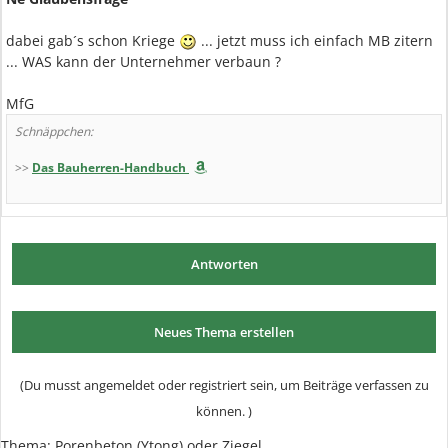
dabei gab´s schon Kriege
... jetzt muss ich einfach MB zitern
... WAS kann der Unternehmer verbaun ?
MfG
Schnäppchen:
>>
Das Bauherren-Handbuch
Antworten
Neues Thema erstellen
(Du musst angemeldet oder registriert sein, um Beiträge verfassen zu
können. )
Thema:
Porenbeton (Ytong) oder Ziegel