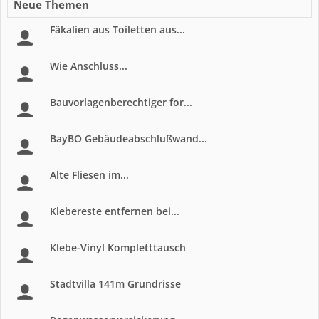
Neue Themen
Fäkalien aus Toiletten aus...
Wie Anschluss...
Bauvorlagenberechtiger for...
BayBO Gebäudeabschlußwand...
Alte Fliesen im...
Klebereste entfernen bei...
Klebe-Vinyl Kompletttausch
Stadtvilla 141m Grundrisse