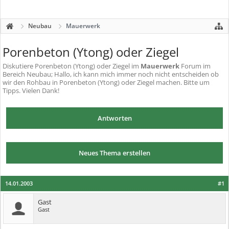
Neubau
Mauerwerk
Porenbeton (Ytong) oder Ziegel
Diskutiere
Porenbeton (Ytong) oder Ziegel
im
Mauerwerk
Forum im
Bereich Neubau; Hallo, ich kann mich immer noch nicht entscheiden ob
wir den Rohbau in Porenbeton (Ytong) oder Ziegel machen. Bitte um
Tipps. Vielen Dank!
Antworten
Neues Thema erstellen
14.01.2003
#1
Gast
Gast