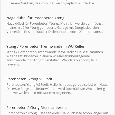
unserem Neubau, das vom Statiker so geplant wurde: Die...
Nageldübel für Porenbeton Ytong.
Nageldübel für Porenbeton Ytong.: Moin, Ich werde demnächst
meine mit 24er Ytong gemauerte Garage mit Douglasiedielen
Verkleiden. Es sind 40x60er Dielen. Hab davon 100qm umsonst...
Ytong / Porenbeton Trennwände in WU Keller
Ytong / Porenbeton Trennwände in WU Keller: Hallo zusammen,
Was haltet ihr davon in einem WU-Keller innenliegende
Trennwände mit Ytong zu erstellen? Wandstärke:15cm, falls
relevant...
Porenbeton: Ytong VS Porit
Porenbeton: Ytong VS Porit: Hallo, ich baue gerade selbst ein Haus.
Die erste Etage aus Betonwänden wird übernächste Woche fertig
und wir wollen bald mit Mauern beginnen....
Porenbeton / Ytong Risse sanieren.
Porenbeton / Ytong Risse sanieren.: Hallo, ich lese schon länger mit