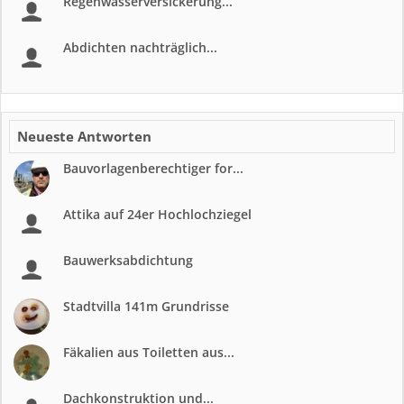
Regenwasserversickerung...
Abdichten nachträglich...
Neueste Antworten
Bauvorlagenberechtiger for...
Attika auf 24er Hochlochziegel
Bauwerksabdichtung
Stadtvilla 141m Grundrisse
Fäkalien aus Toiletten aus...
Dachkonstruktion und...