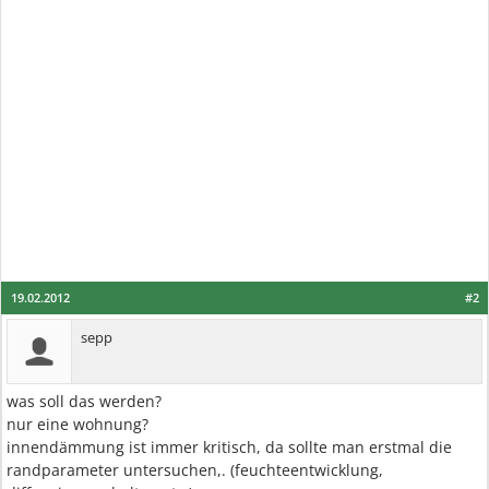
19.02.2012
#2
sepp
was soll das werden?
nur eine wohnung?
innendämmung ist immer kritisch, da sollte man erstmal die
randparameter untersuchen,. (feuchteentwicklung,