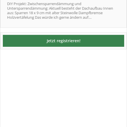
DIY Projekt: Zwischensparrendämmung und
Untersparrendämmung: Aktuell besteht der Dachaufbau Innen
aus: Sparren 18 x 9 cm mit alter Steinwolle Dampfbremse
Holzvertäfelung Das würde ich gerne ändern auf:...
Jetzt registrieren!