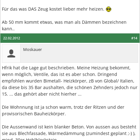
Für das was DAS Zeug kostet lieber mehr heizen.
Ab 50 mm kommt etwas, was man als Dämmen bezeichnen
kann..
22.02.2012
#14
Moskauer
Hfrik hat die Lage gut beschrieben. Meine Heizung bekommt,
wenn möglich, Ventile, das ist es aber schon. Dringend
empfohlen wurden Bimetall- Heizkörper, zB von Global/ Italien,
da diese bis 35 Bar aushalten, die schönen Zehnders jedoch nur
15. ... das gehört aber nicht hierher ...
Die Wohnnung ist ja schon warm, trotz der Ritzen und der
provisorischen Bauheizkörper.
Die Aussenwand ist kein blanker Beton. Von aussen aus besteht
sie aus Blechfassade, Wärmedämmung (zumindest geplant ;-) ),
mind. 30er Hohlblockstein.