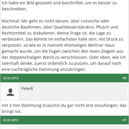
Ich habe ein Bild gezoomt und beschriftet, um es besser zu
beschreiben.
Nochmal: Mir geht es nicht darum, über russische oder
deutsche Baufirmen, über Qualitätsverständnis, Pfusch und
Rechtsmittel zu diskutieren. Meine Frage ist, die Lage zu
verbessern. Das könnte im einfachsten Falle sein, mit Druck zu
verputzen, so wie es in meinem ehemaligen Berliner Haus
gemacht wurde, um die Fugen zwischen den losen Ziegeln aus
der doppelschaligen Wand zu verschliessen. Oder eben, wie ich
laienhaft denke, zuerst ordentlich zu putzen, um darauf noch
eine nachträgliche Dämmung anzubringen.
22.02.2012
#6
PeterB
mit 3 mm Dämmung brauchst du gar nicht erst anzufangen, das
bringt nix.
22.02.2012
#7