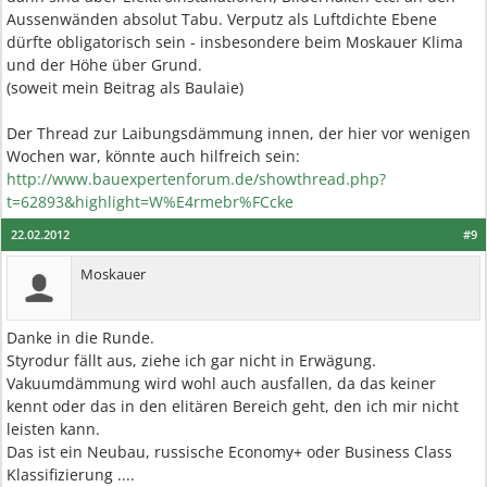
Aussenwänden absolut Tabu. Verputz als Luftdichte Ebene
dürfte obligatorisch sein - insbesondere beim Moskauer Klima
und der Höhe über Grund.
(soweit mein Beitrag als Baulaie)
Der Thread zur Laibungsdämmung innen, der hier vor wenigen
Wochen war, könnte auch hilfreich sein:
http://www.bauexpertenforum.de/showthread.php?
t=62893&highlight=W%E4rmebr%FCcke
22.02.2012
#9
Moskauer
Danke in die Runde.
Styrodur fällt aus, ziehe ich gar nicht in Erwägung.
Vakuumdämmung wird wohl auch ausfallen, da das keiner
kennt oder das in den elitären Bereich geht, den ich mir nicht
leisten kann.
Das ist ein Neubau, russische Economy+ oder Business Class
Klassifizierung ....