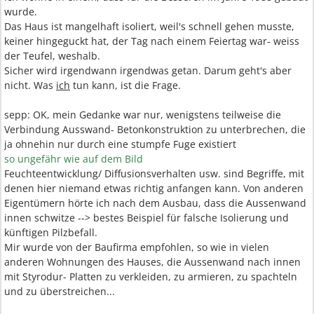
wurde.
Das Haus ist mangelhaft isoliert, weil's schnell gehen musste,
keiner hingeguckt hat, der Tag nach einem Feiertag war- weiss
der Teufel, weshalb.
Sicher wird irgendwann irgendwas getan. Darum geht's aber
nicht. Was
ich
tun kann, ist die Frage.
sepp: OK, mein Gedanke war nur, wenigstens teilweise die
Verbindung Ausswand- Betonkonstruktion zu unterbrechen, die
ja ohnehin nur durch eine stumpfe Fuge existiert
so ungefähr wie auf dem Bild
Feuchteentwicklung/ Diffusionsverhalten usw. sind Begriffe, mit
denen hier niemand etwas richtig anfangen kann. Von anderen
Eigentümern hörte ich nach dem Ausbau, dass die Aussenwand
innen schwitze --> bestes Beispiel für falsche Isolierung und
künftigen Pilzbefall.
Mir wurde von der Baufirma empfohlen, so wie in vielen
anderen Wohnungen des Hauses, die Aussenwand nach innen
mit Styrodur- Platten zu verkleiden, zu armieren, zu spachteln
und zu überstreichen...