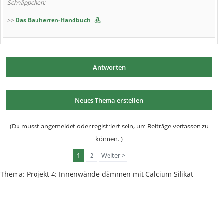
Schnäppchen:
>>
Das Bauherren-Handbuch
Antworten
Neues Thema erstellen
(Du musst angemeldet oder registriert sein, um Beiträge verfassen zu
können. )
1
2
Weiter >
Thema: Projekt 4: Innenwände dämmen mit Calcium Silikat