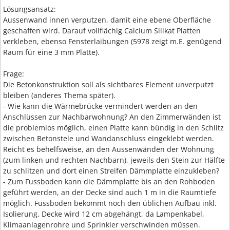
Lösungsansatz:
Aussenwand innen verputzen, damit eine ebene Oberfläche
geschaffen wird. Darauf vollflächig Calcium Silikat Platten
verkleben, ebenso Fensterlaibungen (5978 zeigt m.E. genügend
Raum für eine 3 mm Platte).
Frage:
Die Betonkonstruktion soll als sichtbares Element unverputzt
bleiben (anderes Thema später).
- Wie kann die Wärmebrücke vermindert werden an den
Anschlüssen zur Nachbarwohnung? An den Zimmerwänden ist
die problemlos möglich, einen Platte kann bündig in den Schlitz
zwischen Betonstele und Wandanschluss eingeklebt werden.
Reicht es behelfsweise, an den Aussenwänden der Wohnung
(zum linken und rechten Nachbarn), jeweils den Stein zur Hälfte
zu schlitzen und dort einen Streifen Dämmplatte einzukleben?
- Zum Fussboden kann die Dämmplatte bis an den Rohboden
geführt werden, an der Decke sind auch 1 m in die Raumtiefe
möglich. Fussboden bekommt noch den üblichen Aufbau inkl.
Isolierung, Decke wird 12 cm abgehängt, da Lampenkabel,
Klimaanlagenrohre und Sprinkler verschwinden müssen.