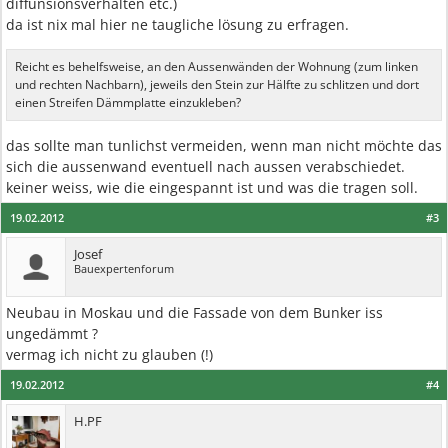
diffunsionsverhalten etc.)
da ist nix mal hier ne taugliche lösung zu erfragen.
Reicht es behelfsweise, an den Aussenwänden der Wohnung (zum linken
und rechten Nachbarn), jeweils den Stein zur Hälfte zu schlitzen und dort
einen Streifen Dämmplatte einzukleben?
das sollte man tunlichst vermeiden, wenn man nicht möchte das
sich die aussenwand eventuell nach aussen verabschiedet.
keiner weiss, wie die eingespannt ist und was die tragen soll.
19.02.2012
#3
Josef
Bauexpertenforum
Neubau in Moskau und die Fassade von dem Bunker iss
ungedämmt ?
vermag ich nicht zu glauben (!)
19.02.2012
#4
H.PF