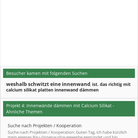
Besucher kamen mit folgenden Suchen
weshalb schwitzt eine innenwand
ist. das richtig mit
,
calcium silikat platten innenwand dämmen
Projekt 4: Innenwände dämmen mit Calcium Silikat -
Ähnliche Themen
Suche nach Projekten / Kooperation
Suche nach Projekten / Kooperation: Guten Tag, ich habe kürzlich
mein eigenes Bau-/Innenausbaugewerbe gegründet und bin