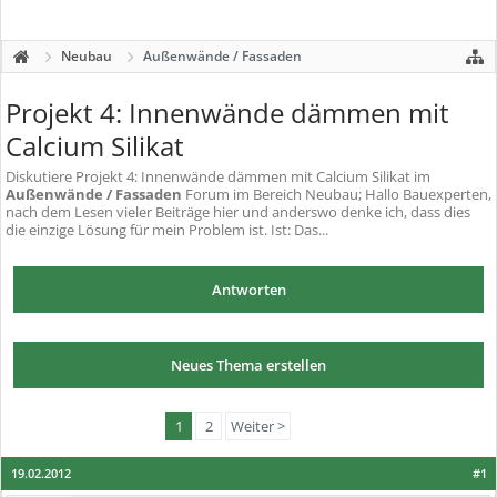
Neubau
Außenwände / Fassaden
Projekt 4: Innenwände dämmen mit
Calcium Silikat
Diskutiere
Projekt 4: Innenwände dämmen mit Calcium Silikat
im
Außenwände / Fassaden
Forum im Bereich Neubau; Hallo Bauexperten,
nach dem Lesen vieler Beiträge hier und anderswo denke ich, dass dies
die einzige Lösung für mein Problem ist. Ist: Das...
Antworten
Neues Thema erstellen
1
2
Weiter >
19.02.2012
#1