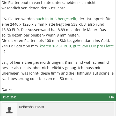
Die Plattenbauten von heute unterscheiden sich nicht
wesentlich von denen der 50er Jahre.
CS- Platten werden
auch in RUS hergestellt
, der Listenpreis für
eine 2440 x 1220 x 8 mm Platte liegt bei 538 RUB, also rund
13,80 EUR. Die Aussenwand hat 8,89 m laufende Meter. Das
sollte bezahlbar bleiben- wenn 8 mm helfen.
Die dickeren Platten, bis 100 mm Stärke, gehen dann ins Geld.
2440 x 1220 x 50 mm,
kosten 10451 RUB, gute 260 EUR pro Platte
:-(
Es gibt keine Energieverordnungen. 8 mm sind wahrscheinlich
besser als nichts, aber nicht effektiv genug. Ich muss mir
überlegen, was lohnt- diese 8mm und die Hoffnung auf schnelle
Nachbesserung oder Klotzen mit 50 mm.
Danke!
22.02.2012
#10
ReihenhausMax