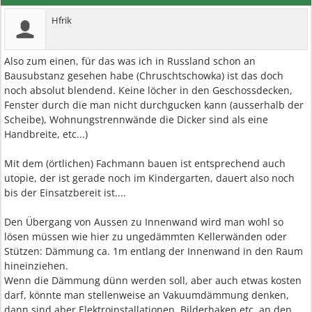
Hfrik
Also zum einen, für das was ich in Russland schon an
Bausubstanz gesehen habe (Chruschtschowka) ist das doch
noch absolut blendend. Keine löcher in den Geschossdecken,
Fenster durch die man nicht durchgucken kann (ausserhalb der
Scheibe), Wohnungstrennwände die Dicker sind als eine
Handbreite, etc...)
Mit dem (örtlichen) Fachmann bauen ist entsprechend auch
utopie, der ist gerade noch im Kindergarten, dauert also noch
bis der Einsatzbereit ist....
Den Übergang von Aussen zu Innenwand wird man wohl so
lösen müssen wie hier zu ungedämmten Kellerwänden oder
Stützen: Dämmung ca. 1m entlang der Innenwand in den Raum
hineinziehen.
Wenn die Dämmung dünn werden soll, aber auch etwas kosten
darf, könnte man stellenweise an Vakuumdämmung denken,
dann sind aber Elektroinstallationen, Bilderhaken etc. an den