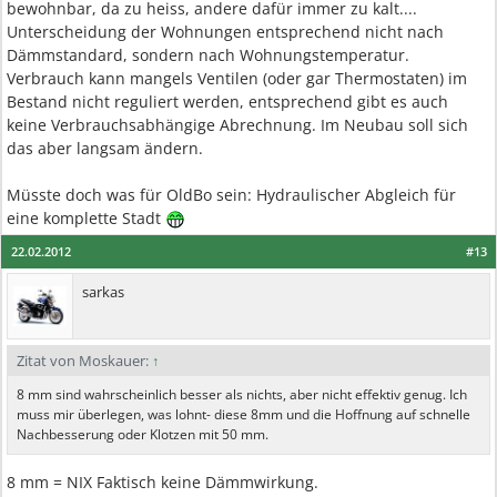
bewohnbar, da zu heiss, andere dafür immer zu kalt....
Unterscheidung der Wohnungen entsprechend nicht nach
Dämmstandard, sondern nach Wohnungstemperatur.
Verbrauch kann mangels Ventilen (oder gar Thermostaten) im
Bestand nicht reguliert werden, entsprechend gibt es auch
keine Verbrauchsabhängige Abrechnung. Im Neubau soll sich
das aber langsam ändern.
Müsste doch was für OldBo sein: Hydraulischer Abgleich für
eine komplette Stadt
22.02.2012
#13
sarkas
Zitat von Moskauer:
↑
8 mm sind wahrscheinlich besser als nichts, aber nicht effektiv genug. Ich
muss mir überlegen, was lohnt- diese 8mm und die Hoffnung auf schnelle
Nachbesserung oder Klotzen mit 50 mm.
8 mm = NIX Faktisch keine Dämmwirkung.