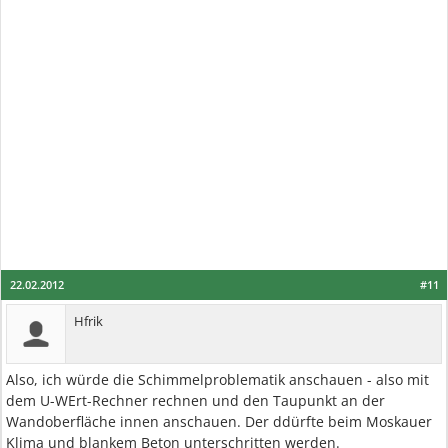
22.02.2012
#11
Hfrik
Also, ich würde die Schimmelproblematik anschauen - also mit
dem U-WErt-Rechner rechnen und den Taupunkt an der
Wandoberfläche innen anschauen. Der ddürfte beim Moskauer
Klima und blankem Beton unterschritten werden.