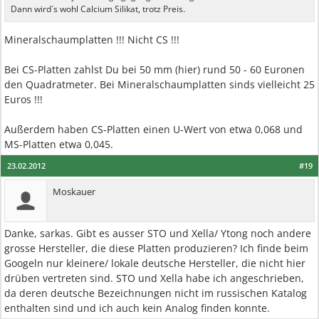
Dann wird´s wohl Calcium Silikat, trotz Preis.
Mineralschaumplatten !!! Nicht CS !!!
Bei CS-Platten zahlst Du bei 50 mm (hier) rund 50 - 60 Euronen
den Quadratmeter. Bei Mineralschaumplatten sinds vielleicht 25
Euros !!!
Außerdem haben CS-Platten einen U-Wert von etwa 0,068 und
MS-Platten etwa 0,045.
23.02.2012
#19
Moskauer
Danke, sarkas. Gibt es ausser STO und Xella/ Ytong noch andere
grosse Hersteller, die diese Platten produzieren? Ich finde beim
Googeln nur kleinere/ lokale deutsche Hersteller, die nicht hier
drüben vertreten sind. STO und Xella habe ich angeschrieben,
da deren deutsche Bezeichnungen nicht im russischen Katalog
enthalten sind und ich auch kein Analog finden konnte.