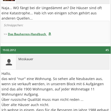
Naja... WO fängt bei dir Ungedämmt an? Die Häuser sind oft
eine Katastrophe... Hab ich von einigen schon gehört aus
anderen Quellen...
Schnäppchen:
>>
Das Bauherren-Handbuch
19.02.2012
#5
Moskauer
Hallo,
das wird "nur" eine Wohnung. So sehen alle Neubauten aus,
wenn sie verkauft werden, in unserem Block mit 6 Aufgängen
sind das alle 1900 Wohnungen, auf jeder Wohnetage 11
Wohnungen/ Aufgang.
Über russische Qualität muss man nicht reden ...
Über alte Häuser auch nicht.
Ich wohne in einem, dass für die Besseren im Jahre 1988 gebaut