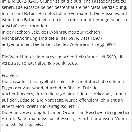
Im Bild 2012-02-06 Grundriss ist die südliche Fassadenseite zu
sehen. Die Fassade selber besteht aus einer Metallverkleidung.
Innen sind Beton- Hohlblocksteine vermauert. Die Aussenwand
ist mit den Betonstelen nur durch die stumpf herangemauerten
Anschlüsse verbunden.
In der rechten Ecke des Wohnraumes zur rechten
Nachbarwohnung sind die Bilder 5876, Detail 5977
aufgenommen. Die linke Ecke des Wohnraums zeigt 5892.
Die Wand hinter dem provisorischen Heizkörper zeit 5989, die
verputzte Fensterlaibung (-bank) 5986.
Problem:
Die Fassade ist mangelhaft isoliert. Es zieht durch die offenen
Fugen der Ausswand, durch den Riss im Putz des
Küchenfensters, durch die Fuge hinter dem Heizkörper, immer
auf der Südseite. Die Nordseite wurde offensichtlich nicht an
einem Mon- oder Brückentag isoliert ...
Die Hausverwaltung hat einen Ordner mit Beschwerden gleicher
Art, die Baufirma muss nachbessern, jedoch nur aussen. Wann
und wie ist ungewiss.