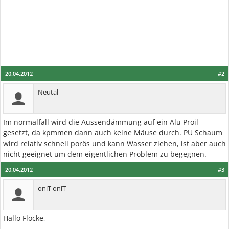
20.04.2012
#2
Neutal
Im normalfall wird die Aussendämmung auf ein Alu Proil
gesetzt, da kpmmen dann auch keine Mäuse durch. PU Schaum
wird relativ schnell porös und kann Wasser ziehen, ist aber auch
nicht geeignet um dem eigentlichen Problem zu begegnen.
20.04.2012
#3
oniT oniT
Hallo Flocke,