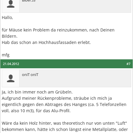
Biber53
Hallo,
für Mäuse kein Problem da reinzukommen, nach Deinen
Bildern.
Hab das schon an Hochhausfassaden erlebt.
mfg
21.04.2012
#7
oniT oniT
Ja, ich bin immer noch am Grübeln.
Aufgrund meiner Rückenprobleme, sträube ich mich ja
eigentlich gegen den Abtrages des Hanges (ca. 5 Telefonzellen
voll, also 10 m3), für das Alu-Profil.
Wäre da kein Holz hinter, was theoretisch nur von unten "Luft"
bekommen kann, hätte ich schon längst eine Metallplatte, oder