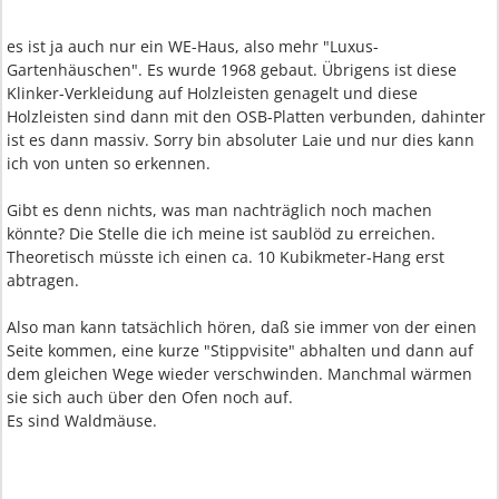
es ist ja auch nur ein WE-Haus, also mehr "Luxus-
Gartenhäuschen". Es wurde 1968 gebaut. Übrigens ist diese
Klinker-Verkleidung auf Holzleisten genagelt und diese
Holzleisten sind dann mit den OSB-Platten verbunden, dahinter
ist es dann massiv. Sorry bin absoluter Laie und nur dies kann
ich von unten so erkennen.
Gibt es denn nichts, was man nachträglich noch machen
könnte? Die Stelle die ich meine ist saublöd zu erreichen.
Theoretisch müsste ich einen ca. 10 Kubikmeter-Hang erst
abtragen.
Also man kann tatsächlich hören, daß sie immer von der einen
Seite kommen, eine kurze "Stippvisite" abhalten und dann auf
dem gleichen Wege wieder verschwinden. Manchmal wärmen
sie sich auch über den Ofen noch auf.
Es sind Waldmäuse.