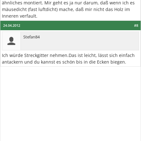
ähnliches montiert. Mir geht es ja nur darum, daß wenn ich es
mäusedicht (fast luftdicht) mache, daß mir nicht das Holz im
Inneren verfault.
24.04.2012
#8
Stefan84
Ich würde Streckgitter nehmen.Das ist leicht, lässt sich einfach
antackern und du kannst es schön bis in die Ecken biegen.