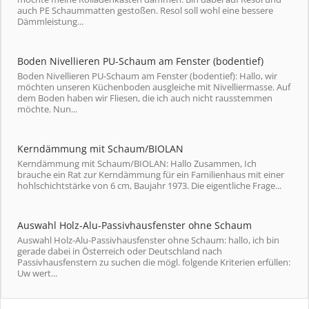
auch PE Schaummatten gestoßen. Resol soll wohl eine bessere
Dämmleistung...
Boden Nivellieren PU-Schaum am Fenster (bodentief)
Boden Nivellieren PU-Schaum am Fenster (bodentief): Hallo, wir
möchten unseren Küchenboden ausgleiche mit Nivelliermasse. Auf
dem Boden haben wir Fliesen, die ich auch nicht rausstemmen
möchte. Nun...
Kerndämmung mit Schaum/BIOLAN
Kerndämmung mit Schaum/BIOLAN: Hallo Zusammen, Ich
brauche ein Rat zur Kerndämmung für ein Familienhaus mit einer
hohlschichtstärke von 6 cm, Baujahr 1973. Die eigentliche Frage...
Auswahl Holz-Alu-Passivhausfenster ohne Schaum
Auswahl Holz-Alu-Passivhausfenster ohne Schaum: hallo, ich bin
gerade dabei in Österreich oder Deutschland nach
Passivhausfenstern zu suchen die mögl. folgende Kriterien erfüllen:
Uw wert...