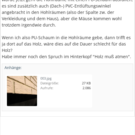
es sind zusätzlich auch (Dach-) PVC-Entlüftungswinkel
angebracht in den Hohlräumen (also der Spalte zw. der
Verkleidung und dem Haus), aber die Mäuse kommen wohl
trotzdem irgendwie durch.
Wenn ich also PU-Schaum in die Hohlräume gebe, dann trifft es
ja dort auf das Holz, wäre dies auf die Dauer schlecht für das
Holz?
Habe immer noch den Spruch im Hinterkopf "Holz muß atmen".
Anhänge:
003.jpg
Dateigröße:
27 KB
Aufrufe:
2.086