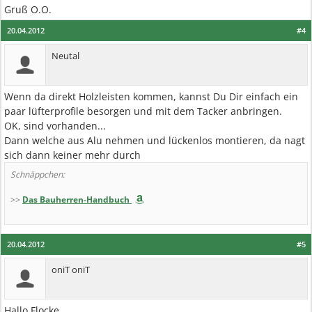
Gruß O.O.
20.04.2012
#4
Neutal
Wenn da direkt Holzleisten kommen, kannst Du Dir einfach ein
paar lüfterprofile besorgen und mit dem Tacker anbringen.
OK, sind vorhanden...
Dann welche aus Alu nehmen und lückenlos montieren, da nagt
sich dann keiner mehr durch
Schnäppchen:
>>
Das Bauherren-Handbuch
20.04.2012
#5
oniT oniT
Hallo Flocke,