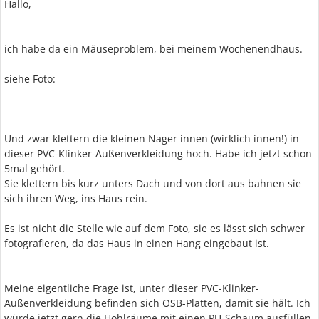
Hallo,
ich habe da ein Mäuseproblem, bei meinem Wochenendhaus.
siehe Foto:
Und zwar klettern die kleinen Nager innen (wirklich innen!) in
dieser PVC-Klinker-Außenverkleidung hoch. Habe ich jetzt schon
5mal gehört.
Sie klettern bis kurz unters Dach und von dort aus bahnen sie
sich ihren Weg, ins Haus rein.
Es ist nicht die Stelle wie auf dem Foto, sie es lässt sich schwer
fotografieren, da das Haus in einen Hang eingebaut ist.
Meine eigentliche Frage ist, unter dieser PVC-Klinker-
Außenverkleidung befinden sich OSB-Platten, damit sie hält. Ich
würde jetzt gern die Hohlräume mit einen PU-Schaum ausfüllen,