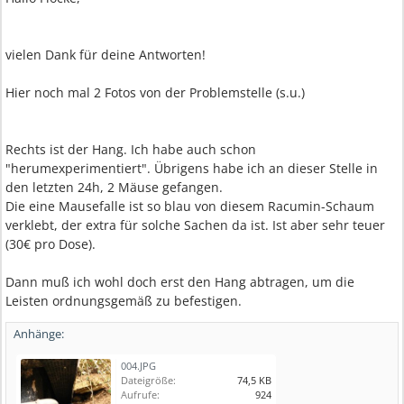
vielen Dank für deine Antworten!
Hier noch mal 2 Fotos von der Problemstelle (s.u.)
Rechts ist der Hang. Ich habe auch schon
"herumexperimentiert". Übrigens habe ich an dieser Stelle in
den letzten 24h, 2 Mäuse gefangen.
Die eine Mausefalle ist so blau von diesem Racumin-Schaum
verklebt, der extra für solche Sachen da ist. Ist aber sehr teuer
(30€ pro Dose).
Dann muß ich wohl doch erst den Hang abtragen, um die
Leisten ordnungsgemäß zu befestigen.
Anhänge:
004.JPG
Dateigröße:
74,5 KB
Aufrufe:
924