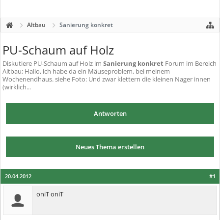
Altbau
Sanierung konkret
PU-Schaum auf Holz
Diskutiere
PU-Schaum auf Holz
im
Sanierung konkret
Forum im Bereich
Altbau; Hallo, ich habe da ein Mäuseproblem, bei meinem
Wochenendhaus. siehe Foto: Und zwar klettern die kleinen Nager innen
(wirklich...
Antworten
Neues Thema erstellen
20.04.2012
#1
oniT oniT