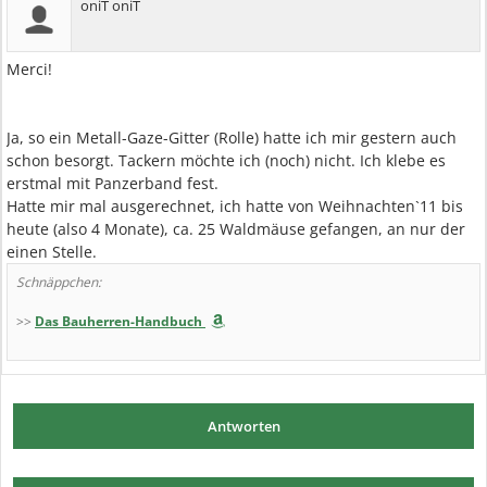
oniT oniT
Merci!
Ja, so ein Metall-Gaze-Gitter (Rolle) hatte ich mir gestern auch
schon besorgt. Tackern möchte ich (noch) nicht. Ich klebe es
erstmal mit Panzerband fest.
Hatte mir mal ausgerechnet, ich hatte von Weihnachten`11 bis
heute (also 4 Monate), ca. 25 Waldmäuse gefangen, an nur der
einen Stelle.
Schnäppchen:
>>
Das Bauherren-Handbuch
Antworten