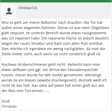
Christian123
Also es geht um meine Balkontür nach draußen. Die Tür hat
außen einen abgetzten Rahmen. Dieser ist aus roten Ziegelstein
glatt verputzt. Im unteren Bereich wurde etwas rausgestemmt,
was ich repariert habe. Die reparierte Fläche ist jedoch deutlich
wegen der rauen Struktur und Naht zum alten Putz sichtbar.
Dies möchte ich irgendwie ein wenig nachglätten, da man die
Stelle immer sieht, auch wenn sie nicht sonderlich groß ist.
Nochwas drüberschmieren geht nicht. Vielleicht kann man
etwas abflexen und ggf. von Brilux den Fassadenspachtel
nutzen. Dieser wurde für den Sockel genommen, allerdings
wurde da ein blaues Gewebe druntergesetzt, deshalb weiß ich
nicht ob das hält. Das sehe auf jeden Fall schön glatt aus wie
der Rest vom Türrahmen......
Gruß
Christian