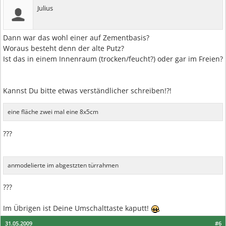
Julius
Dann war das wohl einer auf Zementbasis?
Woraus besteht denn der alte Putz?
Ist das in einem Innenraum (trocken/feucht?) oder gar im Freien?
Kannst Du bitte etwas verständlicher schreiben!?!
eine fläche zwei mal eine 8x5cm
???
anmodelierte im abgestzten türrahmen
???
Im Übrigen ist Deine Umschalttaste kaputt!
31.05.2009
#6