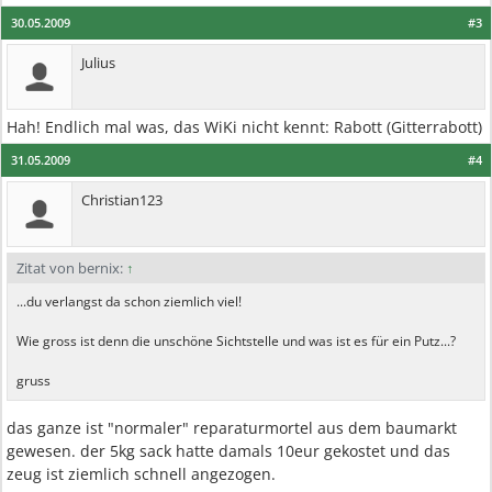
30.05.2009
#3
Julius
Hah! Endlich mal was, das WiKi nicht kennt: Rabott (Gitterrabott)
31.05.2009
#4
Christian123
Zitat von bernix:
↑
...du verlangst da schon ziemlich viel!
Wie gross ist denn die unschöne Sichtstelle und was ist es für ein Putz...?
gruss
das ganze ist "normaler" reparaturmortel aus dem baumarkt
gewesen. der 5kg sack hatte damals 10eur gekostet und das
zeug ist ziemlich schnell angezogen.