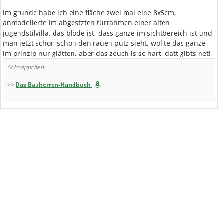
im grunde habe ich eine fläche zwei mal eine 8x5cm,
anmodelierte im abgestzten türrahmen einer alten
jugendstilvilla. das blöde ist, dass ganze im sichtbereich ist und
man jetzt schon schon den rauen putz sieht, wollte das ganze
im prinzip nur glätten, aber das zeuch is so hart, datt gibts net!
Schnäppchen:
>>
Das Bauherren-Handbuch