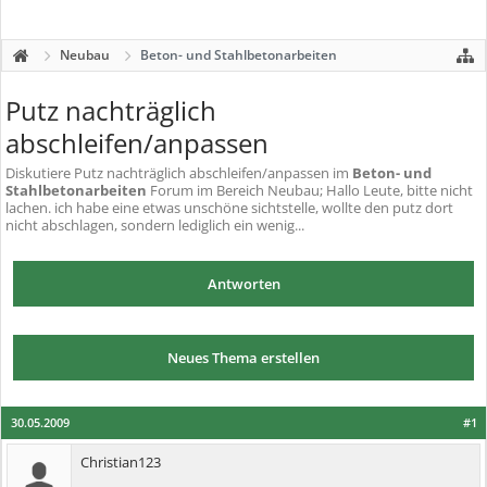
Neubau
Beton- und Stahlbetonarbeiten
Putz nachträglich
abschleifen/anpassen
Diskutiere
Putz nachträglich abschleifen/anpassen
im
Beton- und
Stahlbetonarbeiten
Forum im Bereich Neubau; Hallo Leute, bitte nicht
lachen. ich habe eine etwas unschöne sichtstelle, wollte den putz dort
nicht abschlagen, sondern lediglich ein wenig...
Antworten
Neues Thema erstellen
30.05.2009
#1
Christian123