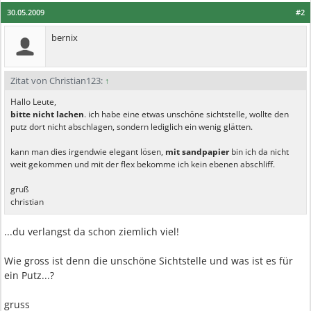
30.05.2009
#2
bernix
Zitat von Christian123:
↑
Hallo Leute,
bitte nicht lachen
. ich habe eine etwas unschöne sichtstelle, wollte den
putz dort nicht abschlagen, sondern lediglich ein wenig glätten.
kann man dies irgendwie elegant lösen,
mit sandpapier
bin ich da nicht
weit gekommen und mit der flex bekomme ich kein ebenen abschliff.
gruß
christian
...du verlangst da schon ziemlich viel!
Wie gross ist denn die unschöne Sichtstelle und was ist es für
ein Putz...?
gruss