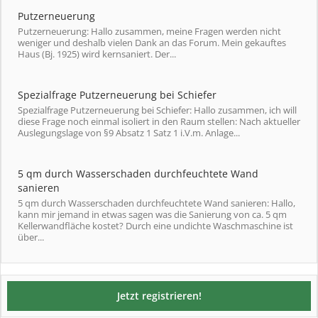
Putzerneuerung
Putzerneuerung: Hallo zusammen, meine Fragen werden nicht
weniger und deshalb vielen Dank an das Forum. Mein gekauftes
Haus (Bj. 1925) wird kernsaniert. Der...
Spezialfrage Putzerneuerung bei Schiefer
Spezialfrage Putzerneuerung bei Schiefer: Hallo zusammen, ich will
diese Frage noch einmal isoliert in den Raum stellen: Nach aktueller
Auslegungslage von §9 Absatz 1 Satz 1 i.V.m. Anlage...
5 qm durch Wasserschaden durchfeuchtete Wand
sanieren
5 qm durch Wasserschaden durchfeuchtete Wand sanieren: Hallo,
kann mir jemand in etwas sagen was die Sanierung von ca. 5 qm
Kellerwandfläche kostet? Durch eine undichte Waschmaschine ist
über...
Jetzt registrieren!