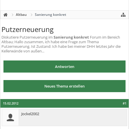
Altbau
Sanierung konkret
Putzerneuerung
Diskutiere
Putzerneuerung
im
Sanierung konkret
Forum im Bereich
Altbau; Hallo zusammen, ich habe eine Frage zum Thema
Putzerneuerung. Ist Zustand: Ich habe bei meiner DHH letztes Jahr die
Kellerwände von außen...
Antworten
Neues Thema erstellen
15.02.2012
#1
Jockel2002