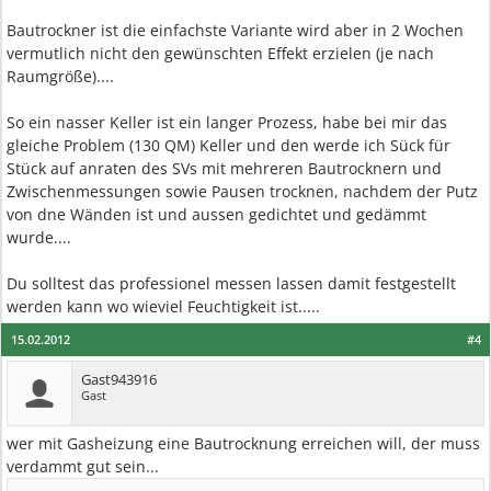
Bautrockner ist die einfachste Variante wird aber in 2 Wochen
vermutlich nicht den gewünschten Effekt erzielen (je nach
Raumgröße)....
So ein nasser Keller ist ein langer Prozess, habe bei mir das
gleiche Problem (130 QM) Keller und den werde ich Sück für
Stück auf anraten des SVs mit mehreren Bautrocknern und
Zwischenmessungen sowie Pausen trocknen, nachdem der Putz
von dne Wänden ist und aussen gedichtet und gedämmt
wurde....
Du solltest das professionel messen lassen damit festgestellt
werden kann wo wieviel Feuchtigkeit ist.....
15.02.2012
#4
Gast943916
Gast
wer mit Gasheizung eine Bautrocknung erreichen will, der muss
verdammt gut sein...