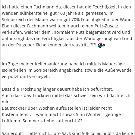
Ich hatte einen Fachmann da, dieser hat die Feuchtigkeit in den
Wänden (Klinkersteine, gut 100 Jahre alt) gemessen. Im
Sohlbereich der Mauer waren gut 70% Feuchtigkeit in der Wand.
Eben dieser Fachmann wollte mir auch einen Putz-Zusatz
verkaufen, welcher dem „normalen“ Putz beigemischt wird und
dafür sorgt das die Feuchtigkeit aus der Wand gesaugt wird und
an der Putzoberfläche kondensiert/austritt..?!?!
Im Zuge meiner Kellersanierung habe ich mittels Mauersäge
Isolierkeilen im Sohlbereich angebracht, sowie die Außenwände
verputzt und versiegelt.
Dass die Trocknung länger dauert habe ich befürchtet.
Auch dass das Trocknen mittel Gas schwer sein wird dachte ich
mir.
Bautrockner über Wochen aufzustellen ist leider recht
Kostenintensiv – wann macht sowas Sinn (Winter – geringe
Lufttemp. Sommer – hohe Luftfeucht.)??
Sanierputz – bitte nicht… pro Sack sind 50€ fällig.. gibt’s da keine