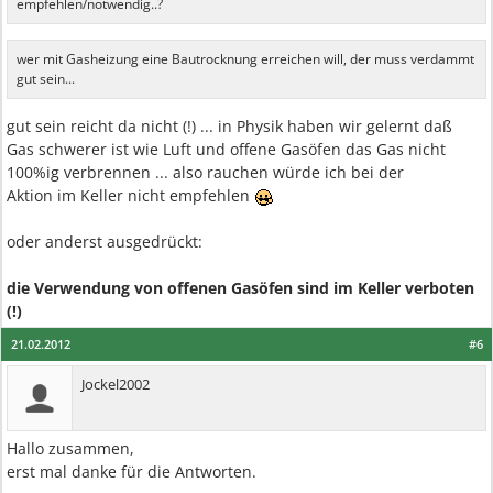
empfehlen/notwendig..?
wer mit Gasheizung eine Bautrocknung erreichen will, der muss verdammt
gut sein...
gut sein reicht da nicht (!) ... in Physik haben wir gelernt daß
Gas schwerer ist wie Luft und offene Gasöfen das Gas nicht
100%ig verbrennen ... also rauchen würde ich bei der
Aktion im Keller nicht empfehlen
oder anderst ausgedrückt:
die Verwendung von offenen Gasöfen sind im Keller verboten
(!)
21.02.2012
#6
Jockel2002
Hallo zusammen,
erst mal danke für die Antworten.