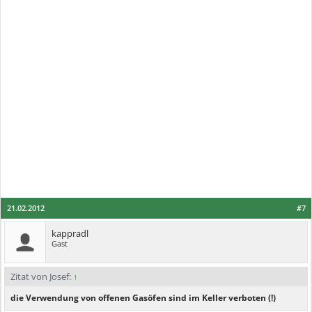
21.02.2012
#7
kappradl
Gast
Zitat von Josef:
↑
die Verwendung von offenen Gasöfen sind im Keller verboten (!)