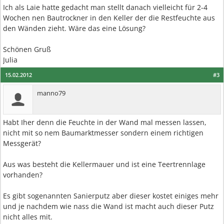
Ich als Laie hatte gedacht man stellt danach vielleicht für 2-4
Wochen nen Bautrockner in den Keller der die Restfeuchte aus
den Wänden zieht. Wäre das eine Lösung?
Schönen Gruß
Julia
15.02.2012
#3
manno79
Habt Iher denn die Feuchte in der Wand mal messen lassen,
nicht mit so nem Baumarktmesser sondern einem richtigen
Messgerät?
Aus was besteht die Kellermauer und ist eine Teertrennlage
vorhanden?
Es gibt sogenannten Sanierputz aber dieser kostet einiges mehr
und je nachdem wie nass die Wand ist macht auch dieser Putz
nicht alles mit.