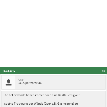
15.02.2012
#5
Josef
Bauexpertenforum
Die Kellerwände haben immer noch eine Restfeuchtigkeit
Ist eine Trocknung der Wände (über z.B. Gasheizung) zu